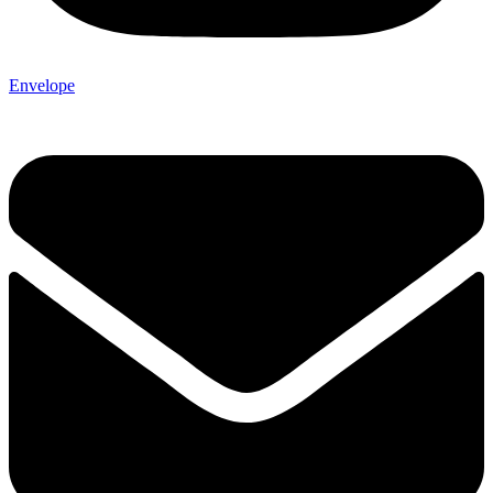
Envelope