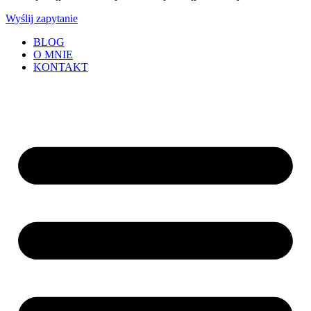
Wyślij zapytanie
BLOG
O MNIE
KONTAKT