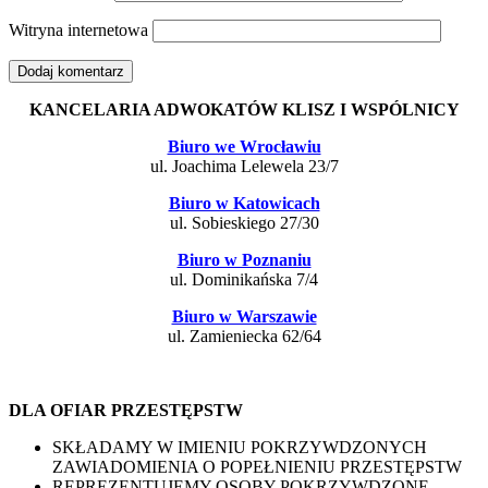
Witryna internetowa
KANCELARIA ADWOKATÓW KLISZ I WSPÓLNICY
Biuro we Wrocławiu
ul. Joachima Lelewela 23/7
Biuro w Katowicach
ul. Sobieskiego 27/30
Biuro w Poznaniu
ul. Dominikańska 7/4
Biuro w Warszawie
ul. Zamieniecka 62/64
DLA OFIAR PRZESTĘPSTW
SKŁADAMY W IMIENIU POKRZYWDZONYCH
ZAWIADOMIENIA O POPEŁNIENIU PRZESTĘPSTW
REPREZENTUJEMY OSOBY POKRZYWDZONE