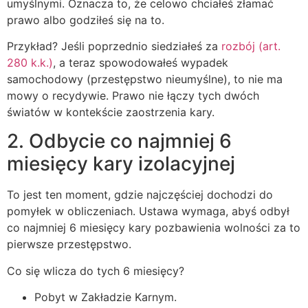
umyślnymi. Oznacza to, że celowo chciałeś złamać
prawo albo godziłeś się na to.
Przykład? Jeśli poprzednio siedziałeś za
rozbój (art.
280 k.k.)
, a teraz spowodowałeś wypadek
samochodowy (przestępstwo nieumyślne), to nie ma
mowy o recydywie. Prawo nie łączy tych dwóch
światów w kontekście zaostrzenia kary.
2. Odbycie co najmniej 6
miesięcy kary izolacyjnej
To jest ten moment, gdzie najczęściej dochodzi do
pomyłek w obliczeniach. Ustawa wymaga, abyś odbył
co najmniej 6 miesięcy kary pozbawienia wolności za to
pierwsze przestępstwo.
Co się wlicza do tych 6 miesięcy?
Pobyt w Zakładzie Karnym.