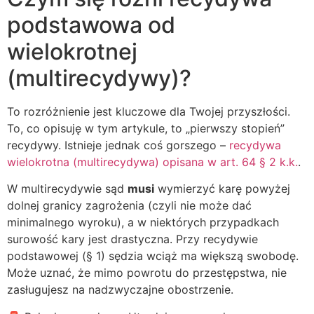
podstawowa od
wielokrotnej
(multirecydywy)?
To rozróżnienie jest kluczowe dla Twojej przyszłości.
To, co opisuję w tym artykule, to „pierwszy stopień”
recydywy. Istnieje jednak coś gorszego –
recydywa
wielokrotna (multirecydywa) opisana w art. 64 § 2 k.k.
.
W multirecydywie sąd
musi
wymierzyć karę powyżej
dolnej granicy zagrożenia (czyli nie może dać
minimalnego wyroku), a w niektórych przypadkach
surowość kary jest drastyczna. Przy recydywie
podstawowej (§ 1) sędzia wciąż ma większą swobodę.
Może uznać, że mimo powrotu do przestępstwa, nie
zasługujesz na nadzwyczajne obostrzenie.