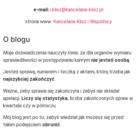
e-mail:
i.klisz@kancelaria-klisz.pl
strona www:
Kancelaria Klisz i Wspólnicy
O blogu
Moje doświadczenia nauczyły mnie, że dla organów wymiaru
sprawiedliwości w postępowaniu karnym
nie jesteś osobą
.
Jesteś sprawą, numerem i teczką z aktami, którą trzeba jak
najszybciej zakończyć
.
Ważne, żeby sprawa się zakończyła i żebyś nie składał
apelacji.
Liczy się statystyka
, liczba zakończonych spraw w
kwartale czy w półroczu.
Mój blog jest po to, żebyś wiedział jak możesz się przed
takim podejściem
obronić
.