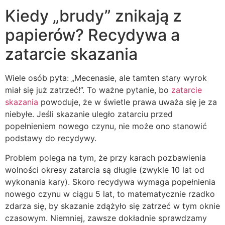
Kiedy „brudy” znikają z
papierów? Recydywa a
zatarcie skazania
Wiele osób pyta: „Mecenasie, ale tamten stary wyrok
miał się już zatrzeć!”. To ważne pytanie, bo
zatarcie
skazania
powoduje, że w świetle prawa uważa się je za
niebyłe. Jeśli skazanie uległo zatarciu przed
popełnieniem nowego czynu, nie może ono stanowić
podstawy do recydywy.
Problem polega na tym, że przy karach pozbawienia
wolności okresy zatarcia są długie (zwykle 10 lat od
wykonania kary). Skoro recydywa wymaga popełnienia
nowego czynu w ciągu 5 lat, to matematycznie rzadko
zdarza się, by skazanie zdążyło się zatrzeć w tym oknie
czasowym. Niemniej, zawsze dokładnie sprawdzamy