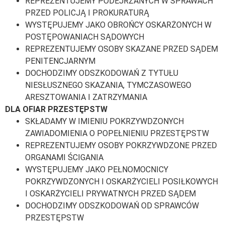
REPREZENTUJEMY PODEJRZANYCH W SPRAWACH
PRZED POLICJĄ I PROKURATURĄ
WYSTĘPUJEMY JAKO OBROŃCY OSKARŻONYCH W
POSTĘPOWANIACH SĄDOWYCH
REPREZENTUJEMY OSOBY SKAZANE PRZED SĄDEM
PENITENCJARNYM
DOCHODZIMY ODSZKODOWAŃ Z TYTUŁU
NIESŁUSZNEGO SKAZANIA, TYMCZASOWEGO
ARESZTOWANIA I ZATRZYMANIA
DLA OFIAR PRZESTĘPSTW
SKŁADAMY W IMIENIU POKRZYWDZONYCH
ZAWIADOMIENIA O POPEŁNIENIU PRZESTĘPSTW
REPREZENTUJEMY OSOBY POKRZYWDZONE PRZED
ORGANAMI ŚCIGANIA
WYSTĘPUJEMY JAKO PEŁNOMOCNICY
POKRZYWDZONYCH I OSKARŻYCIELI POSIŁKOWYCH
I OSKARŻYCIELI PRYWATNYCH PRZED SĄDEM
DOCHODZIMY ODSZKODOWAŃ OD SPRAWCÓW
PRZESTĘPSTW