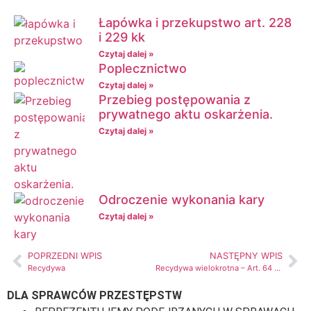
Łapówka i przekupstwo art. 228
i 229 kk
Czytaj dalej »
Poplecznictwo
Czytaj dalej »
Przebieg postępowania z
prywatnego aktu oskarżenia.
Czytaj dalej »
Odroczenie wykonania kary
Czytaj dalej »
POPRZEDNI WPIS
NASTĘPNY WPIS
Recydywa
Recydywa wielokrotna – Art. 64 § 2 k.k.
DLA SPRAWCÓW PRZESTĘPSTW