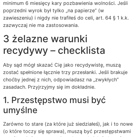
minimum 6 miesięcy kary pozbawienia wolności. Jeśli
poprzedni wyrok był tylko „na papierze” (w
zawieszeniu) i nigdy nie trafiłeś do celi, art. 64 § 1 k.k.
zazwyczaj nie ma zastosowania.
3 żelazne warunki
recydywy – checklista
Aby sąd mógł skazać Cię jako recydywistę, muszą
zostać spełnione łącznie trzy przesłanki. Jeśli brakuje
choćby jednej z nich, odpowiadasz na „zwykłych”
zasadach. Przyjrzyjmy się im dokładnie.
1. Przestępstwo musi być
umyślne
Zarówno to stare (za które już siedziałeś), jak i to nowe
(o które toczy się sprawa), muszą być przestępstwami