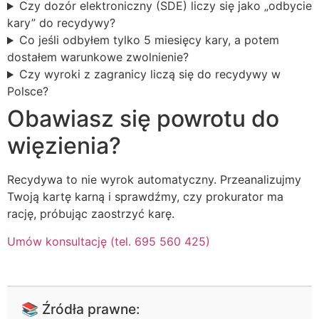
Czy dozór elektroniczny (SDE) liczy się jako „odbycie
kary” do recydywy?
Co jeśli odbyłem tylko 5 miesięcy kary, a potem
dostałem warunkowe zwolnienie?
Czy wyroki z zagranicy liczą się do recydywy w
Polsce?
Obawiasz się powrotu do
więzienia?
Recydywa to nie wyrok automatyczny. Przeanalizujmy
Twoją kartę karną i sprawdźmy, czy prokurator ma
rację, próbując zaostrzyć karę.
Umów konsultację (tel. 695 560 425)
📚 Źródła prawne: