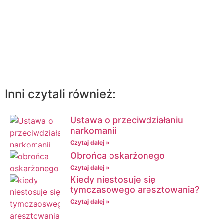
biura
Kliknij tutaj żeby umówić się poradę
prawną on-line
Inni czytali również:
Ustawa o przeciwdziałaniu
narkomanii
Czytaj dalej »
Obrońca oskarżonego
Czytaj dalej »
Kiedy niestosuje się
tymczasowego aresztowania?
Czytaj dalej »