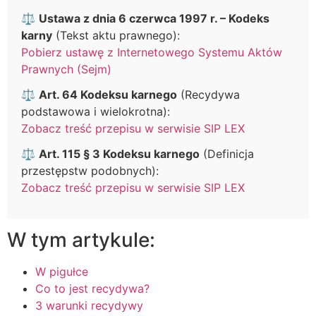
⚖️
Ustawa z dnia 6 czerwca 1997 r. – Kodeks
karny
(Tekst aktu prawnego):
Pobierz ustawę z Internetowego Systemu Aktów
Prawnych (Sejm)
⚖️
Art. 64 Kodeksu karnego
(Recydywa
podstawowa i wielokrotna):
Zobacz treść przepisu w serwisie SIP LEX
⚖️
Art. 115 § 3 Kodeksu karnego
(Definicja
przestępstw podobnych):
Zobacz treść przepisu w serwisie SIP LEX
W tym artykule:
W pigułce
Co to jest recydywa?
3 warunki recydywy