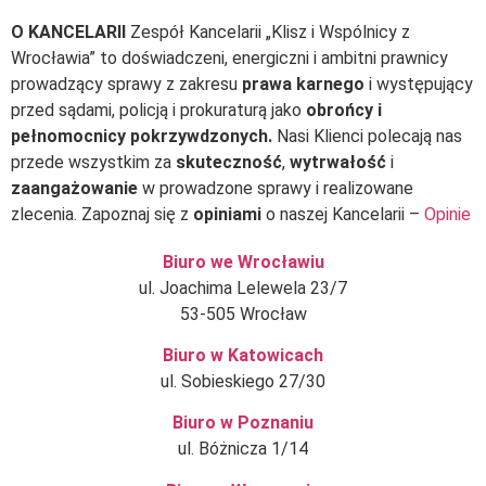
O KANCELARII
Zespół Kancelarii „Klisz i Wspólnicy z
Wrocławia” to doświadczeni, energiczni i ambitni prawnicy
prowadzący sprawy z zakresu
prawa karnego
i występujący
przed sądami, policją i prokuraturą jako
obrońcy i
pełnomocnicy pokrzywdzonych.
Nasi Klienci polecają nas
przede wszystkim za
skuteczność
,
wytrwałość
i
zaangażowanie
w prowadzone sprawy i realizowane
zlecenia. Zapoznaj się z
opiniami
o naszej Kancelarii –
Opinie
Biuro we Wrocławiu
ul. Joachima Lelewela 23/7
53-505 Wrocław
Biuro w Katowicach
ul. Sobieskiego 27/30
Biuro w Poznaniu
ul. Bóżnicza 1/14