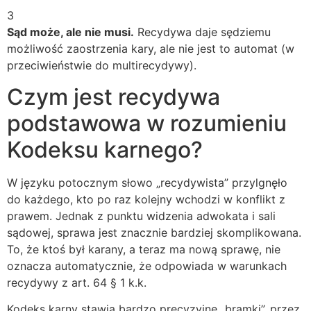
3
Sąd może, ale nie musi.
Recydywa daje sędziemu
możliwość zaostrzenia kary, ale nie jest to automat (w
przeciwieństwie do multirecydywy).
Czym jest recydywa
podstawowa w rozumieniu
Kodeksu karnego?
W języku potocznym słowo „recydywista” przylgnęło
do każdego, kto po raz kolejny wchodzi w konflikt z
prawem. Jednak z punktu widzenia adwokata i sali
sądowej, sprawa jest znacznie bardziej skomplikowana.
To, że ktoś był karany, a teraz ma nową sprawę, nie
oznacza automatycznie, że odpowiada w warunkach
recydywy z art. 64 § 1 k.k.
Kodeks karny stawia bardzo precyzyjne „bramki”, przez