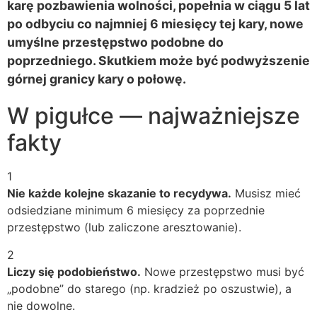
karę pozbawienia wolności, popełnia w ciągu 5 lat
po odbyciu co najmniej 6 miesięcy tej kary, nowe
umyślne przestępstwo podobne do
poprzedniego. Skutkiem może być podwyższenie
górnej granicy kary o połowę.
W pigułce — najważniejsze
fakty
1
Nie każde kolejne skazanie to recydywa.
Musisz mieć
odsiedziane minimum 6 miesięcy za poprzednie
przestępstwo (lub zaliczone aresztowanie).
2
Liczy się podobieństwo.
Nowe przestępstwo musi być
„podobne” do starego (np. kradzież po oszustwie), a
nie dowolne.