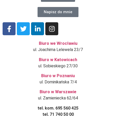
Napisz do mnie
Biuro we Wrocławiu
ul. Joachima Lelewela 23/7
Biuro w Katowicach
ul. Sobieskiego 27/30
Biuro w Poznaniu
ul. Dominikańska 7/4
Biuro w Warszawie
ul. Zamieniecka 62/64
tel. kom. 695 560 425
tel. 71 740 50 00