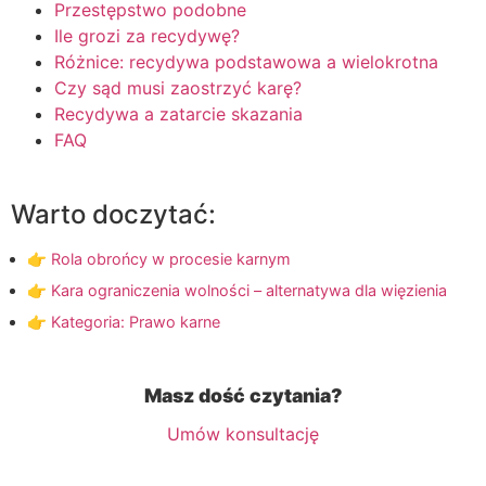
Przestępstwo podobne
Ile grozi za recydywę?
Różnice: recydywa podstawowa a wielokrotna
Czy sąd musi zaostrzyć karę?
Recydywa a zatarcie skazania
FAQ
Warto doczytać:
👉 Rola obrońcy w procesie karnym
👉 Kara ograniczenia wolności – alternatywa dla więzienia
👉 Kategoria: Prawo karne
Masz dość czytania?
Umów konsultację