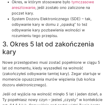
Okres, w którym stosowane było
tymczasowe
aresztowanie
, jeśli zostało ono zaliczone na
poczet kary.
System Dozoru Elektronicznego (SDE) – tak,
odbywanie kary w domu z „opaską” to też
odbywanie kary pozbawienia wolności w
rozumieniu tego przepisu.
3. Okres 5 lat od zakończenia
kary
Nowe przestępstwo musi zostać popełnione w ciągu 5
lat od momentu, kiedy wyszedłeś na wolność
(zakończyłeś odbywanie tamtej kary). Zegar startuje w
momencie opuszczenia murów więzienia (lub końca
dozoru elektronicznego).
Jeśli od wyjścia na wolność minęło 5 lat i jeden dzień, a
Ty popełniasz nowy czyn – jesteś „czysty” w kontekście