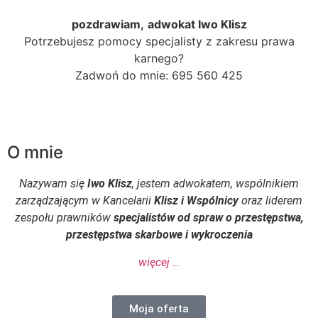
pozdrawiam,
adwokat Iwo Klisz
Potrzebujesz pomocy specjalisty z zakresu prawa
karnego?
Zadwoń do mnie: 695 560 425
O mnie
Nazywam się
Iwo Klisz
, jestem adwokatem, wspólnikiem
zarządzającym w Kancelarii
Klisz i Wspólnicy
oraz liderem
zespołu prawników
specjalistów od spraw o przestępstwa,
przestępstwa skarbowe i wykroczenia
więcej …
Moja oferta