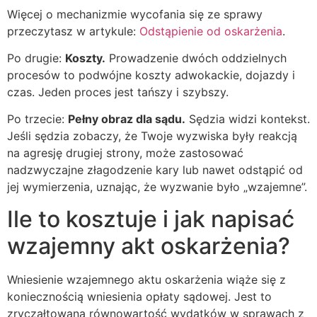
Więcej o mechanizmie wycofania się ze sprawy
przeczytasz w artykule:
Odstąpienie od oskarżenia
.
Po drugie:
Koszty.
Prowadzenie dwóch oddzielnych
procesów to podwójne koszty adwokackie, dojazdy i
czas. Jeden proces jest tańszy i szybszy.
Po trzecie:
Pełny obraz dla sądu.
Sędzia widzi kontekst.
Jeśli sędzia zobaczy, że Twoje wyzwiska były reakcją
na agresję drugiej strony, może zastosować
nadzwyczajne złagodzenie kary lub nawet odstąpić od
jej wymierzenia, uznając, że wyzwanie było „wzajemne”.
Ile to kosztuje i jak napisać
wzajemny akt oskarżenia?
Wniesienie wzajemnego aktu oskarżenia wiąże się z
koniecznością wniesienia opłaty sądowej. Jest to
zryczałtowana równowartość wydatków w sprawach z