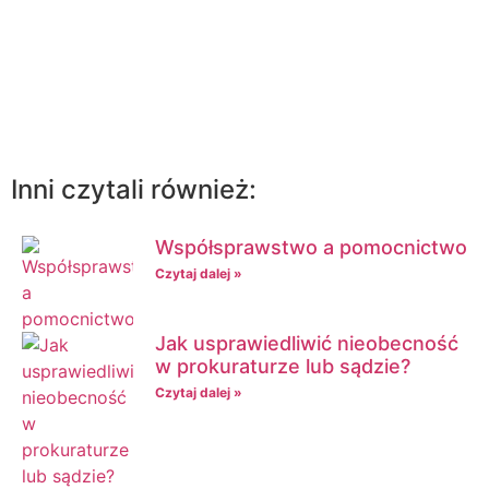
Kliknij tutaj żeby umówić się poradę
prawną on-line
Inni czytali również:
Współsprawstwo a pomocnictwo
Czytaj dalej »
Jak usprawiedliwić nieobecność
w prokuraturze lub sądzie?
Czytaj dalej »