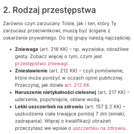
2. Rodzaj przestępstwa
Zarówno czyn zarzucany Tobie, jak i ten, który Ty
zarzucasz przeciwnikowi, muszą być ścigane z
oskarżenia prywatnego. Do tej grupy należą najczęściej:
Zniewaga
(art. 216 KK) – np. wyzwiska, obraźliwe
gesty. Zobacz więcej o tym, czym jest
przestępstwo zniewagi
.
Zniesławienie
(art. 212 KK) – czyli pomówienie,
które może poniżyć w oczach opinii publicznej.
Przeczytaj, jak działa
art. 212 KK
.
Naruszenie nietykalności cielesnej
(art. 217 KK) –
uderzenie, popchnięcie, oblane wodą.
Lekki uszczerbek na zdrowiu
(art. 157 § 2 KK) –
uszkodzenia ciała trwające poniżej 7 dni (siniaki,
zadrapania). Więcej o kwalifikacji obrażeń
przeczytasz we wpisie o
uszczerbku na zdrowiu
.