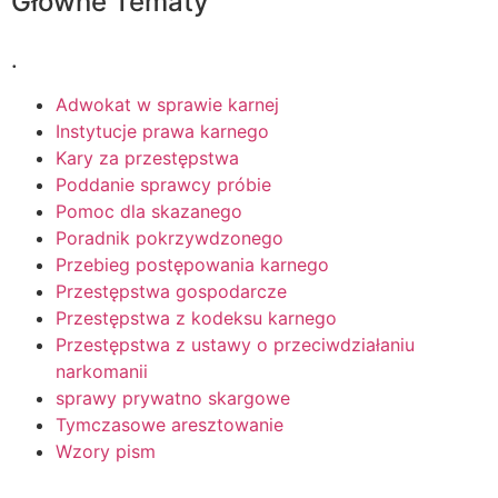
Główne Tematy
.
Adwokat w sprawie karnej
Instytucje prawa karnego
Kary za przestępstwa
Poddanie sprawcy próbie
Pomoc dla skazanego
Poradnik pokrzywdzonego
Przebieg postępowania karnego
Przestępstwa gospodarcze
Przestępstwa z kodeksu karnego
Przestępstwa z ustawy o przeciwdziałaniu
narkomanii
sprawy prywatno skargowe
Tymczasowe aresztowanie
Wzory pism