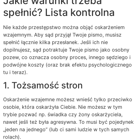
Jakie warunki trzeba
spełnić? Lista kontrolna
Nie każde przestępstwo można objąć oskarżeniem
wzajemnym. Aby sąd przyjął Twoje pismo, musisz
spełnić łącznie kilka przesłanek. Jeśli ich nie
dopilnujesz, sąd potraktuje Twoje pismo jako osobny
pozew, co oznacza osobny proces, innego sędziego i
podwójne koszty (oraz brak efektu psychologicznego
tu i teraz).
1. Tożsamość stron
Oskarżenie wzajemne możesz wnieść tylko przeciwko
osobie, która oskarżyła Ciebie. Nie możesz w tym
trybie pozwać np. świadka czy żony oskarżyciela,
nawet jeśli też była agresywna. To musi być pojedynek
„jeden na jednego” (lub ci sami ludzie w tych samych
rolach).