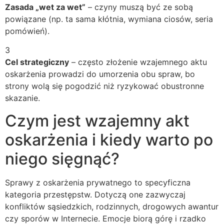
Zasada „wet za wet”
– czyny muszą być ze sobą
powiązane (np. ta sama kłótnia, wymiana ciosów, seria
pomówień).
3
Cel strategiczny
– często złożenie wzajemnego aktu
oskarżenia prowadzi do umorzenia obu spraw, bo
strony wolą się pogodzić niż ryzykować obustronne
skazanie.
Czym jest wzajemny akt
oskarżenia i kiedy warto po
niego sięgnąć?
Sprawy z oskarżenia prywatnego to specyficzna
kategoria przestępstw. Dotyczą one zazwyczaj
konfliktów sąsiedzkich, rodzinnych, drogowych awantur
czy sporów w Internecie. Emocje biorą górę i rzadko