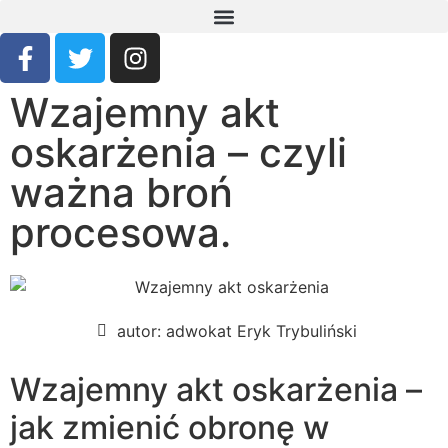
Wzajemny akt
oskarżenia – czyli
ważna broń
procesowa.
autor:
adwokat Eryk Trybuliński
Wzajemny akt oskarżenia –
jak zmienić obronę w