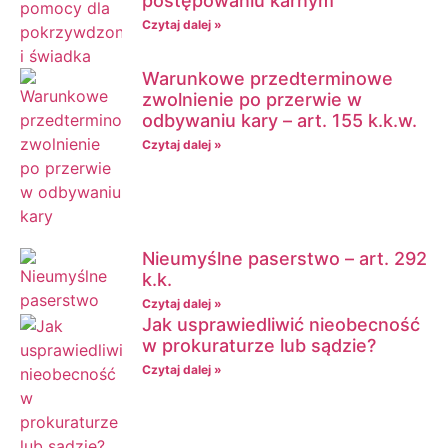
postępowaniu karnym
Czytaj dalej »
Warunkowe przedterminowe
zwolnienie po przerwie w
odbywaniu kary – art. 155 k.k.w.
Czytaj dalej »
Nieumyślne paserstwo – art. 292
k.k.
Czytaj dalej »
Jak usprawiedliwić nieobecność
w prokuraturze lub sądzie?
Czytaj dalej »