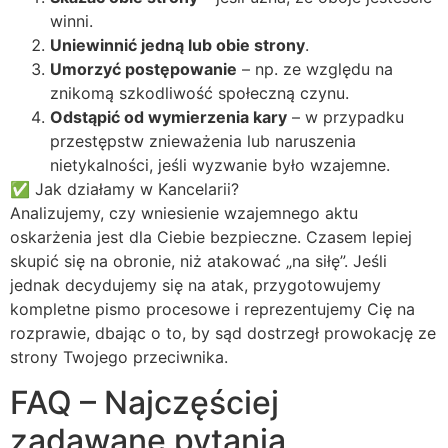
winni.
Uniewinnić jedną lub obie strony
.
Umorzyć postępowanie
– np. ze względu na
znikomą szkodliwość społeczną czynu.
Odstąpić od wymierzenia kary
– w przypadku
przestępstw znieważenia lub naruszenia
nietykalności, jeśli wyzwanie było wzajemne.
✅ Jak działamy w Kancelarii?
Analizujemy, czy wniesienie wzajemnego aktu
oskarżenia jest dla Ciebie bezpieczne. Czasem lepiej
skupić się na obronie, niż atakować „na siłę”. Jeśli
jednak decydujemy się na atak, przygotowujemy
kompletne pismo procesowe i reprezentujemy Cię na
rozprawie, dbając o to, by sąd dostrzegł prowokację ze
strony Twojego przeciwnika.
FAQ – Najczęściej
zadawane pytania