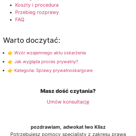
Koszty i procedura
Przebieg rozprawy
FAQ
Warto doczytać:
👉 Wzór wzajemnego aktu oskarżenia
👉 Jak wygląda proces prywatny?
👉 Kategoria: Sprawy prywatnoskargowe
Masz dość czytania?
Umów konsultację
pozdrawiam,
adwokat Iwo Klisz
Potrzebujesz pomocy specjalisty z zakresu prawa