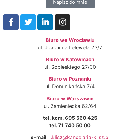
Napisz do mnie
Biuro we Wrocławiu
ul. Joachima Lelewela 23/7
Biuro w Katowicach
ul. Sobieskiego 27/30
Biuro w Poznaniu
ul. Dominikańska 7/4
Biuro w Warszawie
ul. Zamieniecka 62/64
tel. kom. 695 560 425
tel. 71 740 50 00
e-mail:
i.klisz@kancelaria-klisz.pl