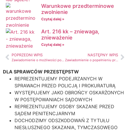
Warunkowe przedterminowe
zwolnienie
Czytaj dalej »
Art. 216 kk – zniewaga,
znieważenie
Czytaj dalej »
POPRZEDNI WPIS
NASTĘPNY WPIS
Zawiadomienie o możliwości popełnienia przestępstwa – wzór
Zawiadomienie o popełnieniu przestępstwa
DLA SPRAWCÓW PRZESTĘPSTW
REPREZENTUJEMY PODEJRZANYCH W
SPRAWACH PRZED POLICJĄ I PROKURATURĄ
WYSTĘPUJEMY JAKO OBROŃCY OSKARŻONYCH
W POSTĘPOWANIACH SĄDOWYCH
REPREZENTUJEMY OSOBY SKAZANE PRZED
SĄDEM PENITENCJARNYM
DOCHODZIMY ODSZKODOWAŃ Z TYTUŁU
NIESŁUSZNEGO SKAZANIA, TYMCZASOWEGO