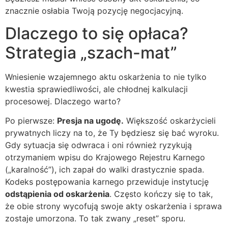
znacznie osłabia Twoją pozycję negocjacyjną.
Dlaczego to się opłaca?
Strategia „szach-mat”
Wniesienie wzajemnego aktu oskarżenia to nie tylko
kwestia sprawiedliwości, ale chłodnej kalkulacji
procesowej. Dlaczego warto?
Po pierwsze:
Presja na ugodę.
Większość oskarżycieli
prywatnych liczy na to, że Ty będziesz się bać wyroku.
Gdy sytuacja się odwraca i oni również ryzykują
otrzymaniem wpisu do Krajowego Rejestru Karnego
(„karalność”), ich zapał do walki drastycznie spada.
Kodeks postępowania karnego przewiduje instytucję
odstąpienia od oskarżenia
. Często kończy się to tak,
że obie strony wycofują swoje akty oskarżenia i sprawa
zostaje umorzona. To tak zwany „reset” sporu.