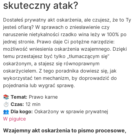
skuteczny atak?
Dostałeś prywatny akt oskarżenia, ale czujesz, że to Ty
jesteś ofiarą? W sprawach o zniesławienie czy
naruszenie nietykalności rzadko wina leży w 100% po
jednej stronie. Prawo daje Ci potężne narzędzie:
możliwość wniesienia oskarżenia wzajemnego. Dzięki
temu przestajesz być tylko „tłumaczącym się”
oskarżonym, a stajesz się równoprawnym
oskarżycielem. Z tego poradnika dowiesz się, jak
wykorzystać ten mechanizm, by doprowadzić do
pojednania lub wygrać sprawę.
📚
Temat:
Prawo karne
⏱️
Czas:
12 min
👥
Dla kogo:
Oskarżony w sprawie prywatnej
W pigułce
Wzajemny akt oskarżenia to pismo procesowe,