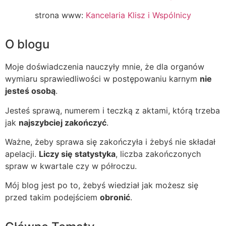
strona www:
Kancelaria Klisz i Wspólnicy
O blogu
Moje doświadczenia nauczyły mnie, że dla organów
wymiaru sprawiedliwości w postępowaniu karnym
nie
jesteś osobą
.
Jesteś sprawą, numerem i teczką z aktami, którą trzeba
jak
najszybciej zakończyć
.
Ważne, żeby sprawa się zakończyła i żebyś nie składał
apelacji.
Liczy się statystyka
, liczba zakończonych
spraw w kwartale czy w półroczu.
Mój blog jest po to, żebyś wiedział jak możesz się
przed takim podejściem
obronić
.