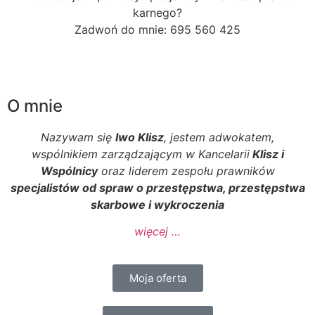
karnego?
Zadwoń do mnie: 695 560 425
O mnie
Nazywam się
Iwo Klisz
, jestem adwokatem,
wspólnikiem zarządzającym w Kancelarii
Klisz i
Wspólnicy
oraz liderem zespołu prawników
specjalistów od spraw o przestępstwa, przestępstwa
skarbowe i wykroczenia
więcej …
Moja oferta