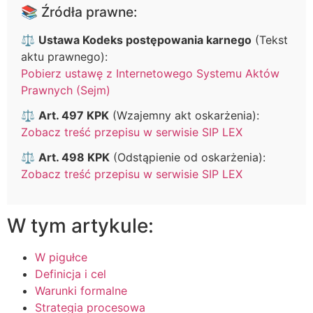
📚 Źródła prawne:
⚖️
Ustawa Kodeks postępowania karnego
(Tekst
aktu prawnego):
Pobierz ustawę z Internetowego Systemu Aktów
Prawnych (Sejm)
⚖️
Art. 497 KPK
(Wzajemny akt oskarżenia):
Zobacz treść przepisu w serwisie SIP LEX
⚖️
Art. 498 KPK
(Odstąpienie od oskarżenia):
Zobacz treść przepisu w serwisie SIP LEX
W tym artykule:
W pigułce
Definicja i cel
Warunki formalne
Strategia procesowa