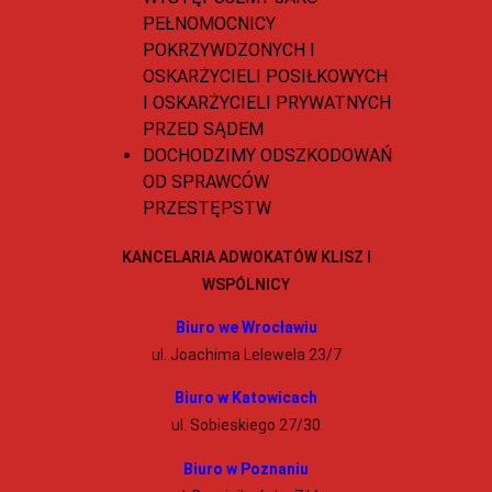
PEŁNOMOCNICY
POKRZYWDZONYCH I
OSKARŻYCIELI POSIŁKOWYCH
I OSKARŻYCIELI PRYWATNYCH
PRZED SĄDEM
DOCHODZIMY ODSZKODOWAŃ
OD SPRAWCÓW
PRZESTĘPSTW
KANCELARIA ADWOKATÓW KLISZ I
WSPÓLNICY
Biuro we Wrocławiu
ul. Joachima Lelewela 23/7
Biuro w Katowicach
ul. Sobieskiego 27/30
Biuro w Poznaniu