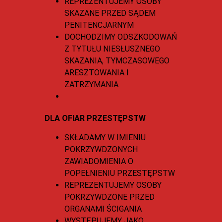
REPREZENTUJEMY OSOBY
SKAZANE PRZED SĄDEM
PENITENCJARNYM
DOCHODZIMY ODSZKODOWAŃ
Z TYTUŁU NIESŁUSZNEGO
SKAZANIA, TYMCZASOWEGO
ARESZTOWANIA I
ZATRZYMANIA
DLA OFIAR PRZESTĘPSTW
SKŁADAMY W IMIENIU
POKRZYWDZONYCH
ZAWIADOMIENIA O
POPEŁNIENIU PRZESTĘPSTW
REPREZENTUJEMY OSOBY
POKRZYWDZONE PRZED
ORGANAMI ŚCIGANIA
WYSTĘPUJEMY JAKO