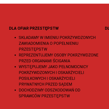
DLA OFIAR PRZESTĘPSTW
D
SKŁADAMY W IMIENIU POKRZYWDZONYCH
ZAWIADOMIENIA O POPEŁNIENIU
PRZESTĘPSTW
REPREZENTUJEMY OSOBY POKRZYWDZONE
PRZED ORGANAMI ŚCIGANIA
WYSTĘPUJEMY JAKO PEŁNOMOCNICY
POKRZYWDZONYCH I OSKARŻYCIELI
POSIŁKOWYCH I OSKARŻYCIELI
PRYWATNYCH PRZED SĄDEM
DOCHODZIMY ODSZKODOWAŃ OD
SPRAWCÓW PRZESTĘPSTW