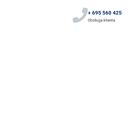
+ 695 560 425
Obsługa klienta
ocławia
oczenie