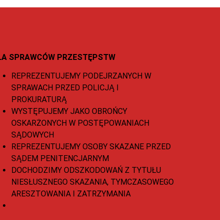
LA SPRAWCÓW PRZESTĘPSTW
REPREZENTUJEMY PODEJRZANYCH W
SPRAWACH PRZED POLICJĄ I
PROKURATURĄ
WYSTĘPUJEMY JAKO OBROŃCY
OSKARŻONYCH W POSTĘPOWANIACH
SĄDOWYCH
REPREZENTUJEMY OSOBY SKAZANE PRZED
SĄDEM PENITENCJARNYM
DOCHODZIMY ODSZKODOWAŃ Z TYTUŁU
NIESŁUSZNEGO SKAZANIA, TYMCZASOWEGO
ARESZTOWANIA I ZATRZYMANIA