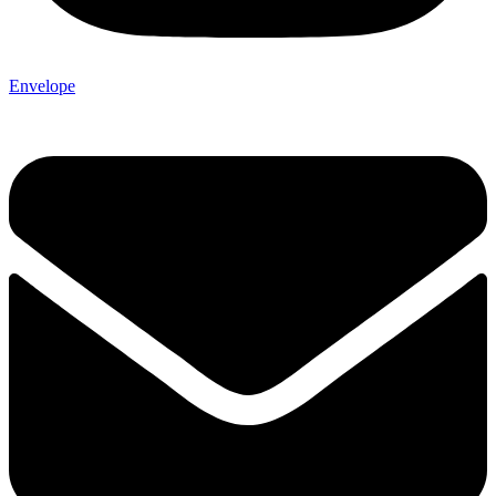
Envelope