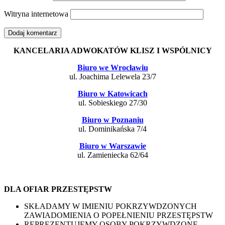
Witryna internetowa
KANCELARIA ADWOKATÓW KLISZ I WSPÓLNICY
Biuro we Wrocławiu
ul. Joachima Lelewela 23/7
Biuro w Katowicach
ul. Sobieskiego 27/30
Biuro w Poznaniu
ul. Dominikańska 7/4
Biuro w Warszawie
ul. Zamieniecka 62/64
DLA OFIAR PRZESTĘPSTW
SKŁADAMY W IMIENIU POKRZYWDZONYCH
ZAWIADOMIENIA O POPEŁNIENIU PRZESTĘPSTW
REPREZENTUJEMY OSOBY POKRZYWDZONE