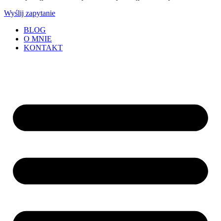
Wyślij zapytanie
BLOG
O MNIE
KONTAKT