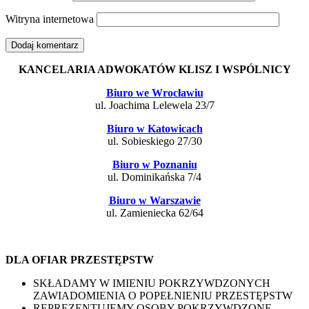
Witryna internetowa
KANCELARIA ADWOKATÓW KLISZ I WSPÓLNICY
Biuro we Wrocławiu
ul. Joachima Lelewela 23/7
Biuro w Katowicach
ul. Sobieskiego 27/30
Biuro w Poznaniu
ul. Dominikańska 7/4
Biuro w Warszawie
ul. Zamieniecka 62/64
DLA OFIAR PRZESTĘPSTW
SKŁADAMY W IMIENIU POKRZYWDZONYCH
ZAWIADOMIENIA O POPEŁNIENIU PRZESTĘPSTW
REPREZENTUJEMY OSOBY POKRZYWDZONE