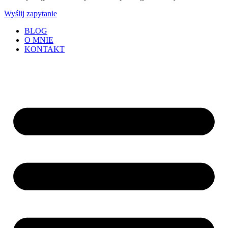
Wyślij zapytanie
BLOG
O MNIE
KONTAKT