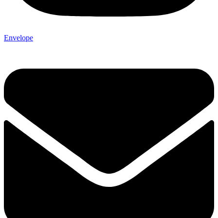
Envelope