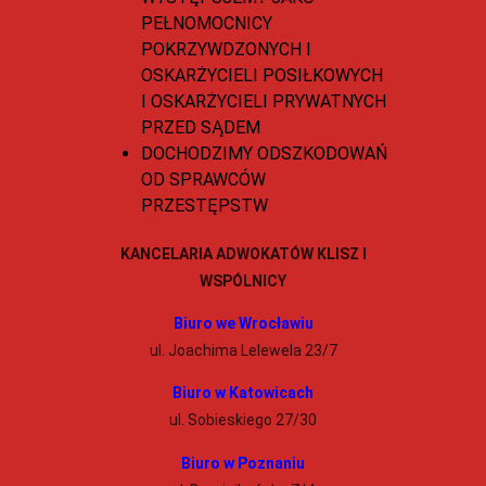
PEŁNOMOCNICY
POKRZYWDZONYCH I
OSKARŻYCIELI POSIŁKOWYCH
I OSKARŻYCIELI PRYWATNYCH
PRZED SĄDEM
DOCHODZIMY ODSZKODOWAŃ
OD SPRAWCÓW
PRZESTĘPSTW
KANCELARIA ADWOKATÓW KLISZ I
WSPÓLNICY
Biuro we Wrocławiu
ul. Joachima Lelewela 23/7
Biuro w Katowicach
ul. Sobieskiego 27/30
Biuro w Poznaniu