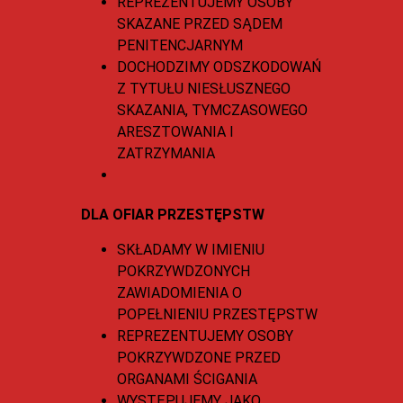
REPREZENTUJEMY OSOBY
SKAZANE PRZED SĄDEM
PENITENCJARNYM
DOCHODZIMY ODSZKODOWAŃ
Z TYTUŁU NIESŁUSZNEGO
SKAZANIA, TYMCZASOWEGO
ARESZTOWANIA I
ZATRZYMANIA
DLA OFIAR PRZESTĘPSTW
SKŁADAMY W IMIENIU
POKRZYWDZONYCH
ZAWIADOMIENIA O
POPEŁNIENIU PRZESTĘPSTW
REPREZENTUJEMY OSOBY
POKRZYWDZONE PRZED
ORGANAMI ŚCIGANIA
WYSTĘPUJEMY JAKO