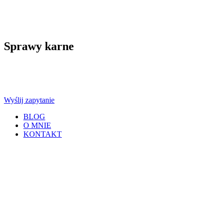
Sprawy karne
Wyślij zapytanie
BLOG
O MNIE
KONTAKT