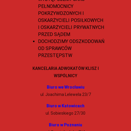
PEŁNOMOCNICY
POKRZYWDZONYCH I
OSKARŻYCIELI POSIŁKOWYCH
I OSKARŻYCIELI PRYWATNYCH
PRZED SĄDEM
DOCHODZIMY ODSZKODOWAŃ
OD SPRAWCÓW
PRZESTĘPSTW
KANCELARIA ADWOKATÓW KLISZ I
WSPÓLNICY
Biuro we Wrocławiu
ul. Joachima Lelewela 23/7
Biuro w Katowicach
ul. Sobieskiego 27/30
Biuro w Poznaniu