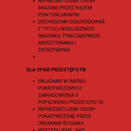
REPREZENTUJEMY OSOBY
SKAZANE PRZED SĄDEM
PENITENCJARNYM
DOCHODZIMY ODSZKODOWAŃ
Z TYTUŁU NIESŁUSZNEGO
SKAZANIA, TYMCZASOWEGO
ARESZTOWANIA I
ZATRZYMANIA
DLA OFIAR PRZESTĘPSTW
SKŁADAMY W IMIENIU
POKRZYWDZONYCH
ZAWIADOMIENIA O
POPEŁNIENIU PRZESTĘPSTW
REPREZENTUJEMY OSOBY
POKRZYWDZONE PRZED
ORGANAMI ŚCIGANIA
WYSTĘPUJEMY JAKO