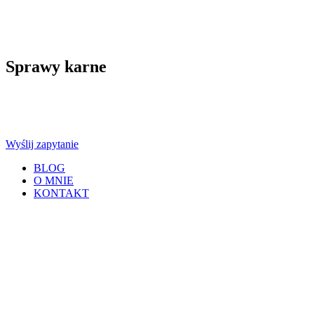
Sprawy karne
Wyślij zapytanie
BLOG
O MNIE
KONTAKT