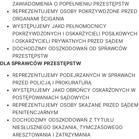
ZAWIADOMIENIA O POPEŁNIENIU PRZESTĘPSTW
REPREZENTUJEMY OSOBY POKRZYWDZONE PRZED
ORGANAMI ŚCIGANIA
WYSTĘPUJEMY JAKO PEŁNOMOCNICY
POKRZYWDZONYCH I OSKARŻYCIELI POSIŁKOWYCH
I OSKARŻYCIELI PRYWATNYCH PRZED SĄDEM
DOCHODZIMY ODSZKODOWAŃ OD SPRAWCÓW
PRZESTĘPSTW
DLA SPRAWCÓW PRZESTĘPSTW
REPREZENTUJEMY PODEJRZANYCH W SPRAWACH
PRZED POLICJĄ I PROKURATURĄ
WYSTĘPUJEMY JAKO OBROŃCY OSKARŻONYCH W
POSTĘPOWANIACH SĄDOWYCH
REPREZENTUJEMY OSOBY SKAZANE PRZED SĄDEM
PENITENCJARNYM
DOCHODZIMY ODSZKODOWAŃ Z TYTUŁU
NIESŁUSZNEGO SKAZANIA, TYMCZASOWEGO
ARESZTOWANIA I ZATRZYMANIA