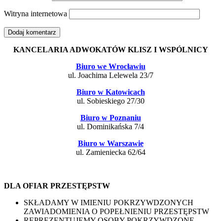
Witryna internetowa
KANCELARIA ADWOKATÓW KLISZ I WSPÓLNICY
Biuro we Wrocławiu
ul. Joachima Lelewela 23/7
Biuro w Katowicach
ul. Sobieskiego 27/30
Biuro w Poznaniu
ul. Dominikańska 7/4
Biuro w Warszawie
ul. Zamieniecka 62/64
DLA OFIAR PRZESTĘPSTW
SKŁADAMY W IMIENIU POKRZYWDZONYCH
ZAWIADOMIENIA O POPEŁNIENIU PRZESTĘPSTW
REPREZENTUJEMY OSOBY POKRZYWDZONE