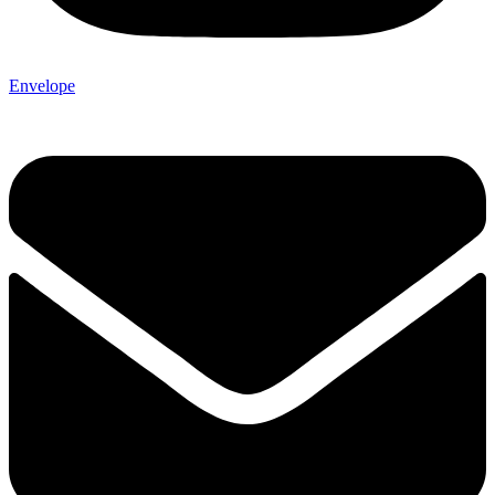
Envelope