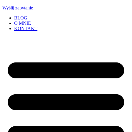
Wyślij zapytanie
BLOG
O MNIE
KONTAKT