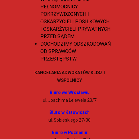
PEŁNOMOCNICY
POKRZYWDZONYCH I
OSKARŻYCIELI POSIŁKOWYCH
I OSKARŻYCIELI PRYWATNYCH
PRZED SĄDEM
DOCHODZIMY ODSZKODOWAŃ
OD SPRAWCÓW
PRZESTĘPSTW
KANCELARIA ADWOKATÓW KLISZ I
WSPÓLNICY
Biuro we Wrocławiu
ul. Joachima Lelewela 23/7
Biuro w Katowicach
ul. Sobieskiego 27/30
Biuro w Poznaniu