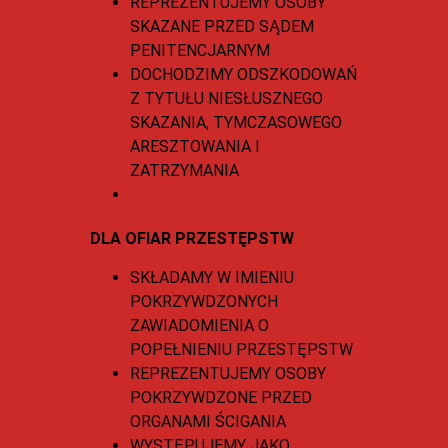
REPREZENTUJEMY OSOBY
SKAZANE PRZED SĄDEM
PENITENCJARNYM
DOCHODZIMY ODSZKODOWAŃ
Z TYTUŁU NIESŁUSZNEGO
SKAZANIA, TYMCZASOWEGO
ARESZTOWANIA I
ZATRZYMANIA
DLA OFIAR PRZESTĘPSTW
SKŁADAMY W IMIENIU
POKRZYWDZONYCH
ZAWIADOMIENIA O
POPEŁNIENIU PRZESTĘPSTW
REPREZENTUJEMY OSOBY
POKRZYWDZONE PRZED
ORGANAMI ŚCIGANIA
WYSTĘPUJEMY JAKO