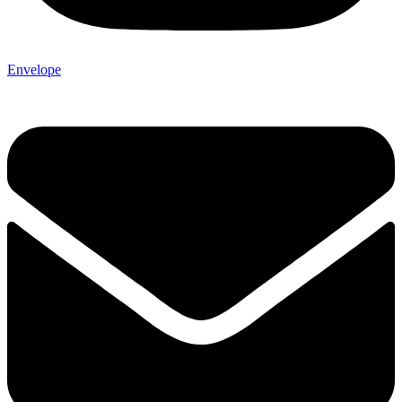
Envelope