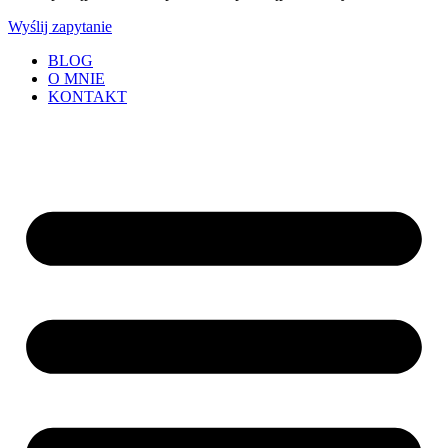
Wyślij zapytanie
BLOG
O MNIE
KONTAKT