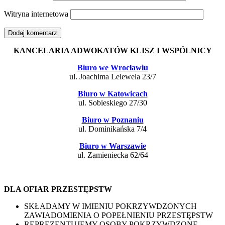
Witryna internetowa
KANCELARIA ADWOKATÓW KLISZ I WSPÓLNICY
Biuro we Wrocławiu
ul. Joachima Lelewela 23/7
Biuro w Katowicach
ul. Sobieskiego 27/30
Biuro w Poznaniu
ul. Dominikańska 7/4
Biuro w Warszawie
ul. Zamieniecka 62/64
DLA OFIAR PRZESTĘPSTW
SKŁADAMY W IMIENIU POKRZYWDZONYCH
ZAWIADOMIENIA O POPEŁNIENIU PRZESTĘPSTW
REPREZENTUJEMY OSOBY POKRZYWDZONE