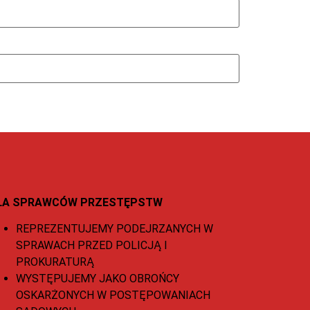
LA SPRAWCÓW PRZESTĘPSTW
REPREZENTUJEMY PODEJRZANYCH W
SPRAWACH PRZED POLICJĄ I
PROKURATURĄ
WYSTĘPUJEMY JAKO OBROŃCY
OSKARŻONYCH W POSTĘPOWANIACH