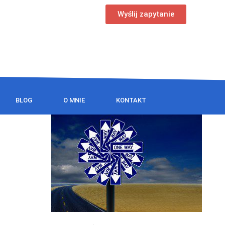
Wyślij zapytanie
BLOG
O MNIE
KONTAKT