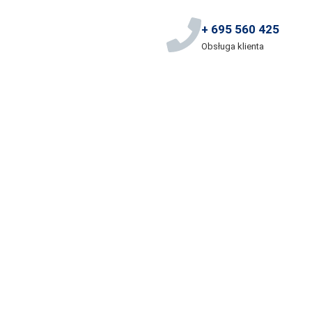
+ 695 560 425
Obsługa klienta
ocławia
oczenie