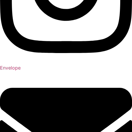
Envelope