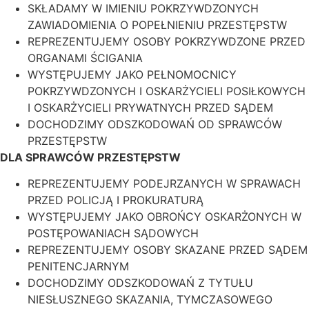
SKŁADAMY W IMIENIU POKRZYWDZONYCH
ZAWIADOMIENIA O POPEŁNIENIU PRZESTĘPSTW
REPREZENTUJEMY OSOBY POKRZYWDZONE PRZED
ORGANAMI ŚCIGANIA
WYSTĘPUJEMY JAKO PEŁNOMOCNICY
POKRZYWDZONYCH I OSKARŻYCIELI POSIŁKOWYCH
I OSKARŻYCIELI PRYWATNYCH PRZED SĄDEM
DOCHODZIMY ODSZKODOWAŃ OD SPRAWCÓW
PRZESTĘPSTW
DLA SPRAWCÓW PRZESTĘPSTW
REPREZENTUJEMY PODEJRZANYCH W SPRAWACH
PRZED POLICJĄ I PROKURATURĄ
WYSTĘPUJEMY JAKO OBROŃCY OSKARŻONYCH W
POSTĘPOWANIACH SĄDOWYCH
REPREZENTUJEMY OSOBY SKAZANE PRZED SĄDEM
PENITENCJARNYM
DOCHODZIMY ODSZKODOWAŃ Z TYTUŁU
NIESŁUSZNEGO SKAZANIA, TYMCZASOWEGO