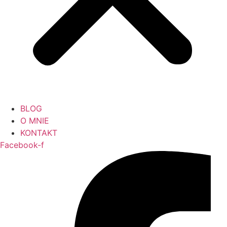
BLOG
O MNIE
KONTAKT
Facebook-f