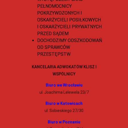
PEŁNOMOCNICY
POKRZYWDZONYCH I
OSKARŻYCIELI POSIŁKOWYCH
I OSKARŻYCIELI PRYWATNYCH
PRZED SĄDEM
DOCHODZIMY ODSZKODOWAŃ
OD SPRAWCÓW
PRZESTĘPSTW
KANCELARIA ADWOKATÓW KLISZ I
WSPÓLNICY
Biuro we Wrocławiu
ul. Joachima Lelewela 23/7
Biuro w Katowicach
ul. Sobieskiego 27/30
Biuro w Poznaniu