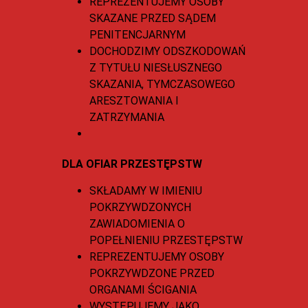
REPREZENTUJEMY OSOBY
SKAZANE PRZED SĄDEM
PENITENCJARNYM
DOCHODZIMY ODSZKODOWAŃ
Z TYTUŁU NIESŁUSZNEGO
SKAZANIA, TYMCZASOWEGO
ARESZTOWANIA I
ZATRZYMANIA
DLA OFIAR PRZESTĘPSTW
SKŁADAMY W IMIENIU
POKRZYWDZONYCH
ZAWIADOMIENIA O
POPEŁNIENIU PRZESTĘPSTW
REPREZENTUJEMY OSOBY
POKRZYWDZONE PRZED
ORGANAMI ŚCIGANIA
WYSTĘPUJEMY JAKO