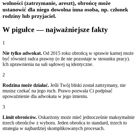
wolności (zatrzymanie, areszt), obrońcę może
ustanowić dla niego dowolna inna osoba, np. członek
rodziny lub przyjaciel.
W pigułce — najważniejsze fakty
1
Nie tylko adwokat.
Od 2015 roku obrońcą w sprawie karnej może
być również radca prawny (o ile nie pozostaje w stosunku pracy).
Ich uprawnienia na sali sądowej są identyczne.
2
Rodzina może działać.
Jeśli Twój bliski został zatrzymany, nie
musisz czekać na jego ruch. Prawo pozwala Ci podpisać
upoważnienie dla adwokata w jego imieniu.
3
Limit obrońców.
Oskarżony może mieć jednocześnie maksymalnie
trzech obrońców z wyboru. Jeden obrońca to standard, trzech to
strategia w najbardziej skomplikowanych procesach.