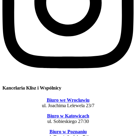
Kancelaria Klisz i Wspólnicy
Biuro we Wrocławiu
ul. Joachima Lelewela 23/7
Biuro w Katowicach
ul. Sobieskiego 27/30
Biuro w Poznaniu