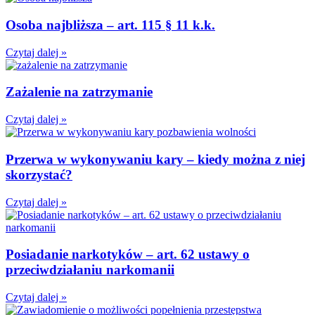
Osoba najbliższa – art. 115 § 11 k.k.
Czytaj dalej »
Zażalenie na zatrzymanie
Czytaj dalej »
Przerwa w wykonywaniu kary – kiedy można z niej
skorzystać?
Czytaj dalej »
Posiadanie narkotyków – art. 62 ustawy o
przeciwdziałaniu narkomanii
Czytaj dalej »