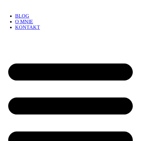
BLOG
O MNIE
KONTAKT