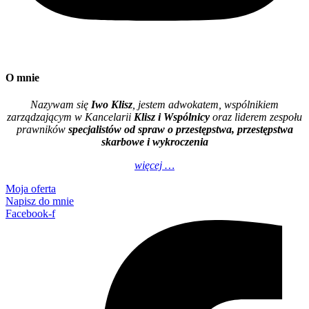
O mnie
Nazywam się
Iwo Klisz
, jestem adwokatem, wspólnikiem
zarządzającym w Kancelarii
Klisz i Wspólnicy
oraz liderem zespołu
prawników
specjalistów od spraw o przestępstwa, przestępstwa
skarbowe i wykroczenia
więcej …
Moja oferta
Napisz do mnie
Facebook-f