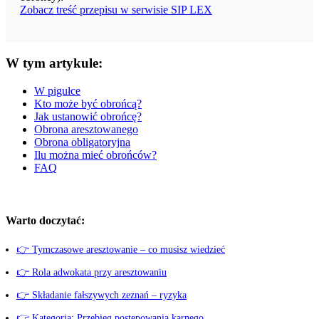
Zobacz treść przepisu w serwisie SIP LEX
W tym artykule:
W pigułce
Kto może być obrońcą?
Jak ustanowić obrońcę?
Obrona aresztowanego
Obrona obligatoryjna
Ilu można mieć obrońców?
FAQ
Warto doczytać:
👉 Tymczasowe aresztowanie – co musisz wiedzieć
👉 Rola adwokata przy aresztowaniu
👉 Składanie fałszywych zeznań – ryzyka
👉 Kategoria: Przebieg postępowania karnego