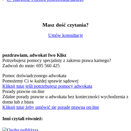
Masz dość czytania?
Umów konsultację
pozdrawiam,
adwokat Iwo Klisz
Potrzebujesz pomocy specjalisty z zakresu prawa karnego?
Zadwoń do mnie: 695 560 425
Pomoc doświadczonego adwokata
Pomożemy Ci w każdej sprawie sądowej
Kliknij tutaj jeśli potrzebujesz pomocy adwokata
Porady prawne on-line
Zdalne porady prawne u adwokata bez konieczności wychodzenia z
domu lub z biura
Kliknij tutaj żeby umówić się poradę prawną on-line
Inni czytali również: