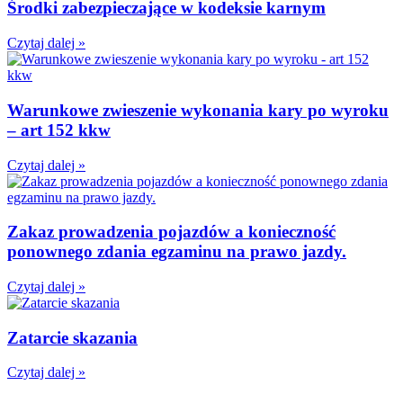
Środki zabezpieczające w kodeksie karnym
Czytaj dalej »
Warunkowe zwieszenie wykonania kary po wyroku
– art 152 kkw
Czytaj dalej »
Zakaz prowadzenia pojazdów a konieczność
ponownego zdania egzaminu na prawo jazdy.
Czytaj dalej »
Zatarcie skazania
Czytaj dalej »