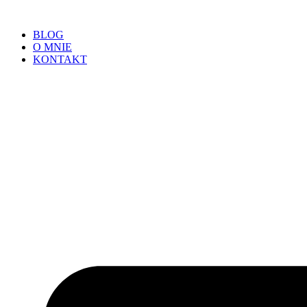
BLOG
O MNIE
KONTAKT