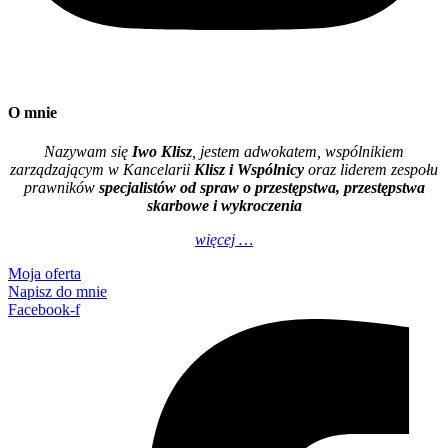
O mnie
Nazywam się
Iwo Klisz
, jestem adwokatem, wspólnikiem
zarządzającym w Kancelarii
Klisz i Wspólnicy
oraz liderem zespołu
prawników
specjalistów od spraw o przestępstwa, przestępstwa
skarbowe i wykroczenia
więcej …
Moja oferta
Napisz do mnie
Facebook-f