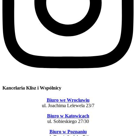
Kancelaria Klisz i Wspólnicy
Biuro we Wrocławiu
ul. Joachima Lelewela 23/7
Biuro w Katowicach
ul. Sobieskiego 27/30
Biuro w Poznaniu