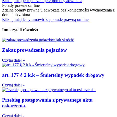
Kliknij tutaj jeśli potrzebujesz pomocy adwokata
Porady prawne on-line
Zdalne porady prawne u adwokata bez konieczności wychodzenia z
domu lub z biura
Kliknij tutaj żeby umówić się poradę prawną on-line
Inni czytali również:
Zakaz prowadzenia pojazdów
Czytaj dalej »
art. 177 § 2 k.k – Śmiertelny wypadek drogowy
Czytaj dalej »
Przebieg postępowania z prywatnego aktu
oskarżenia.
Czytaj dalej »