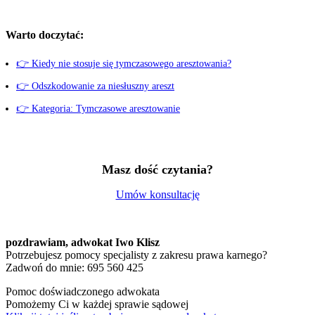
Warto doczytać:
👉 Kiedy nie stosuje się tymczasowego aresztowania?
👉 Odszkodowanie za niesłuszny areszt
👉 Kategoria: Tymczasowe aresztowanie
Masz dość czytania?
Umów konsultację
pozdrawiam,
adwokat Iwo Klisz
Potrzebujesz pomocy specjalisty z zakresu prawa karnego?
Zadwoń do mnie: 695 560 425
Pomoc doświadczonego adwokata
Pomożemy Ci w każdej sprawie sądowej