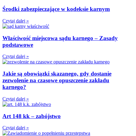
Środki zabezpieczające w kodeksie karnym
Czytaj dalej »
Właściwość miejscowa sądu karnego – Zasady
podstawowe
Czytaj dalej »
Jakie są obowiązki skazanego, gdy dostanie
zezwolenie na czasowe opuszczenie zakładu
karnego?
Czytaj dalej »
Art 148 kk – zabójstwo
Czytaj dalej »