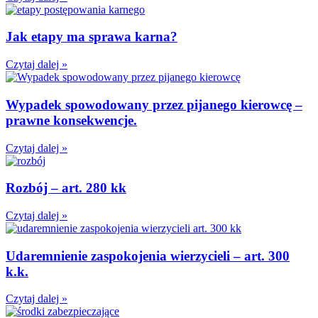
Jak etapy ma sprawa karna?
Czytaj dalej »
Wypadek spowodowany przez pijanego kierowcę –
prawne konsekwencje.
Czytaj dalej »
Rozbój – art. 280 kk
Czytaj dalej »
Udaremnienie zaspokojenia wierzycieli – art. 300
k.k.
Czytaj dalej »