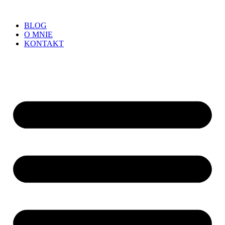
BLOG
O MNIE
KONTAKT