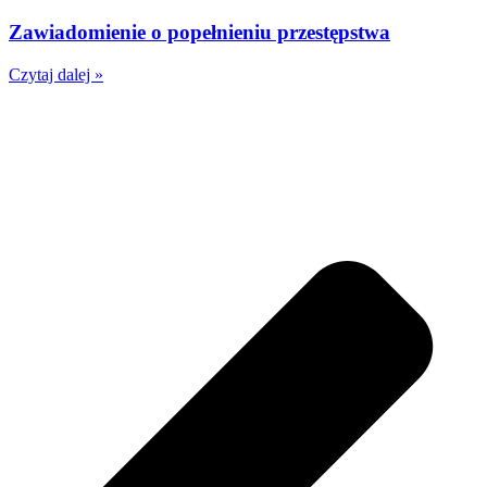
Zawiadomienie o popełnieniu przestępstwa
Czytaj dalej »