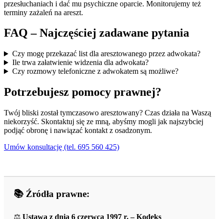
przesłuchaniach i dać mu psychiczne oparcie. Monitorujemy też
terminy zażaleń na areszt.
FAQ – Najczęściej zadawane pytania
Czy mogę przekazać list dla aresztowanego przez adwokata?
Ile trwa załatwienie widzenia dla adwokata?
Czy rozmowy telefoniczne z adwokatem są możliwe?
Potrzebujesz pomocy prawnej?
Twój bliski został tymczasowo aresztowany? Czas działa na Waszą
niekorzyść. Skontaktuj się ze mną, abyśmy mogli jak najszybciej
podjąć obronę i nawiązać kontakt z osadzonym.
Umów konsultację (tel. 695 560 425)
📚 Źródła prawne:
⚖️
Ustawa z dnia 6 czerwca 1997 r. – Kodeks