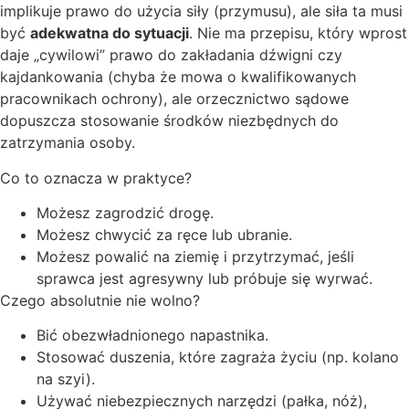
implikuje prawo do użycia siły (przymusu), ale siła ta musi
być
adekwatna do sytuacji
. Nie ma przepisu, który wprost
daje „cywilowi” prawo do zakładania dźwigni czy
kajdankowania (chyba że mowa o kwalifikowanych
pracownikach ochrony), ale orzecznictwo sądowe
dopuszcza stosowanie środków niezbędnych do
zatrzymania osoby.
Co to oznacza w praktyce?
Możesz zagrodzić drogę.
Możesz chwycić za ręce lub ubranie.
Możesz powalić na ziemię i przytrzymać, jeśli
sprawca jest agresywny lub próbuje się wyrwać.
Czego absolutnie nie wolno?
Bić obezwładnionego napastnika.
Stosować duszenia, które zagraża życiu (np. kolano
na szyi).
Używać niebezpiecznych narzędzi (pałka, nóż),