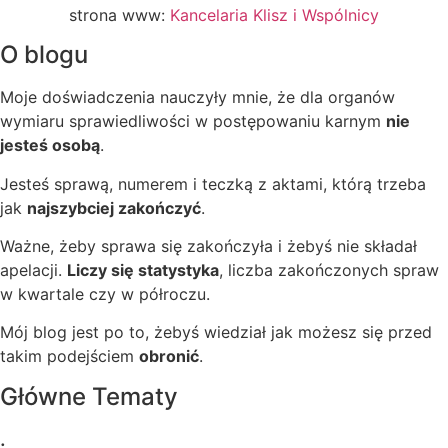
strona www:
Kancelaria Klisz i Wspólnicy
O blogu
Moje doświadczenia nauczyły mnie, że dla organów
wymiaru sprawiedliwości w postępowaniu karnym
nie
jesteś osobą
.
Jesteś sprawą, numerem i teczką z aktami, którą trzeba
jak
najszybciej zakończyć
.
Ważne, żeby sprawa się zakończyła i żebyś nie składał
apelacji.
Liczy się statystyka
, liczba zakończonych spraw
w kwartale czy w półroczu.
Mój blog jest po to, żebyś wiedział jak możesz się przed
takim podejściem
obronić
.
Główne Tematy
.