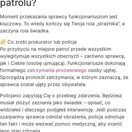
patrolu?
Moment przekazania sprawcy funkcjonariuszom jest
kluczowy. To wtedy kończy się Twoja rola „strażnika”, a
zaczyna rola świadka.
🧭 Co zrobi prokurator lub policja
Po przybyciu na miejsce patrol przede wszystkim
wylegitymuje wszystkich obecnych – zarówno sprawcę,
jak i Ciebie (osobę ujmującą). Funkcjonariusze dokonają
formalnego
zatrzymania procesowego
osoby ujętej.
Sporządzą protokół zatrzymania, w którym zaznaczą, że
sprawca został ujęty przez obywatela.
Policjanci zapytają Cię o przebieg zdarzenia. Będziesz
musiał złożyć zeznania jako świadek – opisać, co
widziałeś i dlaczego podjąłeś interwencję. Jeśli podczas
szarpaniny sprawca odniósł obrażenia, policja odnotuje
ten fakt i może wezwać pomoc medyczną, aby ocenić
jego stan zdrowia.