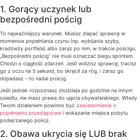
1. Gorący uczynek lub
bezpośredni pościg
To najważniejszy warunek. Musisz złapać sprawcę w
momencie popełniania czynu (np. wybijania szyby,
kradzieży portfela) albo zaraz po nim, w trakcie pościgu.
„Bezpośredni pościg” nie musi oznaczać biegu sprintem.
Chodzi o ciągłość zdarzeń. Jeśli widzisz sprawcę, tracisz
go z oczu na 5 sekund, bo skręcił za róg, i zaraz go
dopadasz – to nadal pościg.
Jeśli jednak rozpoznasz złodzieja po godzinie na innym
osiedlu, nie masz prawa do ujęcia obywatelskiego. Wtedy
Twoim działaniem powinno być
zawiadomienie o
popełnieniu przestępstwa
i wskazanie miejsca pobytu
podejrzanego policji.
2. Obawa ukrycia się LUB brak