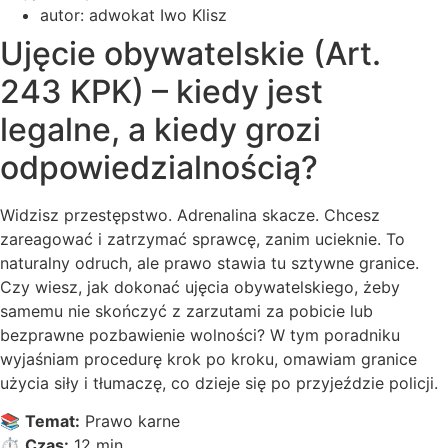
autor:
adwokat Iwo Klisz
Ujęcie obywatelskie (Art.
243 KPK) – kiedy jest
legalne, a kiedy grozi
odpowiedzialnością?
Widzisz przestępstwo. Adrenalina skacze. Chcesz
zareagować i zatrzymać sprawcę, zanim ucieknie. To
naturalny odruch, ale prawo stawia tu sztywne granice.
Czy wiesz, jak dokonać ujęcia obywatelskiego, żeby
samemu nie skończyć z zarzutami za pobicie lub
bezprawne pozbawienie wolności? W tym poradniku
wyjaśniam procedurę krok po kroku, omawiam granice
użycia siły i tłumaczę, co dzieje się po przyjeździe policji.
📚
Temat:
Prawo karne
⏱️
Czas:
12 min