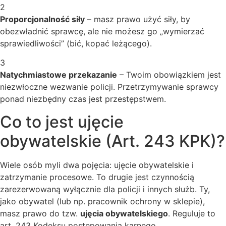
2
Proporcjonalność siły
– masz prawo użyć siły, by
obezwładnić sprawcę, ale nie możesz go „wymierzać
sprawiedliwości” (bić, kopać leżącego).
3
Natychmiastowe przekazanie
– Twoim obowiązkiem jest
niezwłoczne wezwanie policji. Przetrzymywanie sprawcy
ponad niezbędny czas jest przestępstwem.
Co to jest ujęcie
obywatelskie (Art. 243 KPK)?
Wiele osób myli dwa pojęcia: ujęcie obywatelskie i
zatrzymanie procesowe. To drugie jest czynnością
zarezerwowaną wyłącznie dla policji i innych służb. Ty,
jako obywatel (lub np. pracownik ochrony w sklepie),
masz prawo do tzw.
ujęcia obywatelskiego
. Reguluje to
art. 243 Kodeksu postępowania karnego.