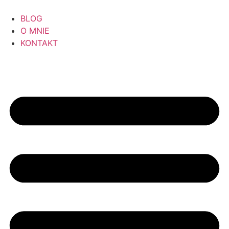
BLOG
O MNIE
KONTAKT