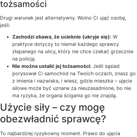
tożsamości
Drugi warunek jest alternatywny. Wolno Ci ująć osobę,
jeśli:
Zachodzi obawa, że ucieknie (ukryje się):
W
praktyce dotyczy to niemal każdego sprawcy
złapanego na ulicy, który nie chce czekać grzecznie
na policję.
Nie można ustalić jej tożsamości:
Jeśli sąsiad
porysował Ci samochód na Twoich oczach, znasz go
z imienia i nazwiska, i wiesz, gdzie mieszka – ujęcie
siłowe może być uznane za nieuzasadnione, bo nie
ma ryzyka, że organa ścigania go nie znajdą.
Użycie siły – czy mogę
obezwładnić sprawcę?
To najbardziej ryzykowny moment. Prawo do ujęcia