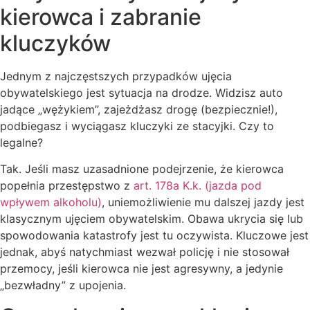
kierowca i zabranie
kluczyków
Jednym z najczęstszych przypadków ujęcia
obywatelskiego jest sytuacja na drodze. Widzisz auto
jadące „wężykiem”, zajeżdżasz drogę (bezpiecznie!),
podbiegasz i wyciągasz kluczyki ze stacyjki. Czy to
legalne?
Tak. Jeśli masz uzasadnione podejrzenie, że kierowca
popełnia przestępstwo z
art. 178a K.k. (jazda pod
wpływem alkoholu)
, uniemożliwienie mu dalszej jazdy jest
klasycznym ujęciem obywatelskim. Obawa ukrycia się lub
spowodowania katastrofy jest tu oczywista. Kluczowe jest
jednak, abyś natychmiast wezwał policję i nie stosował
przemocy, jeśli kierowca nie jest agresywny, a jedynie
„bezwładny” z upojenia.