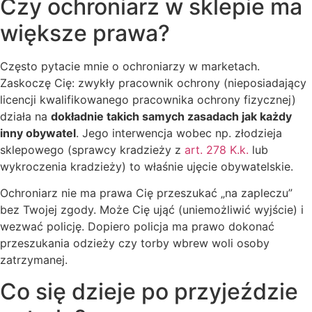
Czy ochroniarz w sklepie ma
większe prawa?
Często pytacie mnie o ochroniarzy w marketach.
Zaskoczę Cię: zwykły pracownik ochrony (nieposiadający
licencji kwalifikowanego pracownika ochrony fizycznej)
działa na
dokładnie takich samych zasadach jak każdy
inny obywatel
. Jego interwencja wobec np. złodzieja
sklepowego (sprawcy kradzieży z
art. 278 K.k.
lub
wykroczenia kradzieży) to właśnie ujęcie obywatelskie.
Ochroniarz nie ma prawa Cię przeszukać „na zapleczu”
bez Twojej zgody. Może Cię ująć (uniemożliwić wyjście) i
wezwać policję. Dopiero policja ma prawo dokonać
przeszukania odzieży czy torby wbrew woli osoby
zatrzymanej.
Co się dzieje po przyjeździe