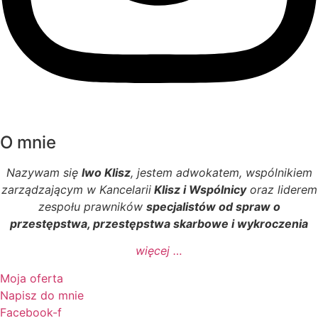
O mnie
Nazywam się
Iwo Klisz
, jestem adwokatem, wspólnikiem
zarządzającym w Kancelarii
Klisz i Wspólnicy
oraz liderem
zespołu prawników
specjalistów od spraw o
przestępstwa, przestępstwa skarbowe i wykroczenia
więcej …
Moja oferta
Napisz do mnie
Facebook-f