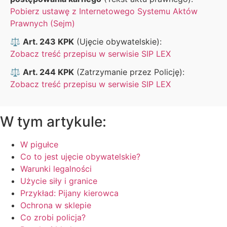
Pobierz ustawę z Internetowego Systemu Aktów
Prawnych (Sejm)
⚖️
Art. 243 KPK
(Ujęcie obywatelskie):
Zobacz treść przepisu w serwisie SIP LEX
⚖️
Art. 244 KPK
(Zatrzymanie przez Policję):
Zobacz treść przepisu w serwisie SIP LEX
W tym artykule:
W pigułce
Co to jest ujęcie obywatelskie?
Warunki legalności
Użycie siły i granice
Przykład: Pijany kierowca
Ochrona w sklepie
Co zrobi policja?