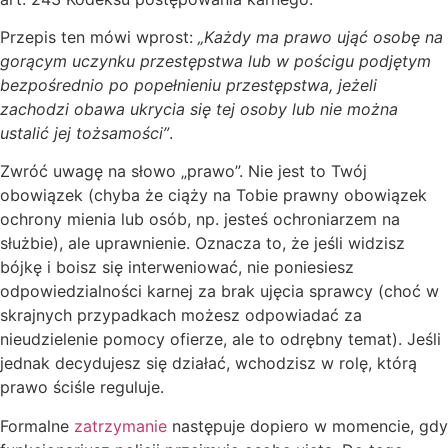
Przepis ten mówi wprost:
„Każdy ma prawo ująć osobę na
gorącym uczynku przestępstwa lub w pościgu podjętym
bezpośrednio po popełnieniu przestępstwa, jeżeli
zachodzi obawa ukrycia się tej osoby lub nie można
ustalić jej tożsamości”
.
Zwróć uwagę na słowo „prawo”. Nie jest to Twój
obowiązek (chyba że ciąży na Tobie prawny obowiązek
ochrony mienia lub osób, np. jesteś ochroniarzem na
służbie), ale uprawnienie. Oznacza to, że jeśli widzisz
bójkę i boisz się interweniować, nie poniesiesz
odpowiedzialności karnej za brak ujęcia sprawcy (choć w
skrajnych przypadkach możesz odpowiadać za
nieudzielenie pomocy ofierze, ale to odrębny temat). Jeśli
jednak decydujesz się działać, wchodzisz w rolę, którą
prawo ściśle reguluje.
Formalne
zatrzymanie
następuje dopiero w momencie, gdy