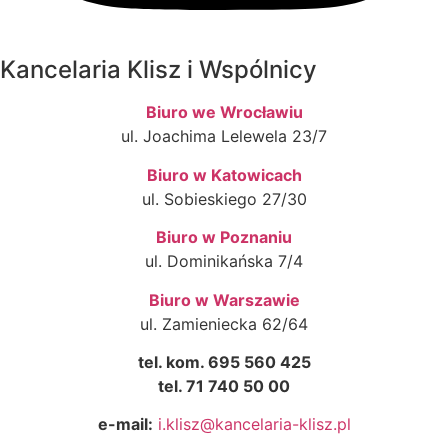
Kancelaria Klisz i Wspólnicy
Biuro we Wrocławiu
ul. Joachima Lelewela 23/7
Biuro w Katowicach
ul. Sobieskiego 27/30
Biuro w Poznaniu
ul. Dominikańska 7/4
Biuro w Warszawie
ul. Zamieniecka 62/64
tel. kom. 695 560 425
tel. 71 740 50 00
e-mail:
i.klisz@kancelaria-klisz.pl