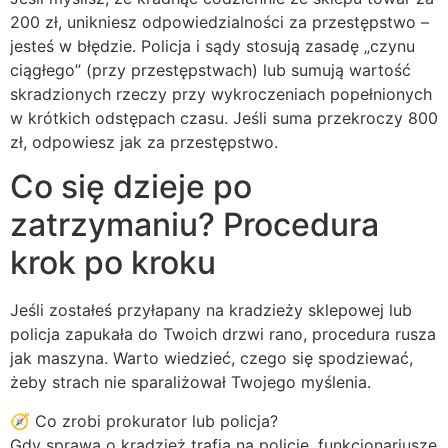
200 zł, unikniesz odpowiedzialności za przestępstwo –
jesteś w błędzie. Policja i sądy stosują zasadę „czynu
ciągłego” (przy przestępstwach) lub sumują wartość
skradzionych rzeczy przy wykroczeniach popełnionych
w krótkich odstępach czasu. Jeśli suma przekroczy 800
zł, odpowiesz jak za przestępstwo.
Co się dzieje po
zatrzymaniu? Procedura
krok po kroku
Jeśli zostałeś przyłapany na kradzieży sklepowej lub
policja zapukała do Twoich drzwi rano, procedura rusza
jak maszyna. Warto wiedzieć, czego się spodziewać,
żeby strach nie sparaliżował Twojego myślenia.
🧭 Co zrobi prokurator lub policja?
Gdy sprawa o kradzież trafia na policję, funkcjonariusze