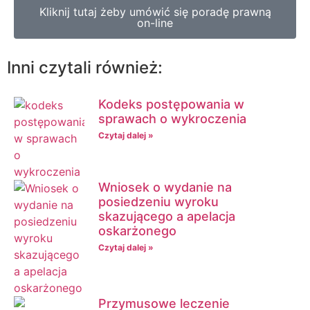
Kliknij tutaj żeby umówić się poradę prawną
on-line
Inni czytali również:
Kodeks postępowania w
sprawach o wykroczenia
Czytaj dalej »
Wniosek o wydanie na
posiedzeniu wyroku
skazującego a apelacja
oskarżonego
Czytaj dalej »
Przymusowe leczenie