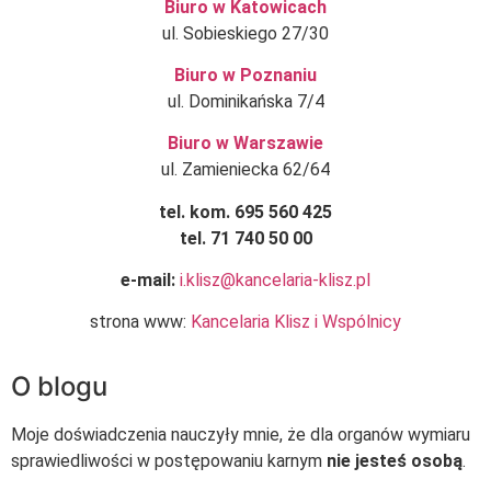
Biuro w Katowicach
ul. Sobieskiego 27/30
Biuro w Poznaniu
ul. Dominikańska 7/4
Biuro w Warszawie
ul. Zamieniecka 62/64
tel. kom. 695 560 425
tel. 71 740 50 00
e-mail:
i.klisz@kancelaria-klisz.pl
strona www:
Kancelaria Klisz i Wspólnicy
O blogu
Moje doświadczenia nauczyły mnie, że dla organów wymiaru
sprawiedliwości w postępowaniu karnym
nie jesteś osobą
.