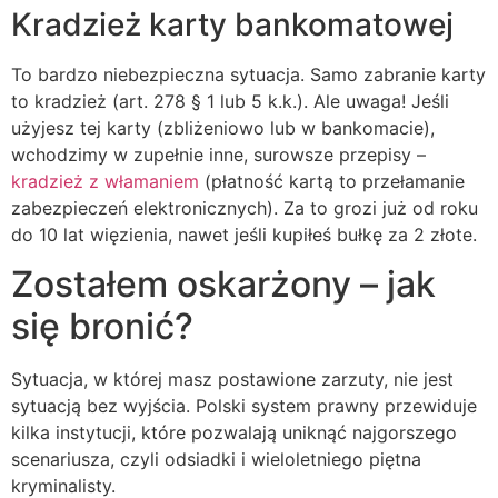
Kradzież karty bankomatowej
To bardzo niebezpieczna sytuacja. Samo zabranie karty
to kradzież (art. 278 § 1 lub 5 k.k.). Ale uwaga! Jeśli
użyjesz tej karty (zbliżeniowo lub w bankomacie),
wchodzimy w zupełnie inne, surowsze przepisy –
kradzież z włamaniem
(płatność kartą to przełamanie
zabezpieczeń elektronicznych). Za to grozi już od roku
do 10 lat więzienia, nawet jeśli kupiłeś bułkę za 2 złote.
Zostałem oskarżony – jak
się bronić?
Sytuacja, w której masz postawione zarzuty, nie jest
sytuacją bez wyjścia. Polski system prawny przewiduje
kilka instytucji, które pozwalają uniknąć najgorszego
scenariusza, czyli odsiadki i wieloletniego piętna
kryminalisty.