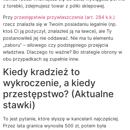
z torebki, zdejmujesz towar z półki sklepowej.
Przy
przestępstwie przywłaszczenia (art. 284 k.k.)
rzecz znalazła się w Twoim posiadaniu legalnie (np.
ktoś Ci ją pożyczył, znalazłeś ją na ławce), ale Ty
postanowiłeś jej nie oddawać. Nie ma tu elementu
„zaboru” – siłowego czy podstępnego przejęcia
władztwa. Dlaczego to ważne? Bo strategie obrony w
obu przypadkach są zupełnie inne.
Kiedy kradzież to
wykroczenie, a kiedy
przestępstwo? (Aktualne
stawki)
To jest pytanie, które słyszę w kancelarii najczęściej.
Przez lata granica wynosiła 500 zł, potem była