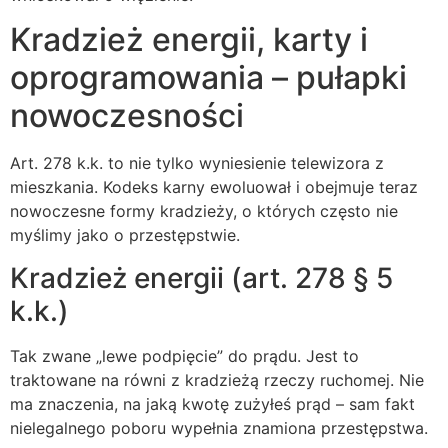
Kradzież energii, karty i
oprogramowania – pułapki
nowoczesności
Art. 278 k.k. to nie tylko wyniesienie telewizora z
mieszkania. Kodeks karny ewoluował i obejmuje teraz
nowoczesne formy kradzieży, o których często nie
myślimy jako o przestępstwie.
Kradzież energii (art. 278 § 5
k.k.)
Tak zwane „lewe podpięcie” do prądu. Jest to
traktowane na równi z kradzieżą rzeczy ruchomej. Nie
ma znaczenia, na jaką kwotę zużyłeś prąd – sam fakt
nielegalnego poboru wypełnia znamiona przestępstwa.