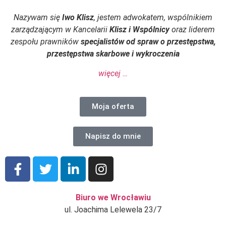
Nazywam się
Iwo Klisz
, jestem adwokatem, wspólnikiem
zarządzającym w Kancelarii
Klisz i Wspólnicy
oraz liderem
zespołu prawników
specjalistów od spraw o przestępstwa,
przestępstwa skarbowe i wykroczenia
więcej …
Moja oferta
Napisz do mnie
Biuro we Wrocławiu
ul. Joachima Lelewela 23/7