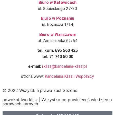
Biuro w Katowicach
ul. Sobieskiego 27/30
Biuro w Poznaniu
ul. Bóżnicza 1/14
Biuro w Warszawie
ul. Zamieniecka 62/64
tel. kom. 695 560 425
tel. 71 740 50 00
e-mail:
i.klisz@kancelaria-klisz.pl
strona www:
Kancelaria Klisz i Wspólnicy
© 2022 Wszystkie prawa zastrzeżone
adwokat iwo klisz | Wszystko co powinieneś wiedzieć o
sprawach karnych