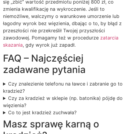
się „zbić” wartość przedmiotu poniżej 800 zł, co
zmienia kwalifikację na wykroczenie. Jeśli to
niemożliwe, walczymy o warunkowe umorzenie lub
łagodny wyrok bez więzienia, dbając o to, by błąd z
przeszłości nie przekreślił Twojej przyszłości
zawodowej. Pomagamy też w procedurze
zatarcia
skazania
, gdy wyrok już zapadł.
FAQ – Najczęściej
zadawane pytania
Czy znalezienie telefonu na ławce i zabranie go to
kradzież?
Czy za kradzież w sklepie (np. batonika) pójdę do
więzienia?
Co to jest kradzież zuchwała?
Masz sprawę karną o