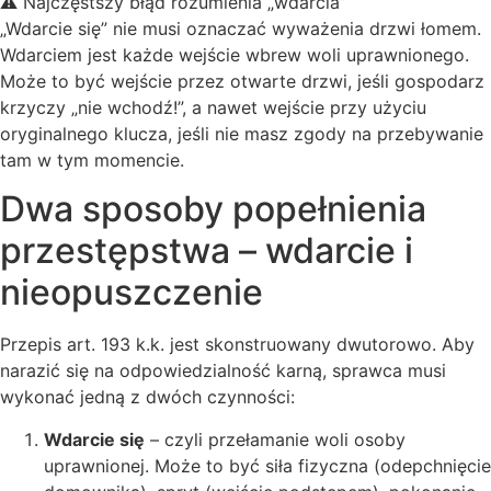
⚠️ Najczęstszy błąd rozumienia „wdarcia”
„Wdarcie się” nie musi oznaczać wyważenia drzwi łomem.
Wdarciem jest każde wejście wbrew woli uprawnionego.
Może to być wejście przez otwarte drzwi, jeśli gospodarz
krzyczy „nie wchodź!”, a nawet wejście przy użyciu
oryginalnego klucza, jeśli nie masz zgody na przebywanie
tam w tym momencie.
Dwa sposoby popełnienia
przestępstwa – wdarcie i
nieopuszczenie
Przepis art. 193 k.k. jest skonstruowany dwutorowo. Aby
narazić się na odpowiedzialność karną, sprawca musi
wykonać jedną z dwóch czynności:
Wdarcie się
– czyli przełamanie woli osoby
uprawnionej. Może to być siła fizyczna (odepchnięcie