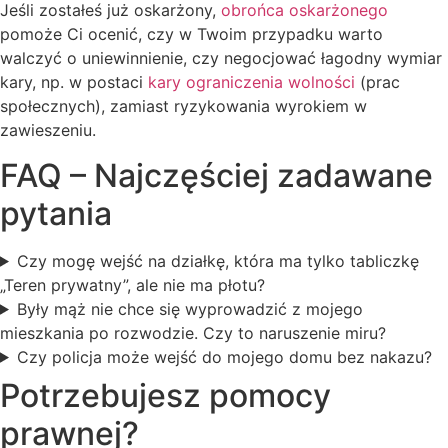
Jeśli zostałeś już oskarżony,
obrońca oskarżonego
pomoże Ci ocenić, czy w Twoim przypadku warto
walczyć o uniewinnienie, czy negocjować łagodny wymiar
kary, np. w postaci
kary ograniczenia wolności
(prac
społecznych), zamiast ryzykowania wyrokiem w
zawieszeniu.
FAQ – Najczęściej zadawane
pytania
Czy mogę wejść na działkę, która ma tylko tabliczkę
„Teren prywatny”, ale nie ma płotu?
Były mąż nie chce się wyprowadzić z mojego
mieszkania po rozwodzie. Czy to naruszenie miru?
Czy policja może wejść do mojego domu bez nakazu?
Potrzebujesz pomocy
prawnej?