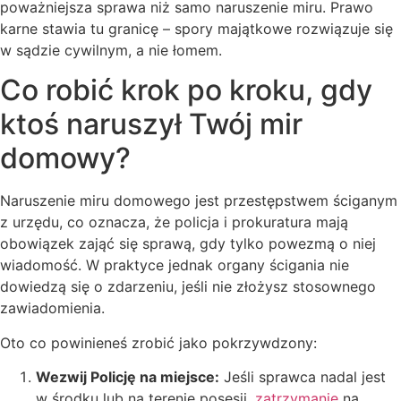
poważniejsza sprawa niż samo naruszenie miru. Prawo
karne stawia tu granicę – spory majątkowe rozwiązuje się
w sądzie cywilnym, a nie łomem.
Co robić krok po kroku, gdy
ktoś naruszył Twój mir
domowy?
Naruszenie miru domowego jest przestępstwem ściganym
z urzędu, co oznacza, że policja i prokuratura mają
obowiązek zająć się sprawą, gdy tylko powezmą o niej
wiadomość. W praktyce jednak organy ścigania nie
dowiedzą się o zdarzeniu, jeśli nie złożysz stosownego
zawiadomienia.
Oto co powinieneś zrobić jako pokrzywdzony:
Wezwij Policję na miejsce:
Jeśli sprawca nadal jest
w środku lub na terenie posesji,
zatrzymanie
na