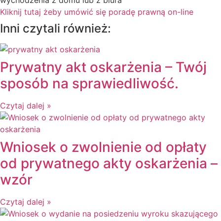
wychodzenia z domu lub z biura
Kliknij tutaj żeby umówić się poradę prawną on-line
Inni czytali również:
Prywatny akt oskarżenia – Twój
sposób na sprawiedliwość.
Czytaj dalej »
Wniosek o zwolnienie od opłaty
od prywatnego akty oskarżenia –
wzór
Czytaj dalej »