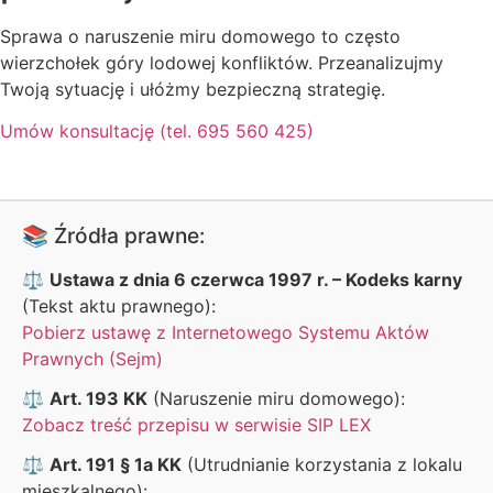
Sprawa o naruszenie miru domowego to często
wierzchołek góry lodowej konfliktów. Przeanalizujmy
Twoją sytuację i ułóżmy bezpieczną strategię.
Umów konsultację (tel. 695 560 425)
📚 Źródła prawne:
⚖️
Ustawa z dnia 6 czerwca 1997 r. – Kodeks karny
(Tekst aktu prawnego):
Pobierz ustawę z Internetowego Systemu Aktów
Prawnych (Sejm)
⚖️
Art. 193 KK
(Naruszenie miru domowego):
Zobacz treść przepisu w serwisie SIP LEX
⚖️
Art. 191 § 1a KK
(Utrudnianie korzystania z lokalu
mieszkalnego):