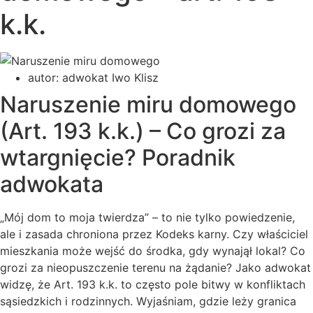
k.k.
autor:
adwokat Iwo Klisz
Naruszenie miru domowego
(Art. 193 k.k.) – Co grozi za
wtargnięcie? Poradnik
adwokata
„Mój dom to moja twierdza” – to nie tylko powiedzenie,
ale i zasada chroniona przez Kodeks karny. Czy właściciel
mieszkania może wejść do środka, gdy wynajął lokal? Co
grozi za nieopuszczenie terenu na żądanie? Jako adwokat
widzę, że Art. 193 k.k. to często pole bitwy w konfliktach
sąsiedzkich i rodzinnych. Wyjaśniam, gdzie leży granica