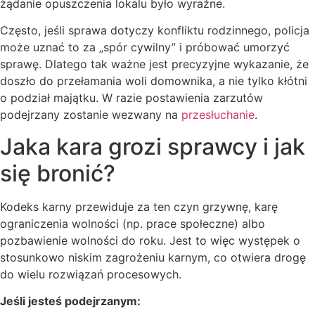
żądanie opuszczenia lokalu było wyraźne.
Często, jeśli sprawa dotyczy konfliktu rodzinnego, policja
może uznać to za „spór cywilny” i próbować umorzyć
sprawę. Dlatego tak ważne jest precyzyjne wykazanie, że
doszło do przełamania woli domownika, a nie tylko kłótni
o podział majątku. W razie postawienia zarzutów
podejrzany zostanie wezwany na
przesłuchanie
.
Jaka kara grozi sprawcy i jak
się bronić?
Kodeks karny przewiduje za ten czyn grzywnę, karę
ograniczenia wolności (np. prace społeczne) albo
pozbawienie wolności do roku. Jest to więc występek o
stosunkowo niskim zagrożeniu karnym, co otwiera drogę
do wielu rozwiązań procesowych.
Jeśli jesteś podejrzanym: