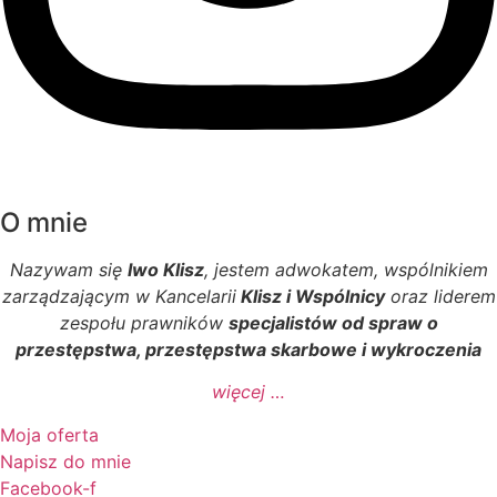
O mnie
Nazywam się
Iwo Klisz
, jestem adwokatem, wspólnikiem
zarządzającym w Kancelarii
Klisz i Wspólnicy
oraz liderem
zespołu prawników
specjalistów od spraw o
przestępstwa, przestępstwa skarbowe i wykroczenia
więcej …
Moja oferta
Napisz do mnie
Facebook-f