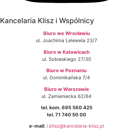
Kancelaria Klisz i Wspólnicy
Biuro we Wrocławiu
ul. Joachima Lelewela 23/7
Biuro w Katowicach
ul. Sobieskiego 27/30
Biuro w Poznaniu
ul. Dominikańska 7/4
Biuro w Warszawie
ul. Zamieniecka 62/64
tel. kom. 695 560 425
tel. 71 740 50 00
e-mail:
i.klisz@kancelaria-klisz.pl