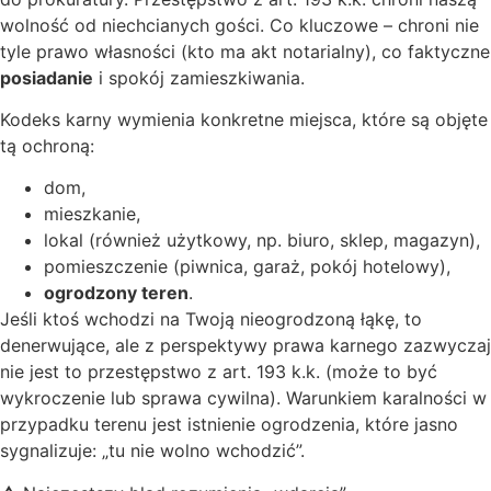
wolność od niechcianych gości. Co kluczowe – chroni nie
tyle prawo własności (kto ma akt notarialny), co faktyczne
posiadanie
i spokój zamieszkiwania.
Kodeks karny wymienia konkretne miejsca, które są objęte
tą ochroną:
dom,
mieszkanie,
lokal (również użytkowy, np. biuro, sklep, magazyn),
pomieszczenie (piwnica, garaż, pokój hotelowy),
ogrodzony teren
.
Jeśli ktoś wchodzi na Twoją nieogrodzoną łąkę, to
denerwujące, ale z perspektywy prawa karnego zazwyczaj
nie jest to przestępstwo z art. 193 k.k. (może to być
wykroczenie lub sprawa cywilna). Warunkiem karalności w
przypadku terenu jest istnienie ogrodzenia, które jasno
sygnalizuje: „tu nie wolno wchodzić”.