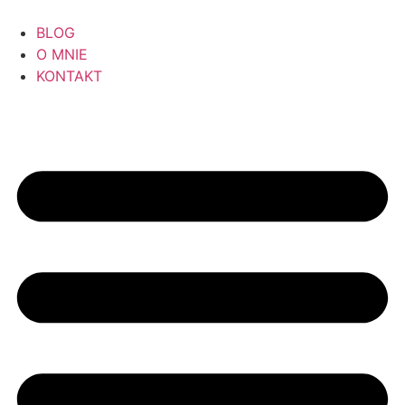
BLOG
O MNIE
KONTAKT