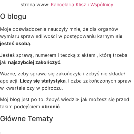
strona www:
Kancelaria Klisz i Wspólnicy
O blogu
Moje doświadczenia nauczyły mnie, że dla organów
wymiaru sprawiedliwości w postępowaniu karnym
nie
jesteś osobą
.
Jesteś sprawą, numerem i teczką z aktami, którą trzeba
jak
najszybciej zakończyć
.
Ważne, żeby sprawa się zakończyła i żebyś nie składał
apelacji.
Liczy się statystyka
, liczba zakończonych spraw
w kwartale czy w półroczu.
Mój blog jest po to, żebyś wiedział jak możesz się przed
takim podejściem
obronić
.
Główne Tematy
.