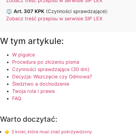
Zobacz treść przepisu w serwisie SIP LEX
⚖️
Art. 307 KPK
(Czynności sprawdzające):
Zobacz treść przepisu w serwisie SIP LEX
W tym artykule:
W pigułce
Procedura po złożeniu pisma
Czynności sprawdzające (30 dni)
Decyzja: Wszczęcie czy Odmowa?
Śledztwo a dochodzenie
Twoja rola i prawa
FAQ
Warto doczytać:
👉 3 kroki, które musi znać pokrzywdzony