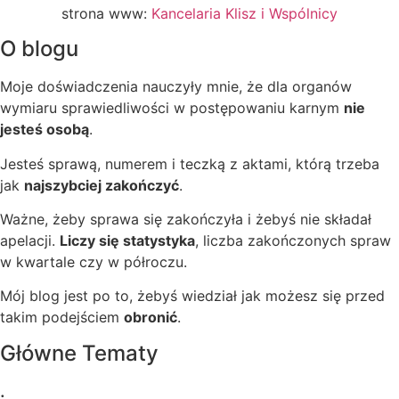
strona www:
Kancelaria Klisz i Wspólnicy
O blogu
Moje doświadczenia nauczyły mnie, że dla organów
wymiaru sprawiedliwości w postępowaniu karnym
nie
jesteś osobą
.
Jesteś sprawą, numerem i teczką z aktami, którą trzeba
jak
najszybciej zakończyć
.
Ważne, żeby sprawa się zakończyła i żebyś nie składał
apelacji.
Liczy się statystyka
, liczba zakończonych spraw
w kwartale czy w półroczu.
Mój blog jest po to, żebyś wiedział jak możesz się przed
takim podejściem
obronić
.
Główne Tematy
.