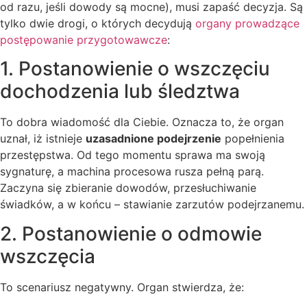
od razu, jeśli dowody są mocne), musi zapaść decyzja. Są
tylko dwie drogi, o których decydują
organy prowadzące
postępowanie przygotowawcze
:
1. Postanowienie o wszczęciu
dochodzenia lub śledztwa
To dobra wiadomość dla Ciebie. Oznacza to, że organ
uznał, iż istnieje
uzasadnione podejrzenie
popełnienia
przestępstwa. Od tego momentu sprawa ma swoją
sygnaturę, a machina procesowa rusza pełną parą.
Zaczyna się zbieranie dowodów, przesłuchiwanie
świadków, a w końcu – stawianie zarzutów podejrzanemu.
2. Postanowienie o odmowie
wszczęcia
To scenariusz negatywny. Organ stwierdza, że: