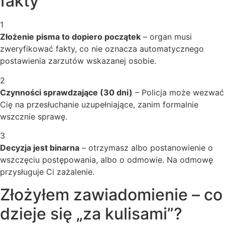
fakty
1
Złożenie pisma to dopiero początek
– organ musi
zweryfikować fakty, co nie oznacza automatycznego
postawienia zarzutów wskazanej osobie.
2
Czynności sprawdzające (30 dni)
– Policja może wezwać
Cię na przesłuchanie uzupełniające, zanim formalnie
wszcznie sprawę.
3
Decyzja jest binarna
– otrzymasz albo postanowienie o
wszczęciu postępowania, albo o odmowie. Na odmowę
przysługuje Ci zażalenie.
Złożyłem zawiadomienie – co
dzieje się „za kulisami”?