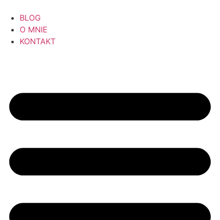
BLOG
O MNIE
KONTAKT