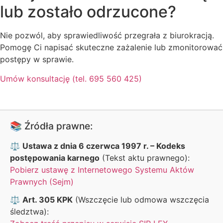
lub zostało odrzucone?
Nie pozwól, aby sprawiedliwość przegrała z biurokracją.
Pomogę Ci napisać skuteczne zażalenie lub zmonitorować
postępy w sprawie.
Umów konsultację (tel. 695 560 425)
📚 Źródła prawne:
⚖️
Ustawa z dnia 6 czerwca 1997 r. – Kodeks
postępowania karnego
(Tekst aktu prawnego):
Pobierz ustawę z Internetowego Systemu Aktów
Prawnych (Sejm)
⚖️
Art. 305 KPK
(Wszczęcie lub odmowa wszczęcia
śledztwa):