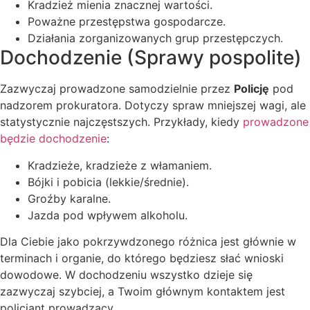
Kradzież mienia znacznej wartości.
Poważne przestępstwa gospodarcze.
Działania zorganizowanych grup przestępczych.
Dochodzenie (Sprawy pospolite)
Zazwyczaj prowadzone samodzielnie przez
Policję
pod
nadzorem prokuratora. Dotyczy spraw mniejszej wagi, ale
statystycznie najczęstszych. Przykłady, kiedy
prowadzone
będzie dochodzenie
:
Kradzieże, kradzieże z włamaniem.
Bójki i pobicia (lekkie/średnie).
Groźby karalne.
Jazda pod wpływem alkoholu.
Dla Ciebie jako pokrzywdzonego różnica jest głównie w
terminach i organie, do którego będziesz słać wnioski
dowodowe. W dochodzeniu wszystko dzieje się
zazwyczaj szybciej, a Twoim głównym kontaktem jest
policjant prowadzący.