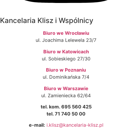
Kancelaria Klisz i Wspólnicy
Biuro we Wrocławiu
ul. Joachima Lelewela 23/7
Biuro w Katowicach
ul. Sobieskiego 27/30
Biuro w Poznaniu
ul. Dominikańska 7/4
Biuro w Warszawie
ul. Zamieniecka 62/64
tel. kom. 695 560 425
tel. 71 740 50 00
e-mail:
i.klisz@kancelaria-klisz.pl