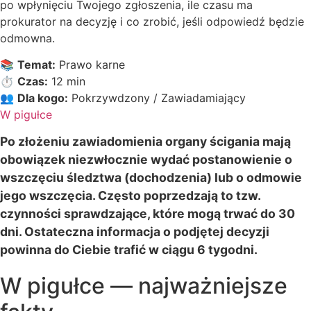
po wpłynięciu Twojego zgłoszenia, ile czasu ma
prokurator na decyzję i co zrobić, jeśli odpowiedź będzie
odmowna.
📚
Temat:
Prawo karne
⏱️
Czas:
12 min
👥
Dla kogo:
Pokrzywdzony / Zawiadamiający
W pigułce
Po złożeniu zawiadomienia organy ścigania mają
obowiązek niezwłocznie wydać postanowienie o
wszczęciu śledztwa (dochodzenia) lub o odmowie
jego wszczęcia. Często poprzedzają to tzw.
czynności sprawdzające, które mogą trwać do 30
dni. Ostateczna informacja o podjętej decyzji
powinna do Ciebie trafić w ciągu 6 tygodni.
W pigułce — najważniejsze