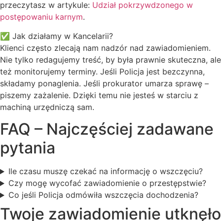
przeczytasz w artykule:
Udział pokrzywdzonego w
postępowaniu karnym
.
✅ Jak działamy w Kancelarii?
Klienci często zlecają nam nadzór nad zawiadomieniem.
Nie tylko redagujemy treść, by była prawnie skuteczna, ale
też monitorujemy terminy. Jeśli Policja jest bezczynna,
składamy ponaglenia. Jeśli prokurator umarza sprawę –
piszemy zażalenie. Dzięki temu nie jesteś w starciu z
machiną urzędniczą sam.
FAQ – Najczęściej zadawane
pytania
Ile czasu muszę czekać na informację o wszczęciu?
Czy mogę wycofać zawiadomienie o przestępstwie?
Co jeśli Policja odmówiła wszczęcia dochodzenia?
Twoje zawiadomienie utknęło