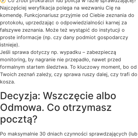
🧭 Co zrobi prokurator lub policja w fazie sprawdzającej?
Najczęściej weryfikacja polega na wezwaniu Cię na
komendę. Funkcjonariusz przyjmie od Ciebie zeznania do
protokołu, uprzedzając o odpowiedzialności karnej za
fałszywe zeznania. Może też wystąpić do instytucji o
proste informacje (np. czy dany podmiot gospodarczy
istnieje).
Jeśli sprawa dotyczy np. wypadku – zabezpieczą
monitoring, by nagranie nie przepadło, nawet przed
formalnym startem śledztwa. To kluczowy moment, bo od
Twoich zeznań zależy, czy sprawa ruszy dalej, czy trafi do
kosza.
Decyzja: Wszczęcie albo
Odmowa. Co otrzymasz
pocztą?
Po maksymalnie 30 dniach czynności sprawdzających (lub