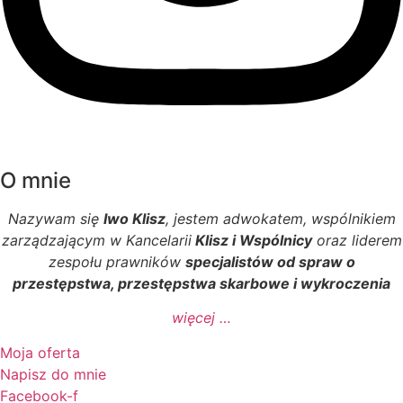
O mnie
Nazywam się
Iwo Klisz
, jestem adwokatem, wspólnikiem
zarządzającym w Kancelarii
Klisz i Wspólnicy
oraz liderem
zespołu prawników
specjalistów od spraw o
przestępstwa, przestępstwa skarbowe i wykroczenia
więcej …
Moja oferta
Napisz do mnie
Facebook-f