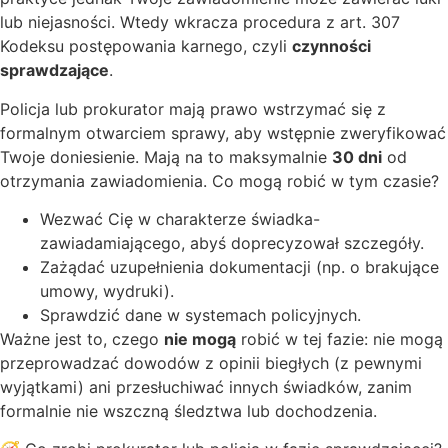
lub niejasności. Wtedy wkracza procedura z art. 307
Kodeksu postępowania karnego, czyli
czynności
sprawdzające
.
Policja lub prokurator mają prawo wstrzymać się z
formalnym otwarciem sprawy, aby wstępnie zweryfikować
Twoje doniesienie. Mają na to maksymalnie
30 dni
od
otrzymania zawiadomienia. Co mogą robić w tym czasie?
Wezwać Cię w charakterze świadka-
zawiadamiającego, abyś doprecyzował szczegóły.
Zażądać uzupełnienia dokumentacji (np. o brakujące
umowy, wydruki).
Sprawdzić dane w systemach policyjnych.
Ważne jest to, czego
nie mogą
robić w tej fazie: nie mogą
przeprowadzać dowodów z opinii biegłych (z pewnymi
wyjątkami) ani przesłuchiwać innych świadków, zanim
formalnie nie wszczną śledztwa lub dochodzenia.