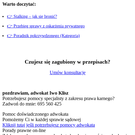
Warto doczytać:
👉 Stalking – jak się bronić?
👉 Przebieg sprawy z oskarżenia prywatnego
👉 Poradnik pokrzywdzonego (Kategoria)
Czujesz się zagubiony w przepisach?
Umów konsultację
pozdrawiam,
adwokat Iwo Klisz
Potrzebujesz pomocy specjalisty z zakresu prawa karnego?
Zadwoń do mnie: 695 560 425
Pomoc doświadczonego adwokata
Pomożemy Ci w każdej sprawie sądowej
Kliknij tutaj jeśli potrzebujesz pomocy adwokata
Porady prawne on-line