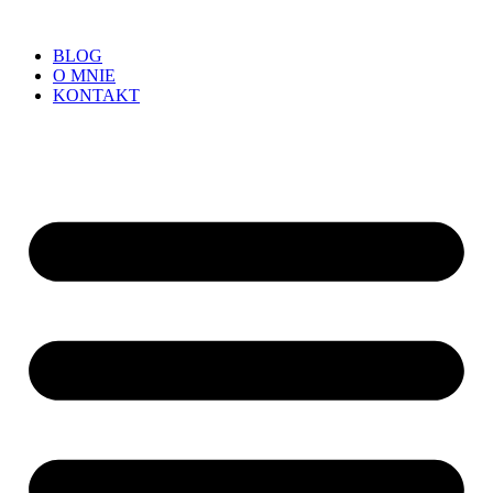
BLOG
O MNIE
KONTAKT