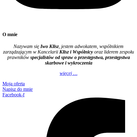
O mnie
Nazywam się
Iwo Klisz
, jestem adwokatem, wspólnikiem
zarządzającym w Kancelarii
Klisz i Wspólnicy
oraz liderem zespołu
prawników
specjalistów od spraw o przestępstwa, przestępstwa
skarbowe i wykroczenia
więcej …
Moja oferta
Napisz do mnie
Facebook-f