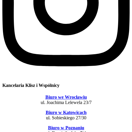
Kancelaria Klisz i Wspólnicy
Biuro we Wrocławiu
ul. Joachima Lelewela 23/7
Biuro w Katowicach
ul. Sobieskiego 27/30
Biuro w Poznaniu