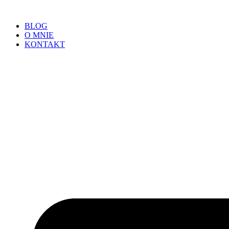
BLOG
O MNIE
KONTAKT