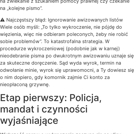
na zwlekanie z szukaniem pomocy prawnej czy czekanie
na „kolejne pismo”.
⚠️ Najczęstszy błąd: Ignorowanie awizowanych listów
Wiele osób myśli: „To tylko wykroczenie, nie pójdę do
więzienia, więc nie odbieram poleconych, żeby nie robić
sobie problemów”. To katastrofalna strategia. W
procedurze wykroczeniowej (podobnie jak w karnej)
nieodebranie pisma po dwukrotnym awizowaniu uznaje się
za skuteczne doręczenie. Sąd wyda wyrok, termin na
odwołanie minie, wyrok się uprawomocni, a Ty dowiesz się
o nim dopiero, gdy komornik zajmie Ci konto za
nieopłaconą grzywnę.
Etap pierwszy: Policja,
mandat i czynności
wyjaśniające