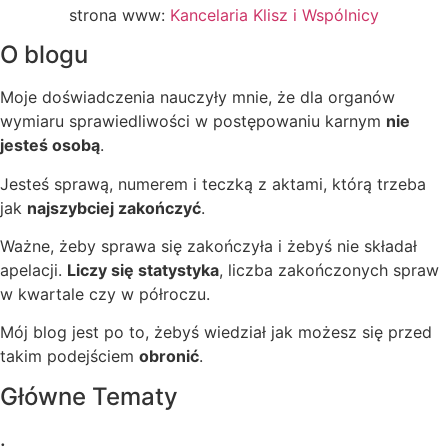
strona www:
Kancelaria Klisz i Wspólnicy
O blogu
Moje doświadczenia nauczyły mnie, że dla organów
wymiaru sprawiedliwości w postępowaniu karnym
nie
jesteś osobą
.
Jesteś sprawą, numerem i teczką z aktami, którą trzeba
jak
najszybciej zakończyć
.
Ważne, żeby sprawa się zakończyła i żebyś nie składał
apelacji.
Liczy się statystyka
, liczba zakończonych spraw
w kwartale czy w półroczu.
Mój blog jest po to, żebyś wiedział jak możesz się przed
takim podejściem
obronić
.
Główne Tematy
.