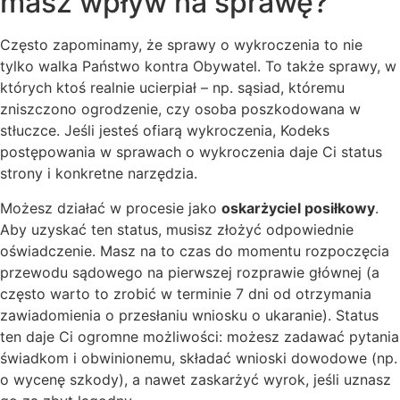
masz wpływ na sprawę?
Często zapominamy, że sprawy o wykroczenia to nie
tylko walka Państwo kontra Obywatel. To także sprawy, w
których ktoś realnie ucierpiał – np. sąsiad, któremu
zniszczono ogrodzenie, czy osoba poszkodowana w
stłuczce. Jeśli jesteś ofiarą wykroczenia, Kodeks
postępowania w sprawach o wykroczenia daje Ci status
strony i konkretne narzędzia.
Możesz działać w procesie jako
oskarżyciel posiłkowy
.
Aby uzyskać ten status, musisz złożyć odpowiednie
oświadczenie. Masz na to czas do momentu rozpoczęcia
przewodu sądowego na pierwszej rozprawie głównej (a
często warto to zrobić w terminie 7 dni od otrzymania
zawiadomienia o przesłaniu wniosku o ukaranie). Status
ten daje Ci ogromne możliwości: możesz zadawać pytania
świadkom i obwinionemu, składać wnioski dowodowe (np.
o wycenę szkody), a nawet zaskarżyć wyrok, jeśli uznasz