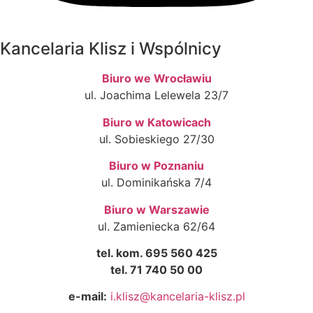
Kancelaria Klisz i Wspólnicy
Biuro we Wrocławiu
ul. Joachima Lelewela 23/7
Biuro w Katowicach
ul. Sobieskiego 27/30
Biuro w Poznaniu
ul. Dominikańska 7/4
Biuro w Warszawie
ul. Zamieniecka 62/64
tel. kom. 695 560 425
tel. 71 740 50 00
e-mail:
i.klisz@kancelaria-klisz.pl