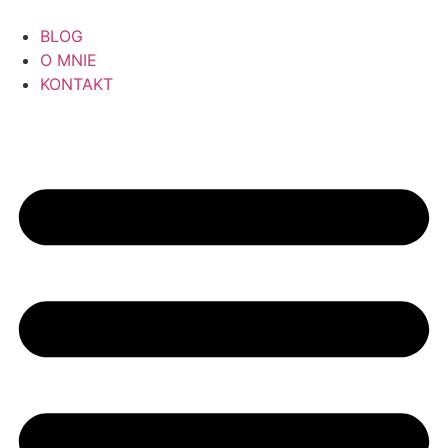
BLOG
O MNIE
KONTAKT