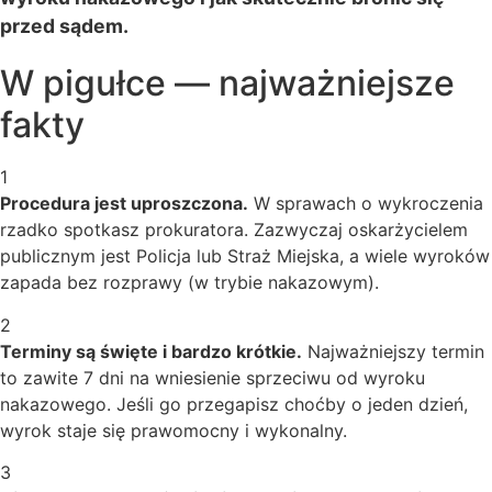
przed sądem.
W pigułce — najważniejsze
fakty
1
Procedura jest uproszczona.
W sprawach o wykroczenia
rzadko spotkasz prokuratora. Zazwyczaj oskarżycielem
publicznym jest Policja lub Straż Miejska, a wiele wyroków
zapada bez rozprawy (w trybie nakazowym).
2
Terminy są święte i bardzo krótkie.
Najważniejszy termin
to zawite 7 dni na wniesienie sprzeciwu od wyroku
nakazowego. Jeśli go przegapisz choćby o jeden dzień,
wyrok staje się prawomocny i wykonalny.
3