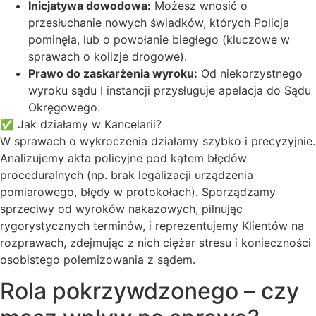
Inicjatywa dowodowa:
Możesz wnosić o
przesłuchanie nowych świadków, których Policja
pominęła, lub o powołanie biegłego (kluczowe w
sprawach o kolizje drogowe).
Prawo do zaskarżenia wyroku:
Od niekorzystnego
wyroku sądu I instancji przysługuje apelacja do Sądu
Okręgowego.
✅ Jak działamy w Kancelarii?
W sprawach o wykroczenia działamy szybko i precyzyjnie.
Analizujemy akta policyjne pod kątem błędów
proceduralnych (np. brak legalizacji urządzenia
pomiarowego, błędy w protokołach). Sporządzamy
sprzeciwy od wyroków nakazowych, pilnując
rygorystycznych terminów, i reprezentujemy Klientów na
rozprawach, zdejmując z nich ciężar stresu i konieczności
osobistego polemizowania z sądem.
Rola pokrzywdzonego – czy