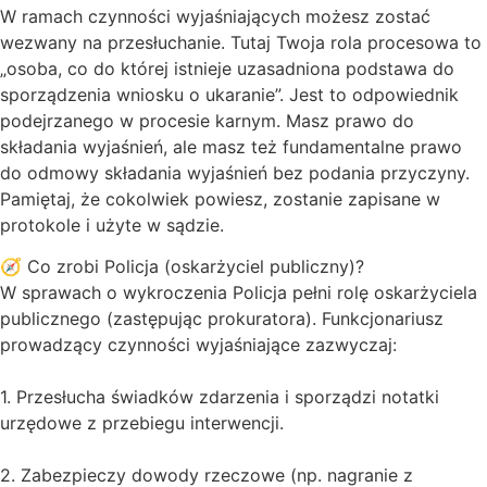
W ramach czynności wyjaśniających możesz zostać
wezwany na przesłuchanie. Tutaj Twoja rola procesowa to
„osoba, co do której istnieje uzasadniona podstawa do
sporządzenia wniosku o ukaranie”. Jest to odpowiednik
podejrzanego w procesie karnym. Masz prawo do
składania wyjaśnień, ale masz też fundamentalne prawo
do odmowy składania wyjaśnień bez podania przyczyny.
Pamiętaj, że cokolwiek powiesz, zostanie zapisane w
protokole i użyte w sądzie.
🧭 Co zrobi Policja (oskarżyciel publiczny)?
W sprawach o wykroczenia Policja pełni rolę oskarżyciela
publicznego (zastępując prokuratora). Funkcjonariusz
prowadzący czynności wyjaśniające zazwyczaj:
1. Przesłucha świadków zdarzenia i sporządzi notatki
urzędowe z przebiegu interwencji.
2. Zabezpieczy dowody rzeczowe (np. nagranie z