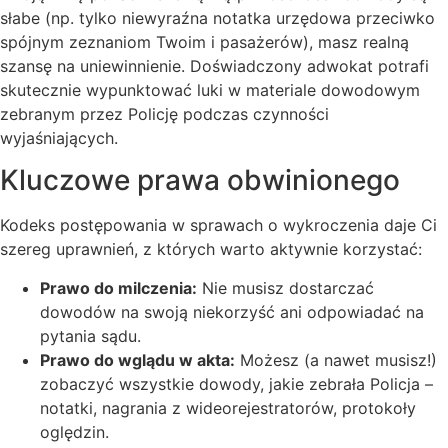
słabe (np. tylko niewyraźna notatka urzędowa przeciwko
spójnym zeznaniom Twoim i pasażerów), masz realną
szansę na uniewinnienie. Doświadczony adwokat potrafi
skutecznie wypunktować luki w materiale dowodowym
zebranym przez Policję podczas czynności
wyjaśniających.
Kluczowe prawa obwinionego
Kodeks postępowania w sprawach o wykroczenia daje Ci
szereg uprawnień, z których warto aktywnie korzystać:
Prawo do milczenia:
Nie musisz dostarczać
dowodów na swoją niekorzyść ani odpowiadać na
pytania sądu.
Prawo do wglądu w akta:
Możesz (a nawet musisz!)
zobaczyć wszystkie dowody, jakie zebrała Policja –
notatki, nagrania z wideorejestratorów, protokoły
oględzin.