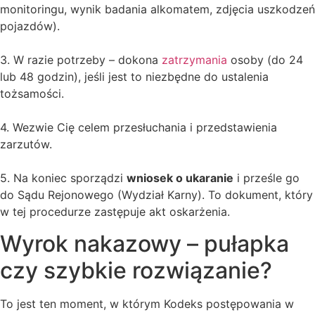
monitoringu, wynik badania alkomatem, zdjęcia uszkodzeń
pojazdów).
3. W razie potrzeby – dokona
zatrzymania
osoby (do 24
lub 48 godzin), jeśli jest to niezbędne do ustalenia
tożsamości.
4. Wezwie Cię celem przesłuchania i przedstawienia
zarzutów.
5. Na koniec sporządzi
wniosek o ukaranie
i prześle go
do Sądu Rejonowego (Wydział Karny). To dokument, który
w tej procedurze zastępuje akt oskarżenia.
Wyrok nakazowy – pułapka
czy szybkie rozwiązanie?
To jest ten moment, w którym Kodeks postępowania w