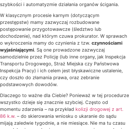
szybkości i automatyzmie działania organów ścigania.
W klasycznym procesie karnym (dotyczącym
przestępstw) mamy zazwyczaj rozbudowane
postępowanie przygotowawcze (śledztwo lub
dochodzenie), nad którym czuwa prokurator. W sprawach
o wykroczenia mamy do czynienia z tzw.
czynnościami
wyjaśniającymi
. Są one prowadzone zazwyczaj
samodzielnie przez Policję (lub inne organy, jak Inspekcja
Transportu Drogowego, Straż Miejska czy Państwowa
Inspekcja Pracy) i ich celem jest błyskawiczne ustalenie,
czy doszło do złamania prawa, oraz zebranie
podstawowych dowodów.
Dlaczego to ważne dla Ciebie? Ponieważ w tej procedurze
wszystko dzieje się znacznie szybciej. Często od
momentu zdarzenia – na przykład
kolizji drogowej z art.
86 k.w.
– do skierowania wniosku o ukaranie do sądu
mijają zaledwie tygodnie, a nie miesiące. Nie ma tu czasu