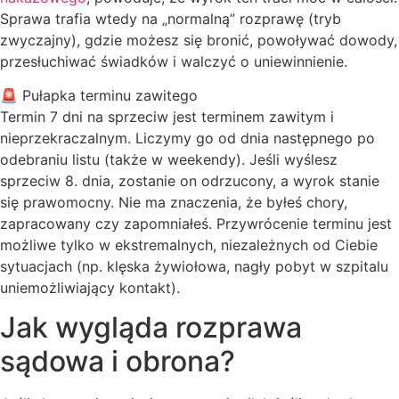
Sprawa trafia wtedy na „normalną” rozprawę (tryb
zwyczajny), gdzie możesz się bronić, powoływać dowody,
przesłuchiwać świadków i walczyć o uniewinnienie.
🚨 Pułapka terminu zawitego
Termin 7 dni na sprzeciw jest terminem zawitym i
nieprzekraczalnym. Liczymy go od dnia następnego po
odebraniu listu (także w weekendy). Jeśli wyślesz
sprzeciw 8. dnia, zostanie on odrzucony, a wyrok stanie
się prawomocny. Nie ma znaczenia, że byłeś chory,
zapracowany czy zapomniałeś. Przywrócenie terminu jest
możliwe tylko w ekstremalnych, niezależnych od Ciebie
sytuacjach (np. klęska żywiołowa, nagły pobyt w szpitalu
uniemożliwiający kontakt).
Jak wygląda rozprawa
sądowa i obrona?