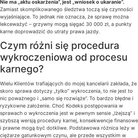
Nie ma „aktu oskarżenia”, jest „wniosek o ukaranie”.
Zamiast skomplikowanego śledztwa toczą się czynności
wyjaśniające. To jednak nie oznacza, że sprawę można
lekceważyć – grzywny mogą sięgać 30 000 zł, a punkty
karne doprowadzić do utraty prawa jazdy.
Czym różni się procedura
wykroczeniowa od procesu
karnego?
Wielu Klientów trafiających do mojej kancelarii zakłada, że
skoro sprawa dotyczy „tylko” wykroczenia, to nie jest to
nic poważnego i „samo się rozwiąże”. To bardzo błędne i
ryzykowne założenie. Choć Kodeks postępowania w
sprawach o wykroczenia jest w pewnym sensie „lżejszą” i
szybszą wersją procedury karnej, konsekwencje finansowe
i prawne mogą być dotkliwe. Podstawowa różnica leży w
ciężarze gatunkowym czynu, ale przede wszystkim w