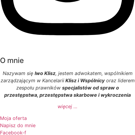
O mnie
Nazywam się
Iwo Klisz
, jestem adwokatem, wspólnikiem
zarządzającym w Kancelarii
Klisz i Wspólnicy
oraz liderem
zespołu prawników
specjalistów od spraw o
przestępstwa, przestępstwa skarbowe i wykroczenia
więcej …
Moja oferta
Napisz do mnie
Facebook-f