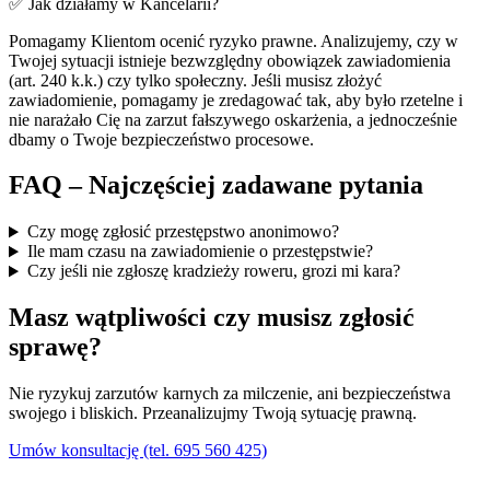
✅ Jak działamy w Kancelarii?
Pomagamy Klientom ocenić ryzyko prawne. Analizujemy, czy w
Twojej sytuacji istnieje bezwzględny obowiązek zawiadomienia
(art. 240 k.k.) czy tylko społeczny. Jeśli musisz złożyć
zawiadomienie, pomagamy je zredagować tak, aby było rzetelne i
nie narażało Cię na zarzut fałszywego oskarżenia, a jednocześnie
dbamy o Twoje bezpieczeństwo procesowe.
FAQ – Najczęściej zadawane pytania
Czy mogę zgłosić przestępstwo anonimowo?
Ile mam czasu na zawiadomienie o przestępstwie?
Czy jeśli nie zgłoszę kradzieży roweru, grozi mi kara?
Masz wątpliwości czy musisz zgłosić
sprawę?
Nie ryzykuj zarzutów karnych za milczenie, ani bezpieczeństwa
swojego i bliskich. Przeanalizujmy Twoją sytuację prawną.
Umów konsultację (tel. 695 560 425)