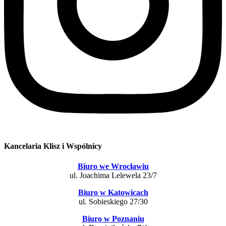
Kancelaria Klisz i Wspólnicy
Biuro we Wrocławiu
ul. Joachima Lelewela 23/7
Biuro w Katowicach
ul. Sobieskiego 27/30
Biuro w Poznaniu