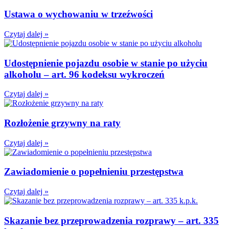
Ustawa o wychowaniu w trzeźwości
Czytaj dalej »
Udostępnienie pojazdu osobie w stanie po użyciu
alkoholu – art. 96 kodeksu wykroczeń
Czytaj dalej »
Rozłożenie grzywny na raty
Czytaj dalej »
Zawiadomienie o popełnieniu przestępstwa
Czytaj dalej »
Skazanie bez przeprowadzenia rozprawy – art. 335