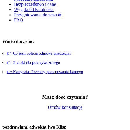
Bezpieczeństwo i dane
Wyjątki od karalności
Przygotowanie do zeznań
FAQ
Warto doczytać:
👉 Co jeśli policja odmówi wszczęcia?
👉 3 kroki dla pokrzywdzonego
👉 Kategoria: Przebieg postępowania karnego
Masz dość czytania?
Umów konsultację
pozdrawiam,
adwokat Iwo Klisz