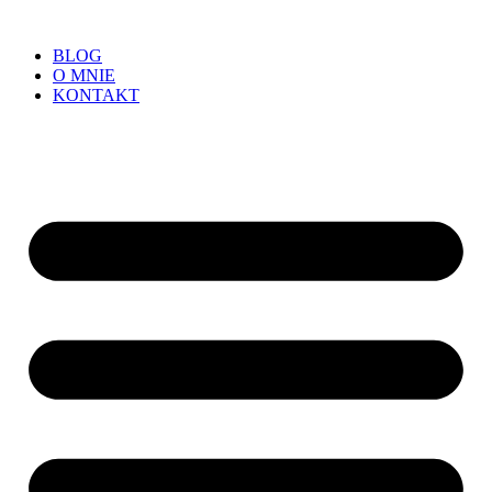
BLOG
O MNIE
KONTAKT