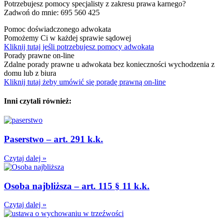
Potrzebujesz pomocy specjalisty z zakresu prawa karnego?
Zadwoń do mnie: 695 560 425
Pomoc doświadczonego adwokata
Pomożemy Ci w każdej sprawie sądowej
Kliknij tutaj jeśli potrzebujesz pomocy adwokata
Porady prawne on-line
Zdalne porady prawne u adwokata bez konieczności wychodzenia z
domu lub z biura
Kliknij tutaj żeby umówić się poradę prawną on-line
Inni czytali również:
Paserstwo – art. 291 k.k.
Czytaj dalej »
Osoba najbliższa – art. 115 § 11 k.k.
Czytaj dalej »