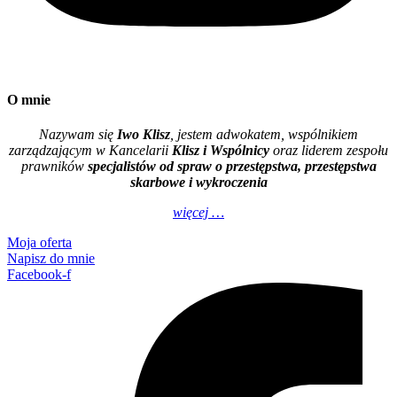
O mnie
Nazywam się
Iwo Klisz
, jestem adwokatem, wspólnikiem
zarządzającym w Kancelarii
Klisz i Wspólnicy
oraz liderem zespołu
prawników
specjalistów od spraw o przestępstwa, przestępstwa
skarbowe i wykroczenia
więcej …
Moja oferta
Napisz do mnie
Facebook-f