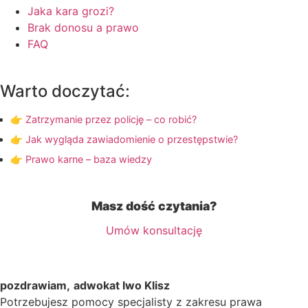
Jaka kara grozi?
Brak donosu a prawo
FAQ
Warto doczytać:
👉 Zatrzymanie przez policję – co robić?
👉 Jak wygląda zawiadomienie o przestępstwie?
👉 Prawo karne – baza wiedzy
Masz dość czytania?
Umów konsultację
pozdrawiam,
adwokat Iwo Klisz
Potrzebujesz pomocy specjalisty z zakresu prawa