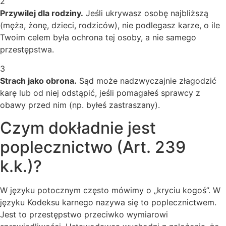
2
Przywilej dla rodziny.
Jeśli ukrywasz osobę najbliższą
(męża, żonę, dzieci, rodziców), nie podlegasz karze, o ile
Twoim celem była ochrona tej osoby, a nie samego
przestępstwa.
3
Strach jako obrona.
Sąd może nadzwyczajnie złagodzić
karę lub od niej odstąpić, jeśli pomagałeś sprawcy z
obawy przed nim (np. byłeś zastraszany).
Czym dokładnie jest
poplecznictwo (Art. 239
k.k.)?
W języku potocznym często mówimy o „kryciu kogoś”. W
języku Kodeksu karnego nazywa się to poplecznictwem.
Jest to przestępstwo przeciwko wymiarowi