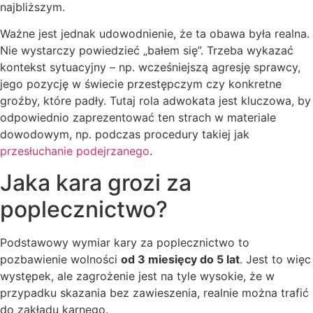
najbliższym.
Ważne jest jednak udowodnienie, że ta obawa była realna.
Nie wystarczy powiedzieć „bałem się”. Trzeba wykazać
kontekst sytuacyjny – np. wcześniejszą agresję sprawcy,
jego pozycję w świecie przestępczym czy konkretne
groźby, które padły. Tutaj rola adwokata jest kluczowa, by
odpowiednio zaprezentować ten strach w materiale
dowodowym, np. podczas procedury takiej jak
przesłuchanie podejrzanego
.
Jaka kara grozi za
poplecznictwo?
Podstawowy wymiar kary za poplecznictwo to
pozbawienie wolności
od 3 miesięcy do 5 lat
. Jest to więc
występek, ale zagrożenie jest na tyle wysokie, że w
przypadku skazania bez zawieszenia, realnie można trafić
do zakładu karnego.