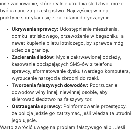
inne zachowanie, które realnie utrudnia śledztwo, może
być uznane za przestępstwo. Najczęściej w mojej
praktyce spotykam się z zarzutami dotyczącymi:
Ukrywania sprawcy:
Udostępnienie mieszkania,
domku letniskowego, przewożenie w bagażniku, a
nawet kupienie biletu lotniczego, by sprawca mógł
uciec za granicę.
Zacierania śladów:
Mycie zakrwawionej odzieży,
kasowanie obciążających SMS-ów z telefonu
sprawcy, sformatowanie dysku twardego komputera,
wyrzucenie narzędzia zbrodni do rzeki.
Tworzenia fałszywych dowodów:
Podrzucanie
dowodów winy innej, niewinnej osobie, aby
skierować śledztwo na fałszywy tor.
Ostrzegania sprawcy:
Poinformowanie przestępcy,
że policja jedzie go zatrzymać, jeśli wiedza ta utrudni
jego ujęcie.
Warto zwrócić uwagę na problem fałszywego alibi. Jeśli