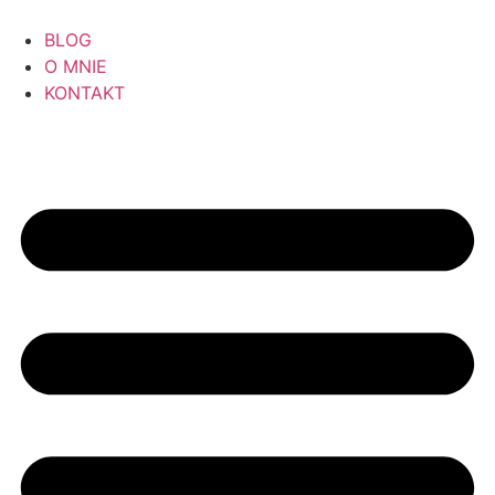
BLOG
O MNIE
KONTAKT