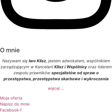
O mnie
Nazywam się
Iwo Klisz
, jestem adwokatem, wspólnikiem
zarządzającym w Kancelarii
Klisz i Wspólnicy
oraz liderem
zespołu prawników
specjalistów od spraw o
przestępstwa, przestępstwa skarbowe i wykroczenia
więcej …
Moja oferta
Napisz do mnie
Facebook-f