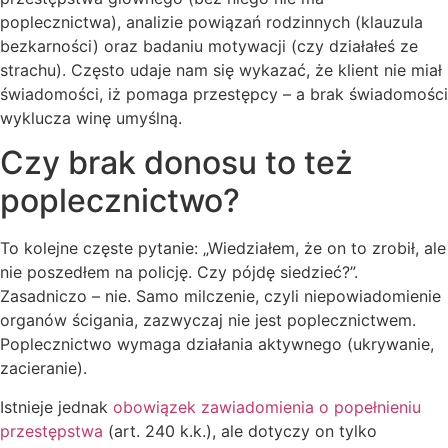
poplecznictwa), analizie powiązań rodzinnych (klauzula
bezkarności) oraz badaniu motywacji (czy działałeś ze
strachu). Często udaje nam się wykazać, że klient nie miał
świadomości, iż pomaga przestępcy – a brak świadomości
wyklucza winę umyślną.
Czy brak donosu to też
poplecznictwo?
To kolejne częste pytanie: „Wiedziałem, że on to zrobił, ale
nie poszedłem na policję. Czy pójdę siedzieć?”.
Zasadniczo – nie. Samo milczenie, czyli niepowiadomienie
organów ścigania, zazwyczaj nie jest poplecznictwem.
Poplecznictwo wymaga działania aktywnego (ukrywanie,
zacieranie).
Istnieje jednak
obowiązek zawiadomienia o popełnieniu
przestępstwa
(art. 240 k.k.), ale dotyczy on tylko