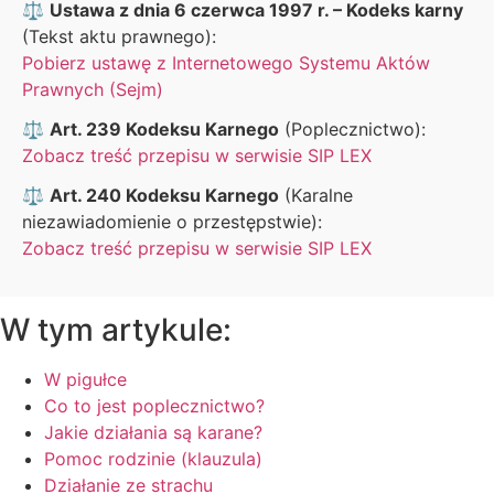
⚖️
Ustawa z dnia 6 czerwca 1997 r. – Kodeks karny
(Tekst aktu prawnego):
Pobierz ustawę z Internetowego Systemu Aktów
Prawnych (Sejm)
⚖️
Art. 239 Kodeksu Karnego
(Poplecznictwo):
Zobacz treść przepisu w serwisie SIP LEX
⚖️
Art. 240 Kodeksu Karnego
(Karalne
niezawiadomienie o przestępstwie):
Zobacz treść przepisu w serwisie SIP LEX
W tym artykule:
W pigułce
Co to jest poplecznictwo?
Jakie działania są karane?
Pomoc rodzinie (klauzula)
Działanie ze strachu