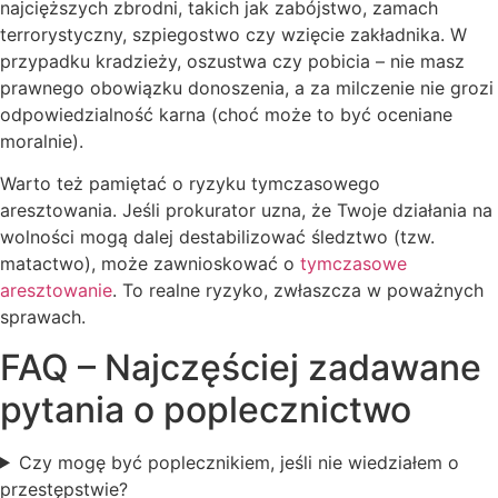
najcięższych zbrodni, takich jak zabójstwo, zamach
terrorystyczny, szpiegostwo czy wzięcie zakładnika. W
przypadku kradzieży, oszustwa czy pobicia – nie masz
prawnego obowiązku donoszenia, a za milczenie nie grozi
odpowiedzialność karna (choć może to być oceniane
moralnie).
Warto też pamiętać o ryzyku tymczasowego
aresztowania. Jeśli prokurator uzna, że Twoje działania na
wolności mogą dalej destabilizować śledztwo (tzw.
matactwo), może zawnioskować o
tymczasowe
aresztowanie
. To realne ryzyko, zwłaszcza w poważnych
sprawach.
FAQ – Najczęściej zadawane
pytania o poplecznictwo
Czy mogę być poplecznikiem, jeśli nie wiedziałem o
przestępstwie?