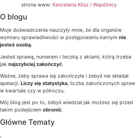
strona www:
Kancelaria Klisz i Wspólnicy
O blogu
Moje doświadczenia nauczyły mnie, że dla organów
wymiaru sprawiedliwości w postępowaniu karnym
nie
jesteś osobą
.
Jesteś sprawą, numerem i teczką z aktami, którą trzeba
jak
najszybciej zakończyć
.
Ważne, żeby sprawa się zakończyła i żebyś nie składał
apelacji.
Liczy się statystyka
, liczba zakończonych spraw
w kwartale czy w półroczu.
Mój blog jest po to, żebyś wiedział jak możesz się przed
takim podejściem
obronić
.
Główne Tematy
.