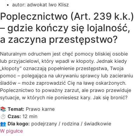
autor:
adwokat Iwo Klisz
Poplecznictwo (Art. 239 k.k.)
– gdzie kończy się lojalność,
a zaczyna przestępstwo?
Naturalnym odruchem jest chęć pomocy bliskiej osobie
lub przyjacielowi, który wpadł w kłopoty. Jednak kiedy
„kłopoty” oznaczają popełnienie przestępstwa, Twoja
pomoc – polegająca na ukrywaniu sprawcy lub zacieraniu
śladów – może zaprowadzić Cię na ławę oskarżonych.
Poplecznictwo to poważny zarzut, ale prawo przewiduje
sytuacje, w których nie poniesiesz kary. Jak się bronić?
📚
Temat:
Prawo karne
⏱️
Czas:
12 min
👥
Dla kogo:
podejrzany / rodzina / świadkowie
W pigułce