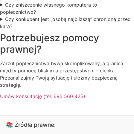
Czy zniszczenie własnego komputera to
poplecznictwo?
Czy konkubent jest „osobą najbliższą” chronioną przed
karą?
Potrzebujesz pomocy
prawnej?
Zarzut poplecznictwa bywa skomplikowany, a granica
między pomocą bliskim a przestępstwem – cienka.
Przeanalizujmy Twoją sytuację i ułóżmy bezpieczną
strategię.
Umów konsultację (tel. 695 560 425)
📚 Źródła prawne: