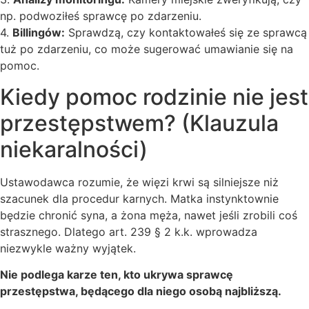
np. podwoziłeś sprawcę po zdarzeniu.
4.
Billingów:
Sprawdzą, czy kontaktowałeś się ze sprawcą
tuż po zdarzeniu, co może sugerować umawianie się na
pomoc.
Kiedy pomoc rodzinie nie jest
przestępstwem? (Klauzula
niekaralności)
Ustawodawca rozumie, że więzi krwi są silniejsze niż
szacunek dla procedur karnych. Matka instynktownie
będzie chronić syna, a żona męża, nawet jeśli zrobili coś
strasznego. Dlatego art. 239 § 2 k.k. wprowadza
niezwykle ważny wyjątek.
Nie podlega karze ten, kto ukrywa sprawcę
przestępstwa, będącego dla niego osobą najbliższą.