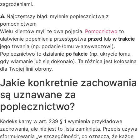
zagrożeniami.
⚠️ Najczęstszy błąd: mylenie poplecznictwa z
pomocnictwem
Wielu klientów myli te dwa pojęcia.
Pomocnictwo
to
ułatwienie popełnienia przestępstwa
przed
lub
w trakcie
jego trwania (np. podanie łomu włamywaczowi).
Poplecznictwo to działanie
po fakcie
(np. ukrycie łomu,
gdy włamanie już się dokonało). Ta różnica jest kolosalna
dla Twojej linii obrony.
Jakie konkretnie zachowania
są uznawane za
poplecznictwo?
Kodeks karny w art. 239 § 1 wymienia przykładowe
zachowania, ale nie jest to lista zamknięta. Przepis używa
sformułowania „w szczególności”, co oznacza, że każde