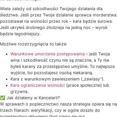
Wiele zależy od szkodliwości Twojego działania dla
śledztwa. Jeśli przez Twoje działanie sprawca morderstwa
pozostawał na wolności przez rok – kara będzie surowa.
Jeśli ukryłeś drobnego złodzieja na jedną noc – wyrok
będzie łagodniejszy.
Możliwe rozstrzygnięcia to także:
Warunkowe umorzenie postępowania
– jeśli Twoja
wina i szkodliwość czynu nie są znaczne, a Ty nie
byłeś karany za przestępstwo umyślne. To najlepsze
wyjście, bo pozostajesz osobą niekaraną.
Kara z warunkowym zawieszeniem („zawiasy”).
Kara ograniczenia wolności
(prace społeczne) lub
grzywna.
✅ Jak działamy w Kancelarii?
W sprawach o poplecznictwo nasza strategia opiera się na
trzech filarach: weryfikacji, czy w ogóle doszło do
przestępstwa głównego (bez niego nie ma