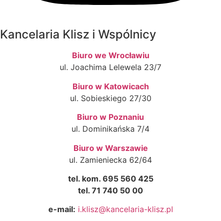
Kancelaria Klisz i Wspólnicy
Biuro we Wrocławiu
ul. Joachima Lelewela 23/7
Biuro w Katowicach
ul. Sobieskiego 27/30
Biuro w Poznaniu
ul. Dominikańska 7/4
Biuro w Warszawie
ul. Zamieniecka 62/64
tel. kom. 695 560 425
tel. 71 740 50 00
e-mail:
i.klisz@kancelaria-klisz.pl