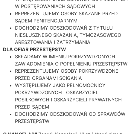
W POSTĘPOWANIACH SĄDOWYCH
REPREZENTUJEMY OSOBY SKAZANE PRZED
SĄDEM PENITENCJARNYM
DOCHODZIMY ODSZKODOWAŃ Z TYTUŁU
NIESŁUSZNEGO SKAZANIA, TYMCZASOWEGO
ARESZTOWANIA I ZATRZYMANIA
DLA OFIAR PRZESTĘPSTW
SKŁADAMY W IMIENIU POKRZYWDZONYCH
ZAWIADOMIENIA O POPEŁNIENIU PRZESTĘPSTW
REPREZENTUJEMY OSOBY POKRZYWDZONE
PRZED ORGANAMI ŚCIGANIA
WYSTĘPUJEMY JAKO PEŁNOMOCNICY
POKRZYWDZONYCH I OSKARŻYCIELI
POSIŁKOWYCH I OSKARŻYCIELI PRYWATNYCH
PRZED SĄDEM
DOCHODZIMY ODSZKODOWAŃ OD SPRAWCÓW
PRZESTĘPSTW