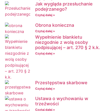
Jak wygląda przesłuchanie
podejrzanego?
Czytaj dalej »
Obrona konieczna
Czytaj dalej »
Wypełnienie blankietu
niezgodnie z wolą osoby
podpisującej – art. 270 § 2 k.k.
Czytaj dalej »
Przestępstwa skarbowe
Czytaj dalej »
Ustawa o wychowaniu w
trzeźwości
Czytaj dalej »