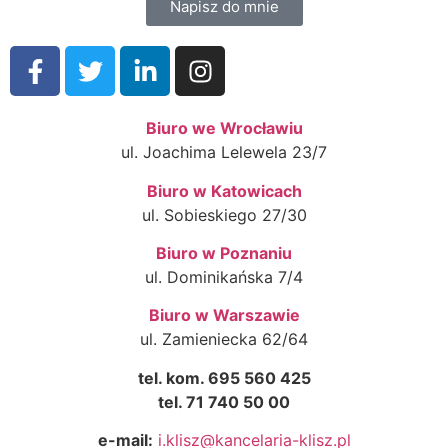
Napisz do mnie
Biuro we Wrocławiu
ul. Joachima Lelewela 23/7
Biuro w Katowicach
ul. Sobieskiego 27/30
Biuro w Poznaniu
ul. Dominikańska 7/4
Biuro w Warszawie
ul. Zamieniecka 62/64
tel. kom. 695 560 425
tel. 71 740 50 00
e-mail:
i.klisz@kancelaria-klisz.pl