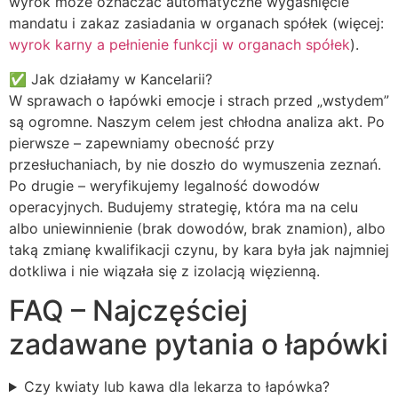
wyrok może oznaczać automatyczne wygaśnięcie
mandatu i zakaz zasiadania w organach spółek (więcej:
wyrok karny a pełnienie funkcji w organach spółek
).
✅ Jak działamy w Kancelarii?
W sprawach o łapówki emocje i strach przed „wstydem”
są ogromne. Naszym celem jest chłodna analiza akt. Po
pierwsze – zapewniamy obecność przy
przesłuchaniach, by nie doszło do wymuszenia zeznań.
Po drugie – weryfikujemy legalność dowodów
operacyjnych. Budujemy strategię, która ma na celu
albo uniewinnienie (brak dowodów, brak znamion), albo
taką zmianę kwalifikacji czynu, by kara była jak najmniej
dotkliwa i nie wiązała się z izolacją więzienną.
FAQ – Najczęściej
zadawane pytania o łapówki
Czy kwiaty lub kawa dla lekarza to łapówka?