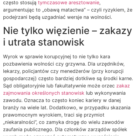
często stosują
tymczasowe aresztowanie
,
argumentując to „obawą matactwa” – czyli ryzykiem, że
podejrzani będą uzgadniać wersje na wolności.
Nie tylko więzienie – zakazy
i utrata stanowisk
Wyrok w sprawie korupcyjnej to nie tylko kara
pozbawienia wolności czy grzywna. Dla urzędników,
lekarzy, policjantów czy menedżerów (przy korupcji
gospodarczej) często bardziej dotkliwe są środki karne.
Sąd obligatoryjnie lub fakultatywnie może orzec
zakaz
zajmowania określonych stanowisk
lub wykonywania
zawodu. Oznacza to często koniec kariery w danej
branży na wiele lat. Dodatkowo, w przypadku skazania
prawomocnym wyrokiem, traci się przymiot
„niekaralności”, co zamyka drogę do wielu zawodów
zaufania publicznego. Dla członków zarządów spółek