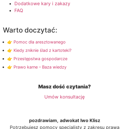
Dodatkowe kary i zakazy
FAQ
Warto doczytać:
👉 Pomoc dla aresztowanego
👉 Kiedy zniknie ślad z kartoteki?
👉 Przestępstwa gospodarcze
👉 Prawo karne – Baza wiedzy
Masz dość czytania?
Umów konsultację
pozdrawiam,
adwokat Iwo Klisz
Potrzebujesz pomocy specjalisty z zakresu prawa