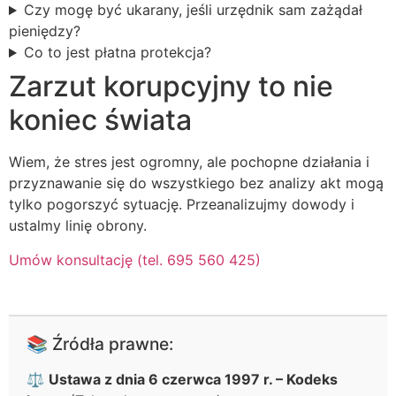
Czy mogę być ukarany, jeśli urzędnik sam zażądał
pieniędzy?
Co to jest płatna protekcja?
Zarzut korupcyjny to nie
koniec świata
Wiem, że stres jest ogromny, ale pochopne działania i
przyznawanie się do wszystkiego bez analizy akt mogą
tylko pogorszyć sytuację. Przeanalizujmy dowody i
ustalmy linię obrony.
Umów konsultację (tel. 695 560 425)
📚 Źródła prawne:
⚖️
Ustawa z dnia 6 czerwca 1997 r. – Kodeks