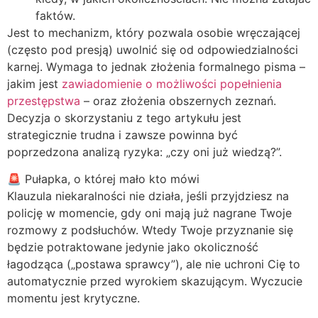
faktów.
Jest to mechanizm, który pozwala osobie wręczającej
(często pod presją) uwolnić się od odpowiedzialności
karnej. Wymaga to jednak złożenia formalnego pisma –
jakim jest
zawiadomienie o możliwości popełnienia
przestępstwa
– oraz złożenia obszernych zeznań.
Decyzja o skorzystaniu z tego artykułu jest
strategicznie trudna i zawsze powinna być
poprzedzona analizą ryzyka: „czy oni już wiedzą?”.
🚨 Pułapka, o której mało kto mówi
Klauzula niekaralności nie działa, jeśli przyjdziesz na
policję w momencie, gdy oni mają już nagrane Twoje
rozmowy z podsłuchów. Wtedy Twoje przyznanie się
będzie potraktowane jedynie jako okoliczność
łagodząca („postawa sprawcy”), ale nie uchroni Cię to
automatycznie przed wyrokiem skazującym. Wyczucie
momentu jest krytyczne.