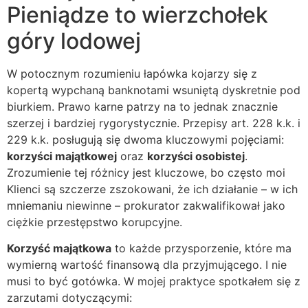
Pieniądze to wierzchołek
góry lodowej
W potocznym rozumieniu łapówka kojarzy się z
kopertą wypchaną banknotami wsuniętą dyskretnie pod
biurkiem. Prawo karne patrzy na to jednak znacznie
szerzej i bardziej rygorystycznie. Przepisy art. 228 k.k. i
229 k.k. posługują się dwoma kluczowymi pojęciami:
korzyści majątkowej
oraz
korzyści osobistej
.
Zrozumienie tej różnicy jest kluczowe, bo często moi
Klienci są szczerze zszokowani, że ich działanie – w ich
mniemaniu niewinne – prokurator zakwalifikował jako
ciężkie przestępstwo korupcyjne.
Korzyść majątkowa
to każde przysporzenie, które ma
wymierną wartość finansową dla przyjmującego. I nie
musi to być gotówka. W mojej praktyce spotkałem się z
zarzutami dotyczącymi: