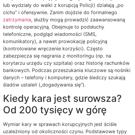
lub wydziały do walki z korupcją Policji) działają „po
cichu” i ofensywnie. Zanim dojdzie do formalnego
zatrzymania
, służby mogą prowadzić zaawansowaną
kontrolę operacyjną. Obejmuje to podsłuchy
telefoniczne, podgląd wiadomości (SMS,
komunikatory), a nawet prowokację policyjną
(kontrolowane wręczenie korzyści). Często
zabezpiecza się nagrania z monitoringu (np. na
korytarzu urzędu czy szpitala) oraz historię rachunków
bankowych. Podczas przeszukania kluczowe są nośniki
danych – telefony i komputery, gdzie śledczy szukają
śladów ustaleń („dogadywania się”).
Kiedy kara jest surowsza?
Od 200 tysięcy w górę
Wymiar kary w sprawach korupcyjnych jest ściśle
uzależniony od okoliczności czynu. Podstawowe typy