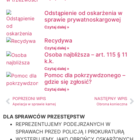
Odstąpienie od oskarżenia w
sprawie prywatnoskargowej
Czytaj dalej »
Recydywa
Czytaj dalej »
Osoba najbliższa – art. 115 § 11
k.k.
Czytaj dalej »
Pomoc dla pokrzywdzonego –
gdzie się zgłosić?
Czytaj dalej »
POPRZEDNI WPIS
NASTĘPNY WPIS
Apelacja w sprawie karnej
Obrona konieczna
DLA SPRAWCÓW PRZESTĘPSTW
REPREZENTUJEMY PODEJRZANYCH W
SPRAWACH PRZED POLICJĄ I PROKURATURĄ
WYSTĘPUJEMY JAKO OBROŃCY OSKARŻONYCH