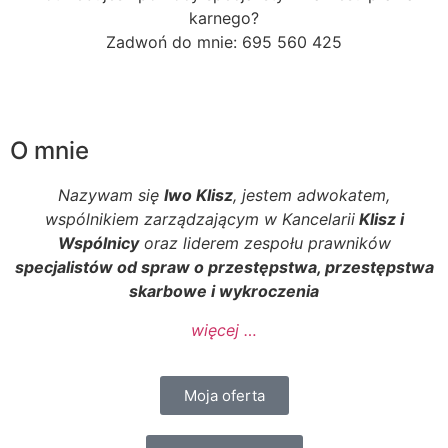
karnego?
Zadwoń do mnie: 695 560 425
O mnie
Nazywam się
Iwo Klisz
, jestem adwokatem,
wspólnikiem zarządzającym w Kancelarii
Klisz i
Wspólnicy
oraz liderem zespołu prawników
specjalistów od spraw o przestępstwa, przestępstwa
skarbowe i wykroczenia
więcej …
Moja oferta