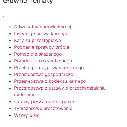
Główne Tematy
.
Adwokat w sprawie karnej
Instytucje prawa karnego
Kary za przestępstwa
Poddanie sprawcy próbie
Pomoc dla skazanego
Poradnik pokrzywdzonego
Przebieg postępowania karnego
Przestępstwa gospodarcze
Przestępstwa z kodeksu karnego
Przestępstwa z ustawy o przeciwdziałaniu
narkomanii
sprawy prywatno skargowe
Tymczasowe aresztowanie
Wzory pism