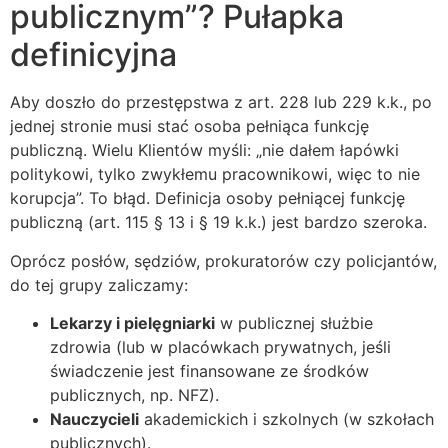
publicznym”? Pułapka
definicyjna
Aby doszło do przestępstwa z art. 228 lub 229 k.k., po
jednej stronie musi stać osoba pełniąca funkcję
publiczną. Wielu Klientów myśli: „nie dałem łapówki
politykowi, tylko zwykłemu pracownikowi, więc to nie
korupcja”. To błąd. Definicja osoby pełniącej funkcję
publiczną (art. 115 § 13 i § 19 k.k.) jest bardzo szeroka.
Oprócz posłów, sędziów, prokuratorów czy policjantów,
do tej grupy zaliczamy:
Lekarzy i pielęgniarki
w publicznej służbie
zdrowia (lub w placówkach prywatnych, jeśli
świadczenie jest finansowane ze środków
publicznych, np. NFZ).
Nauczycieli
akademickich i szkolnych (w szkołach
publicznych).