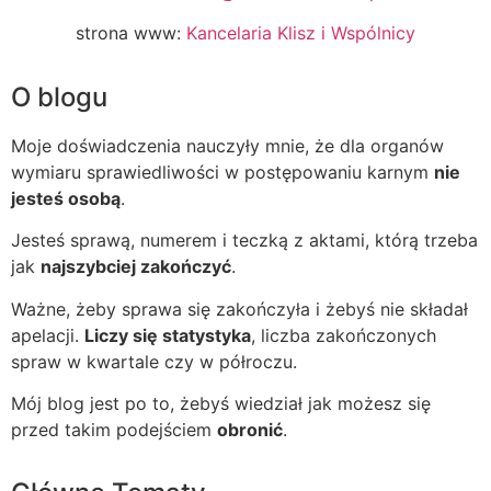
strona www:
Kancelaria Klisz i Wspólnicy
O blogu
Moje doświadczenia nauczyły mnie, że dla organów
wymiaru sprawiedliwości w postępowaniu karnym
nie
jesteś osobą
.
Jesteś sprawą, numerem i teczką z aktami, którą trzeba
jak
najszybciej zakończyć
.
Ważne, żeby sprawa się zakończyła i żebyś nie składał
apelacji.
Liczy się statystyka
, liczba zakończonych
spraw w kwartale czy w półroczu.
Mój blog jest po to, żebyś wiedział jak możesz się
przed takim podejściem
obronić
.