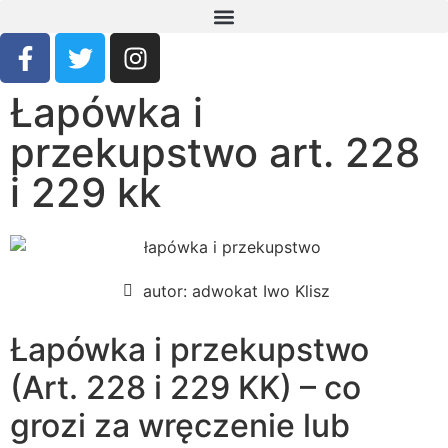
Łapówka i
przekupstwo art. 228
i 229 kk
autor:
adwokat Iwo Klisz
Łapówka i przekupstwo
(Art. 228 i 229 KK) – co
grozi za wręczenie lub