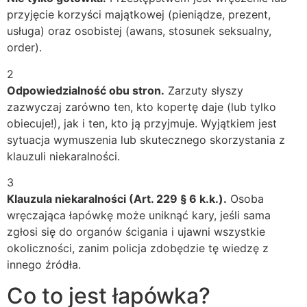
przyjęcie korzyści majątkowej (pieniądze, prezent,
usługa) oraz osobistej (awans, stosunek seksualny,
order).
2
Odpowiedzialność obu stron.
Zarzuty słyszy
zazwyczaj zarówno ten, kto kopertę daje (lub tylko
obiecuje!), jak i ten, kto ją przyjmuje. Wyjątkiem jest
sytuacja wymuszenia lub skutecznego skorzystania z
klauzuli niekaralności.
3
Klauzula niekaralności (Art. 229 § 6 k.k.).
Osoba
wręczająca łapówkę może uniknąć kary, jeśli sama
zgłosi się do organów ścigania i ujawni wszystkie
okoliczności, zanim policja zdobędzie tę wiedzę z
innego źródła.
Co to jest łapówka?