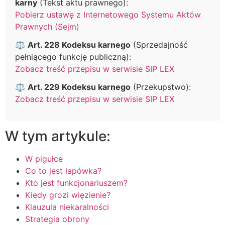
karny
(Tekst aktu prawnego):
Pobierz ustawę z Internetowego Systemu Aktów
Prawnych (Sejm)
⚖️
Art. 228 Kodeksu karnego
(Sprzedajność
pełniącego funkcję publiczną):
Zobacz treść przepisu w serwisie SIP LEX
⚖️
Art. 229 Kodeksu karnego
(Przekupstwo):
Zobacz treść przepisu w serwisie SIP LEX
W tym artykule:
W pigułce
Co to jest łapówka?
Kto jest funkcjonariuszem?
Kiedy grozi więzienie?
Klauzula niekaralności
Strategia obrony