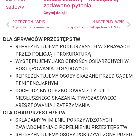
zadawane pytania
Czytaj dalej »
POPRZEDNI WPIS
NASTĘPNY WPIS
Wyłudzenie pieniędzy
Łapówka i przekupstwo art. 228 i 229 kk
DLA SPRAWCÓW PRZESTĘPSTW
REPREZENTUJEMY PODEJRZANYCH W SPRAWACH
PRZED POLICJĄ I PROKURATURĄ
WYSTĘPUJEMY JAKO OBROŃCY OSKARŻONYCH W
POSTĘPOWANIACH SĄDOWYCH
REPREZENTUJEMY OSOBY SKAZANE PRZED SĄDEM
PENITENCJARNYM
DOCHODZIMY ODSZKODOWAŃ Z TYTUŁU
NIESŁUSZNEGO SKAZANIA, TYMCZASOWEGO
ARESZTOWANIA I ZATRZYMANIA
DLA OFIAR PRZESTĘPSTW
SKŁADAMY W IMIENIU POKRZYWDZONYCH
ZAWIADOMIENIA O POPEŁNIENIU PRZESTĘPSTW
REPREZENTUJEMY OSOBY POKRZYWDZONE PRZED