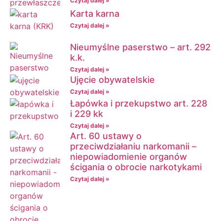
Czytaj dalej »
Karta karna
Czytaj dalej »
Nieumyślne paserstwo – art. 292
k.k.
Czytaj dalej »
Ujęcie obywatelskie
Czytaj dalej »
Łapówka i przekupstwo art. 228
i 229 kk
Czytaj dalej »
Art. 60 ustawy o
przeciwdziałaniu narkomanii –
niepowiadomienie organów
ścigania o obrocie narkotykami
Czytaj dalej »