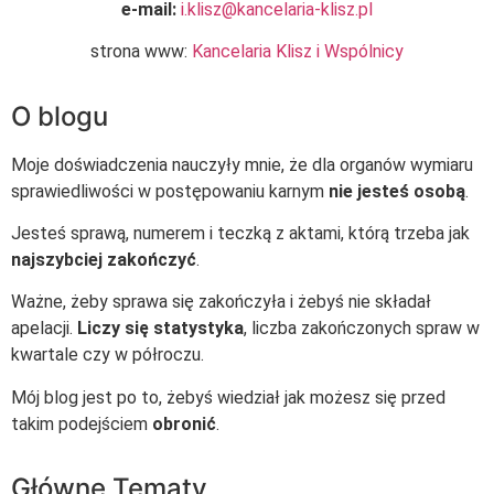
e-mail:
i.klisz@kancelaria-klisz.pl
strona www:
Kancelaria Klisz i Wspólnicy
O blogu
Moje doświadczenia nauczyły mnie, że dla organów wymiaru
sprawiedliwości w postępowaniu karnym
nie jesteś osobą
.
Jesteś sprawą, numerem i teczką z aktami, którą trzeba jak
najszybciej zakończyć
.
Ważne, żeby sprawa się zakończyła i żebyś nie składał
apelacji.
Liczy się statystyka
, liczba zakończonych spraw w
kwartale czy w półroczu.
Mój blog jest po to, żebyś wiedział jak możesz się przed
takim podejściem
obronić
.
Główne Tematy