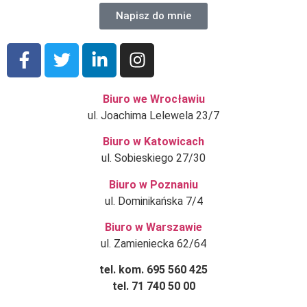
Napisz do mnie
Biuro we Wrocławiu
ul. Joachima Lelewela 23/7
Biuro w Katowicach
ul. Sobieskiego 27/30
Biuro w Poznaniu
ul. Dominikańska 7/4
Biuro w Warszawie
ul. Zamieniecka 62/64
tel. kom. 695 560 425
tel. 71 740 50 00