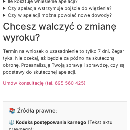
Ile kosztuje wniesienie apelacji?
Czy apelacja wstrzymuje pójście do więzienia?
Czy w apelacji można powołać nowe dowody?
Chcesz walczyć o zmianę
wyroku?
Termin na wniosek o uzasadnienie to tylko 7 dni. Zegar
tyka. Nie czekaj, aż będzie za późno na skuteczną
obronę. Przeanalizuję Twoją sprawę i sprawdzę, czy są
podstawy do skutecznej apelacji.
Umów konsultację (tel. 695 560 425)
📚 Źródła prawne:
⚖️
Kodeks postępowania karnego
(Tekst aktu
prawnego):