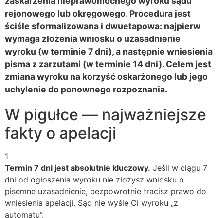
zaskarżenia nieprawomocnego wyroku sądu
rejonowego lub okręgowego. Procedura jest
ściśle sformalizowana i dwuetapowa: najpierw
wymaga złożenia wniosku o uzasadnienie
wyroku (w terminie 7 dni), a następnie wniesienia
pisma z zarzutami (w terminie 14 dni). Celem jest
zmiana wyroku na korzyść oskarżonego lub jego
uchylenie do ponownego rozpoznania.
W pigułce — najważniejsze
fakty o apelacji
1
Termin 7 dni jest absolutnie kluczowy.
Jeśli w ciągu 7
dni od ogłoszenia wyroku nie złożysz wniosku o
pisemne uzasadnienie, bezpowrotnie tracisz prawo do
wniesienia apelacji. Sąd nie wyśle Ci wyroku „z
automatu”.