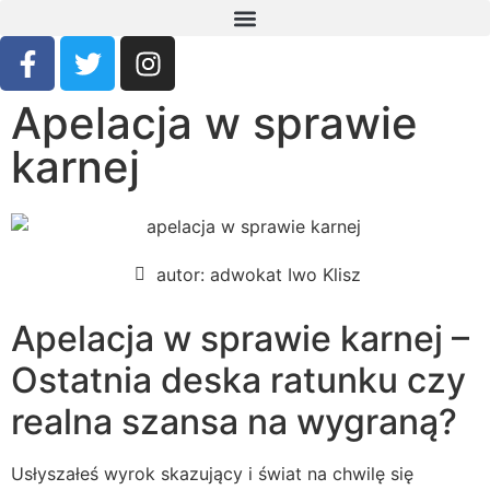
Apelacja w sprawie
karnej
autor:
adwokat Iwo Klisz
Apelacja w sprawie karnej –
Ostatnia deska ratunku czy
realna szansa na wygraną?
Usłyszałeś wyrok skazujący i świat na chwilę się