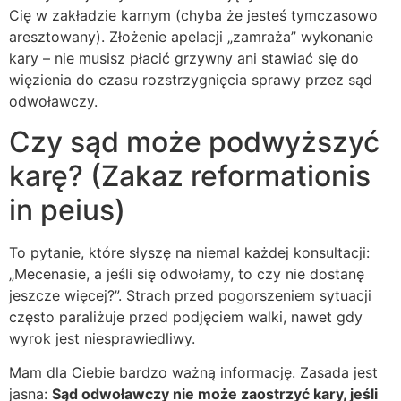
Cię w zakładzie karnym (chyba że jesteś tymczasowo
aresztowany). Złożenie apelacji „zamraża” wykonanie
kary – nie musisz płacić grzywny ani stawiać się do
więzienia do czasu rozstrzygnięcia sprawy przez sąd
odwoławczy.
Czy sąd może podwyższyć
karę? (Zakaz reformationis
in peius)
To pytanie, które słyszę na niemal każdej konsultacji:
„Mecenasie, a jeśli się odwołamy, to czy nie dostanę
jeszcze więcej?”. Strach przed pogorszeniem sytuacji
często paraliżuje przed podjęciem walki, nawet gdy
wyrok jest niesprawiedliwy.
Mam dla Ciebie bardzo ważną informację. Zasada jest
jasna:
Sąd odwoławczy nie może zaostrzyć kary, jeśli