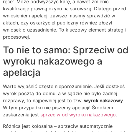
ręce”. Może podwyższyć karę, a nawet zmienić
kwalifikację prawną czynu na surowszą. Dlatego przed
wniesieniem apelacji zawsze musimy sprawdzić w
aktach, czy oskarżyciel publiczny również złożył
wniosek o uzasadnienie. To kluczowy element strategii
procesowej.
To nie to samo: Sprzeciw od
wyroku nakazowego a
apelacja
Warto wyjaśnić częste nieporozumienie. Jeśli dostałeś
wyrok pocztą do domu, a w sądzie nie było żadnej
rozprawy, to najpewniej jest to tzw.
wyrok nakazowy
.
W tym przypadku nie piszemy apelacji! Środkiem
zaskarżenia jest
sprzeciw od wyroku nakazowego
.
Różnica jest kolosalna – sprzeciw automatycznie