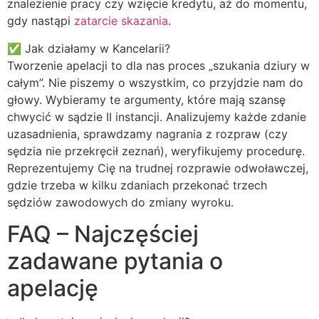
znalezienie pracy czy wzięcie kredytu, aż do momentu,
gdy nastąpi
zatarcie skazania
.
✅ Jak działamy w Kancelarii?
Tworzenie apelacji to dla nas proces „szukania dziury w
całym”. Nie piszemy o wszystkim, co przyjdzie nam do
głowy. Wybieramy te argumenty, które mają szansę
chwycić w sądzie II instancji. Analizujemy każde zdanie
uzasadnienia, sprawdzamy nagrania z rozpraw (czy
sędzia nie przekręcił zeznań), weryfikujemy procedurę.
Reprezentujemy Cię na trudnej rozprawie odwoławczej,
gdzie trzeba w kilku zdaniach przekonać trzech
sędziów zawodowych do zmiany wyroku.
FAQ – Najczęściej
zadawane pytania o
apelację