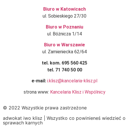
Biuro w Katowicach
ul. Sobieskiego 27/30
Biuro w Poznaniu
ul. Bóżnicza 1/14
Biuro w Warszawie
ul. Zamieniecka 62/64
tel. kom. 695 560 425
tel. 71 740 50 00
e-mail:
i.klisz@kancelaria-klisz.pl
strona www:
Kancelaria Klisz i Wspólnicy
© 2022 Wszystkie prawa zastrzeżone
adwokat iwo klisz | Wszystko co powinieneś wiedzieć o
sprawach karnych