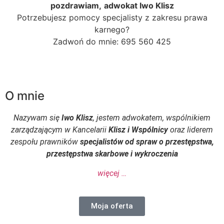
pozdrawiam,
adwokat Iwo Klisz
Potrzebujesz pomocy specjalisty z zakresu prawa
karnego?
Zadwoń do mnie: 695 560 425
O mnie
Nazywam się
Iwo Klisz
, jestem adwokatem, wspólnikiem
zarządzającym w Kancelarii
Klisz i Wspólnicy
oraz liderem
zespołu prawników
specjalistów od spraw o przestępstwa,
przestępstwa skarbowe i wykroczenia
więcej …
Moja oferta