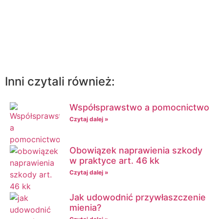
Kliknij tutaj żeby umówić się poradę
prawną on-line
Inni czytali również:
Współsprawstwo a pomocnictwo
Czytaj dalej »
Obowiązek naprawienia szkody
w praktyce art. 46 kk
Czytaj dalej »
Jak udowodnić przywłaszczenie
mienia?