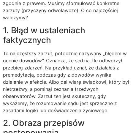
zgodnie z prawem. Musimy sformułować konkretne
zarzuty (przyczyny odwoławcze). O co najczęściej
walczymy?
1. Błąd w ustaleniach
faktycznych
To najczęstszy zarzut, potocznie nazywany „błędem w
ocenie dowodów”. Oznacza, że sędzia źle odtworzył
przebieg zdarzeń. Na przykład uznał, że działałeś z
premedytacją, podczas gdy z dowodów wynika
działanie w afekcie. Albo dał wiarę świadkowi, który był
nietrzeźwy, a pominął zeznania trzeźwych
obserwatorów. Zarzut ten jest skuteczny, gdy
wykażemy, że rozumowanie sądu jest sprzeczne z
zasadami logiki lub doświadczenia życiowego.
2. Obraza przepisów
postępowania