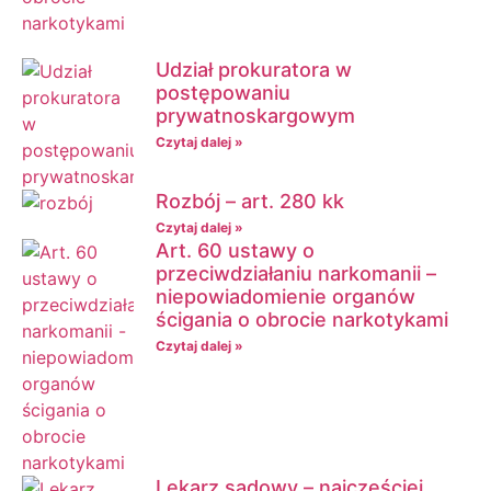
Udział prokuratora w
postępowaniu
prywatnoskargowym
Czytaj dalej »
Rozbój – art. 280 kk
Czytaj dalej »
Art. 60 ustawy o
przeciwdziałaniu narkomanii –
niepowiadomienie organów
ścigania o obrocie narkotykami
Czytaj dalej »
Lekarz sądowy – najczęściej