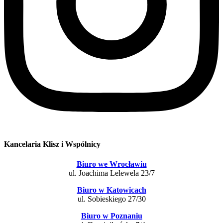
Kancelaria Klisz i Wspólnicy
Biuro we Wrocławiu
ul. Joachima Lelewela 23/7
Biuro w Katowicach
ul. Sobieskiego 27/30
Biuro w Poznaniu