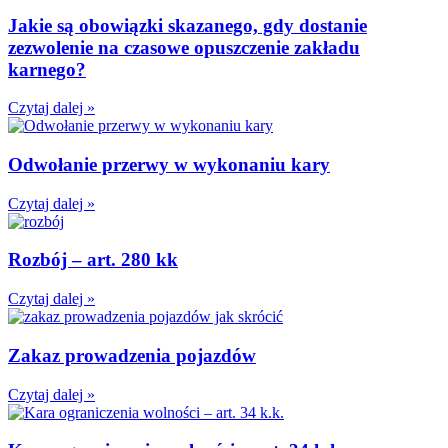
Jakie są obowiązki skazanego, gdy dostanie
zezwolenie na czasowe opuszczenie zakładu
karnego?
Czytaj dalej »
Odwołanie przerwy w wykonaniu kary
Czytaj dalej »
Rozbój – art. 280 kk
Czytaj dalej »
Zakaz prowadzenia pojazdów
Czytaj dalej »