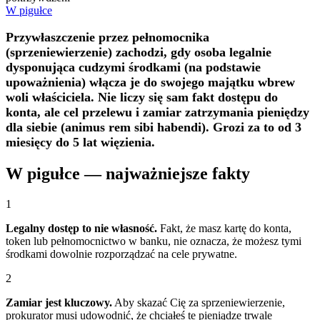
W pigułce
Przywłaszczenie przez pełnomocnika
(sprzeniewierzenie) zachodzi, gdy osoba legalnie
dysponująca cudzymi środkami (na podstawie
upoważnienia) włącza je do swojego majątku wbrew
woli właściciela. Nie liczy się sam fakt dostępu do
konta, ale cel przelewu i zamiar zatrzymania pieniędzy
dla siebie (animus rem sibi habendi). Grozi za to od 3
miesięcy do 5 lat więzienia.
W pigułce — najważniejsze fakty
1
Legalny dostęp to nie własność.
Fakt, że masz kartę do konta,
token lub pełnomocnictwo w banku, nie oznacza, że możesz tymi
środkami dowolnie rozporządzać na cele prywatne.
2
Zamiar jest kluczowy.
Aby skazać Cię za sprzeniewierzenie,
prokurator musi udowodnić, że chciałeś te pieniądze trwale