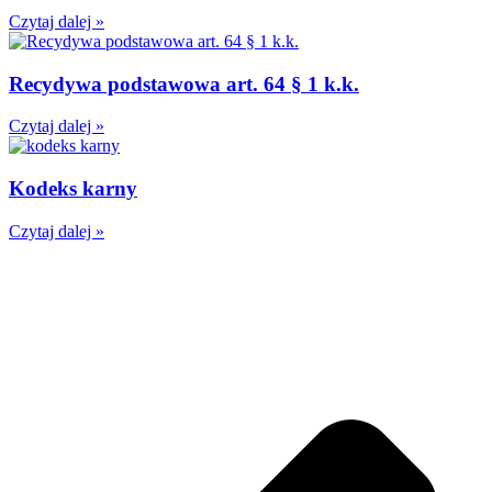
Czytaj dalej »
Recydywa podstawowa art. 64 § 1 k.k.
Czytaj dalej »
Kodeks karny
Czytaj dalej »