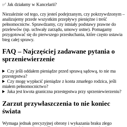
✅ Jak działamy w Kancelarii?
Niezależnie od tego, czy jesteś podejrzanym, czy pokrzywdzonym –
analizujemy przede wszystkim przepływy pieniężne i treść
pełnomocnictw. Sprawdzamy, czy istniały podstawy prawne do
przelewów (np. uchwały zarządu, umowy ustne). Pomagamy
przygotować się do pierwszego przesłuchania, które często ustawia
bieg całej sprawy.
FAQ – Najczęściej zadawane pytania o
sprzeniewierzenie
Czy jeśli oddałem pieniądze przed sprawą sądową, to nie ma
przestępstwa?
Czy mogę wypłacić pieniądze z konta zmarłego rodzica, jeśli
miałem pełnomocnictwo?
Jaka jest kwota graniczna przestępstwa przy sprzeniewierzeniu?
Zarzut przywłaszczenia to nie koniec
świata
Wymaga jednak precyzyjnej obrony i wykazania braku złego