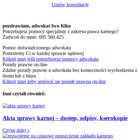
Umów konsultację
pozdrawiam,
adwokat Iwo Klisz
Potrzebujesz pomocy specjalisty z zakresu prawa karnego?
Zadwoń do mnie: 695 560 425
Pomoc doświadczonego adwokata
Pomożemy Ci w każdej sprawie sądowej
Kliknij tutaj jeśli potrzebujesz pomocy adwokata
Porady prawne on-line
Zdalne porady prawne u adwokata bez konieczności wychodzenia z
domu lub z biura
Kliknij tutaj żeby umówić się poradę prawną on-line
Inni czytali również:
Akta sprawy karnej – dostęp, odpisy, kserokopie
Czytaj dalej »