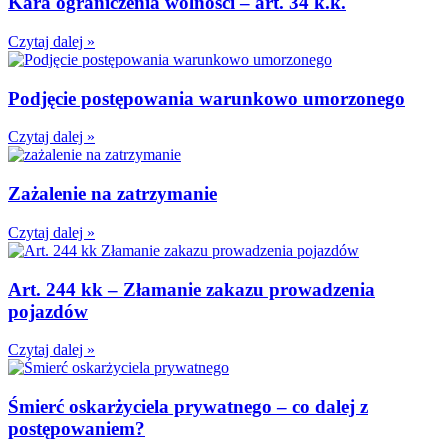
Kara ograniczenia wolności – art. 34 k.k.
Czytaj dalej »
Podjęcie postępowania warunkowo umorzonego
Czytaj dalej »
Zażalenie na zatrzymanie
Czytaj dalej »
Art. 244 kk – Złamanie zakazu prowadzenia
pojazdów
Czytaj dalej »
Śmierć oskarżyciela prywatnego – co dalej z
postępowaniem?