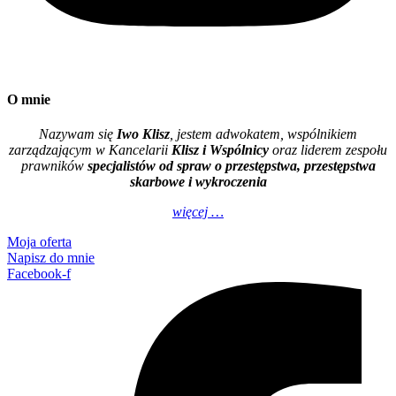
O mnie
Nazywam się
Iwo Klisz
, jestem adwokatem, wspólnikiem
zarządzającym w Kancelarii
Klisz i Wspólnicy
oraz liderem zespołu
prawników
specjalistów od spraw o przestępstwa, przestępstwa
skarbowe i wykroczenia
więcej …
Moja oferta
Napisz do mnie
Facebook-f