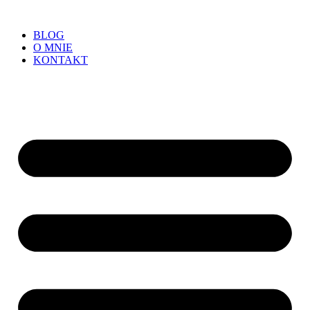
BLOG
O MNIE
KONTAKT