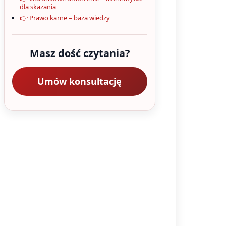
dla skazania
👉 Prawo karne – baza wiedzy
Masz dość czytania?
Umów konsultację