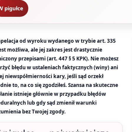
W pigułce
apelacja od wyroku wydanego w trybie art. 335
est możliwa, ale jej zakres jest drastycznie
iczony przepisami (art. 447 § 5 KPK). Nie możesz
rżyć błędu w ustaleniach faktycznych (winy) ani
ej niewspółmierności kary, jeśli sąd orzekł
dnie to, na co się zgodziłeś. Szansa na skuteczne
anie istnieje głównie w przypadku błędów
duralnych lub gdy sąd zmienił warunki
umienia bez Twojej zgody.