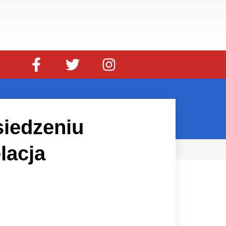
siedzeniu
lacja