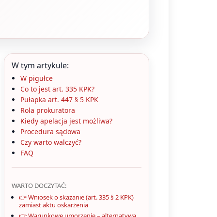
W tym artykule:
W pigułce
Co to jest art. 335 KPK?
Pułapka art. 447 § 5 KPK
Rola prokuratora
Kiedy apelacja jest możliwa?
Procedura sądowa
Czy warto walczyć?
FAQ
WARTO DOCZYTAĆ:
👉 Wniosek o skazanie (art. 335 § 2 KPK)
zamiast aktu oskarżenia
👉 Warunkowe umorzenie – alternatywa