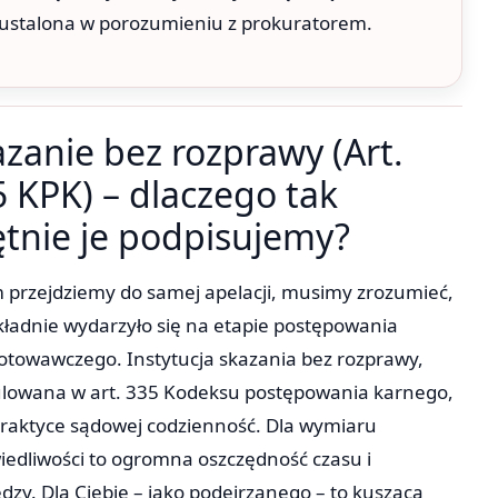
ustalona w porozumieniu z prokuratorem.
zanie bez rozprawy (Art.
 KPK) – dlaczego tak
ętnie je podpisujemy?
 przejdziemy do samej apelacji, musimy zrozumieć,
kładnie wydarzyło się na etapie postępowania
otowawczego. Instytucja skazania bez rozprawy,
lowana w art. 335 Kodeksu postępowania karnego,
praktyce sądowej codzienność. Dla wymiaru
iedliwości to ogromna oszczędność czasu i
ędzy. Dla Ciebie – jako podejrzanego – to kusząca