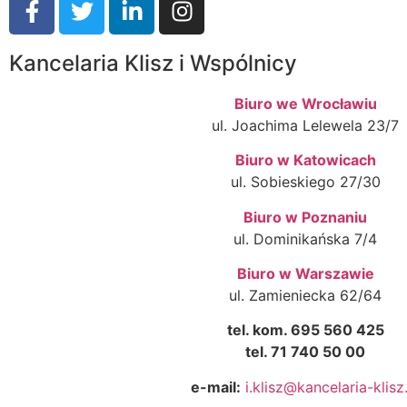
Kancelaria Klisz i Wspólnicy
Biuro we Wrocławiu
ul. Joachima Lelewela 23/7
Biuro w Katowicach
ul. Sobieskiego 27/30
Biuro w Poznaniu
ul. Dominikańska 7/4
Biuro w Warszawie
ul. Zamieniecka 62/64
tel. kom. 695 560 425
tel. 71 740 50 00
e-mail:
i.klisz@kancelaria-klisz