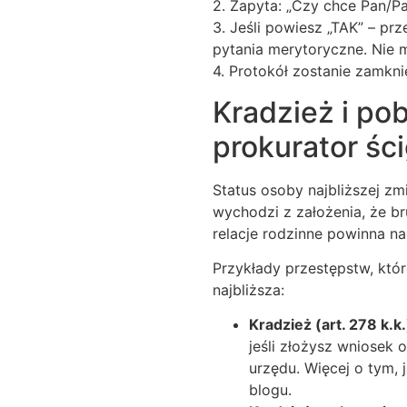
2. Zapyta: „Czy chce Pan/P
3. Jeśli powiesz „TAK” – pr
pytania merytoryczne. Nie 
4. Protokół zostanie zamkni
Kradzież i pob
prokurator śc
Status osoby najbliższej zm
wychodzi z założenia, że b
relacje rodzinne powinna 
Przykłady przestępstw, któr
najbliższa:
Kradzież (art. 278 k.k.
jeśli złożysz wniosek o
urzędu. Więcej o tym,
blogu.