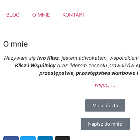
BLOG
O MNIE
KONTAKT
O mnie
Nazywam się
Iwo Klisz
, jestem adwokatem, wspólnikiem 
Klisz i Wspólnicy
oraz liderem zespołu prawników
s
przestępstwa, przestępstwa skarbowe i
więcej …
Moja oferta
Napisz do mnie