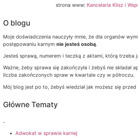
strona www:
Kancelaria Klisz i Wsp
O blogu
Moje doświadczenia nauczyły mnie, że dla organów wymi
postępowaniu karnym
nie jesteś osobą
.
Jesteś sprawą, numerem i teczką z aktami, którą trzeba 
Ważne, żeby sprawa się zakończyła i żebyś nie składał ap
liczba zakończonych spraw w kwartale czy w półroczu.
Mój blog jest po to, żebyś wiedział jak możesz się prze
Główne Tematy
.
Adwokat w sprawie karnej