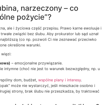
ubina, narzeczony – co
ólne pożycie”?
na, ale i życiowa część przepisu. Prawo karne ewoluuje i
 trwałe związki bez ślubu. Aby prokurator lub sąd uznał
najbliższą (co np. pozwoli Ci nie zeznawać przeciwko
ione określone warunki.
 więzi:
howa)
– emocjonalne przywiązanie.
e intymne (choć nie jest to warunek bezwzględny, np. u
spólny dom, budżet,
wspólne plany i interesy
.
opak” może nie wystarczyć, jeśli mieszkacie osobno i
drugiej strony, brak ślubu nie przeszkadza, by traktować