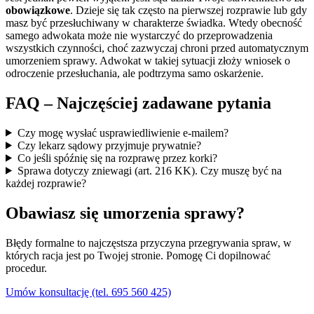
obowiązkowe
. Dzieje się tak często na pierwszej rozprawie lub gdy
masz być przesłuchiwany w charakterze świadka. Wtedy obecność
samego adwokata może nie wystarczyć do przeprowadzenia
wszystkich czynności, choć zazwyczaj chroni przed automatycznym
umorzeniem sprawy. Adwokat w takiej sytuacji złoży wniosek o
odroczenie przesłuchania, ale podtrzyma samo oskarżenie.
FAQ – Najczęściej zadawane pytania
Czy mogę wysłać usprawiedliwienie e-mailem?
Czy lekarz sądowy przyjmuje prywatnie?
Co jeśli spóźnię się na rozprawę przez korki?
Sprawa dotyczy zniewagi (art. 216 KK). Czy muszę być na
każdej rozprawie?
Obawiasz się umorzenia sprawy?
Błędy formalne to najczęstsza przyczyna przegrywania spraw, w
których racja jest po Twojej stronie. Pomogę Ci dopilnować
procedur.
Umów konsultację (tel. 695 560 425)