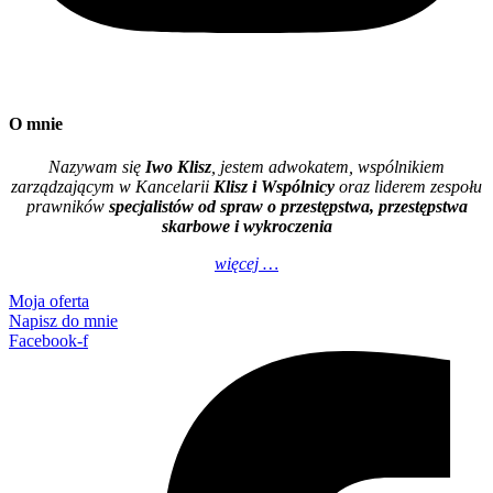
O mnie
Nazywam się
Iwo Klisz
, jestem adwokatem, wspólnikiem
zarządzającym w Kancelarii
Klisz i Wspólnicy
oraz liderem zespołu
prawników
specjalistów od spraw o przestępstwa, przestępstwa
skarbowe i wykroczenia
więcej …
Moja oferta
Napisz do mnie
Facebook-f