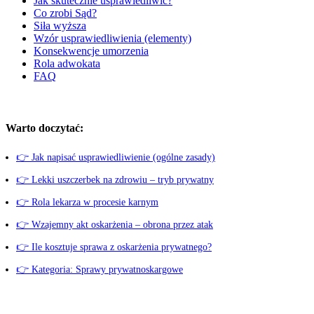
Jak skutecznie usprawiedliwić?
Co zrobi Sąd?
Siła wyższa
Wzór usprawiedliwienia (elementy)
Konsekwencje umorzenia
Rola adwokata
FAQ
Warto doczytać:
👉 Jak napisać usprawiedliwienie (ogólne zasady)
👉 Lekki uszczerbek na zdrowiu – tryb prywatny
👉 Rola lekarza w procesie karnym
👉 Wzajemny akt oskarżenia – obrona przez atak
👉 Ile kosztuje sprawa z oskarżenia prywatnego?
👉 Kategoria: Sprawy prywatnoskargowe