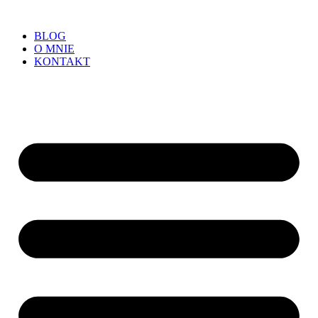
BLOG
O MNIE
KONTAKT