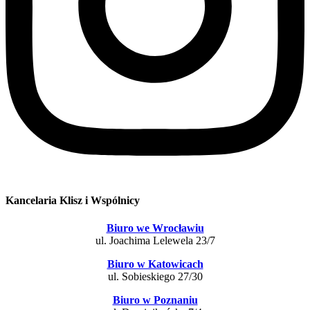
Kancelaria Klisz i Wspólnicy
Biuro we Wrocławiu
ul. Joachima Lelewela 23/7
Biuro w Katowicach
ul. Sobieskiego 27/30
Biuro w Poznaniu