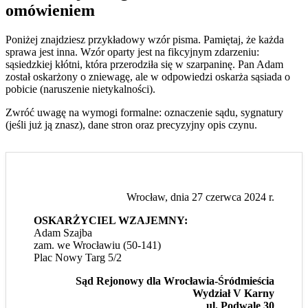
omówieniem
Poniżej znajdziesz przykładowy wzór pisma. Pamiętaj, że każda
sprawa jest inna. Wzór oparty jest na fikcyjnym zdarzeniu:
sąsiedzkiej kłótni, która przerodziła się w szarpaninę. Pan Adam
został oskarżony o zniewagę, ale w odpowiedzi oskarża sąsiada o
pobicie (naruszenie nietykalności).
Zwróć uwagę na wymogi formalne: oznaczenie sądu, sygnatury
(jeśli już ją znasz), dane stron oraz precyzyjny opis czynu.
Wrocław, dnia 27 czerwca 2024 r.
OSKARŻYCIEL WZAJEMNY:
Adam Szajba
zam. we Wrocławiu (50-141)
Plac Nowy Targ 5/2
Sąd Rejonowy dla Wrocławia-Śródmieścia
Wydział V Karny
ul. Podwale 30