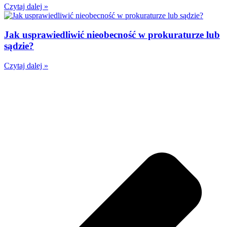
Czytaj dalej »
Jak usprawiedliwić nieobecność w prokuraturze lub
sądzie?
Czytaj dalej »