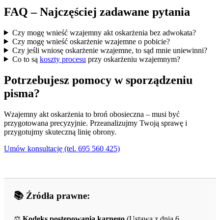
FAQ – Najczęściej zadawane pytania
Czy mogę wnieść wzajemny akt oskarżenia bez adwokata?
Czy mogę wnieść oskarżenie wzajemne o pobicie?
Czy jeśli wniosę oskarżenie wzajemne, to sąd mnie uniewinni?
Co to są
koszty procesu
przy oskarżeniu wzajemnym?
Potrzebujesz pomocy w sporządzeniu
pisma?
Wzajemny akt oskarżenia to broń obosieczna – musi być
przygotowana precyzyjnie. Przeanalizujmy Twoją sprawę i
przygotujmy skuteczną linię obrony.
Umów konsultację (tel. 695 560 425)
📚 Źródła prawne:
⚖️
Kodeks postępowania karnego
(Ustawa z dnia 6