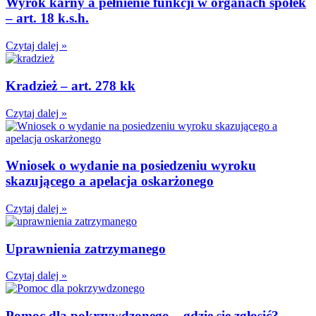
Wyrok karny a pełnienie funkcji w organach spółek
– art. 18 k.s.h.
Czytaj dalej »
Kradzież – art. 278 kk
Czytaj dalej »
Wniosek o wydanie na posiedzeniu wyroku
skazującego a apelacja oskarżonego
Czytaj dalej »
Uprawnienia zatrzymanego
Czytaj dalej »
Pomoc dla pokrzywdzonego – gdzie się zgłosić?