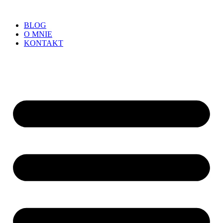
BLOG
O MNIE
KONTAKT