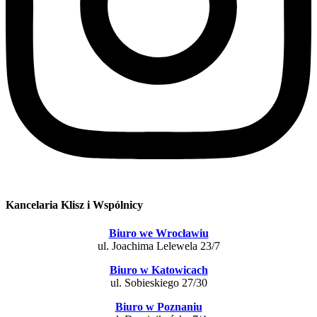
Kancelaria Klisz i Wspólnicy
Biuro we Wrocławiu
ul. Joachima Lelewela 23/7
Biuro w Katowicach
ul. Sobieskiego 27/30
Biuro w Poznaniu