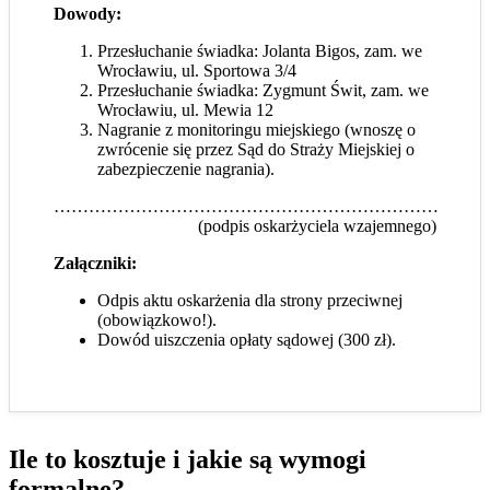
Dowody:
Przesłuchanie świadka: Jolanta Bigos, zam. we
Wrocławiu, ul. Sportowa 3/4
Przesłuchanie świadka: Zygmunt Świt, zam. we
Wrocławiu, ul. Mewia 12
Nagranie z monitoringu miejskiego (wnoszę o
zwrócenie się przez Sąd do Straży Miejskiej o
zabezpieczenie nagrania).
…………………………………………………………
(podpis oskarżyciela wzajemnego)
Załączniki:
Odpis aktu oskarżenia dla strony przeciwnej
(obowiązkowo!).
Dowód uiszczenia opłaty sądowej (300 zł).
Ile to kosztuje i jakie są wymogi
formalne?