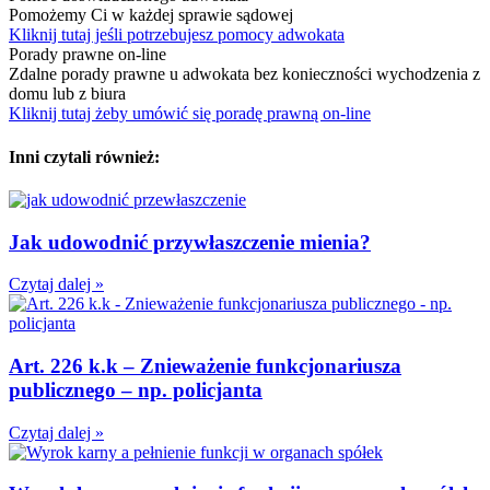
Pomożemy Ci w każdej sprawie sądowej
Kliknij tutaj jeśli potrzebujesz pomocy adwokata
Porady prawne on-line
Zdalne porady prawne u adwokata bez konieczności wychodzenia z
domu lub z biura
Kliknij tutaj żeby umówić się poradę prawną on-line
Inni czytali również:
Jak udowodnić przywłaszczenie mienia?
Czytaj dalej »
Art. 226 k.k – Znieważenie funkcjonariusza
publicznego – np. policjanta
Czytaj dalej »