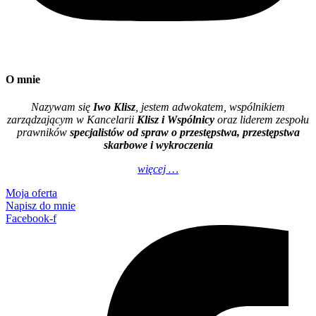
O mnie
Nazywam się
Iwo Klisz
, jestem adwokatem, wspólnikiem
zarządzającym w Kancelarii
Klisz i Wspólnicy
oraz liderem zespołu
prawników
specjalistów od spraw o przestępstwa, przestępstwa
skarbowe i wykroczenia
więcej …
Moja oferta
Napisz do mnie
Facebook-f